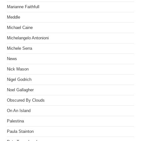
Marianne Faithfull
Meddle
Michael Caine
Michelangelo Antonioni
Michele Serra
News
Nick Mason
Nigel Godrich
Noel Gallagher
Obscured By Clouds
On An Island
Palestina
Paula Stainton