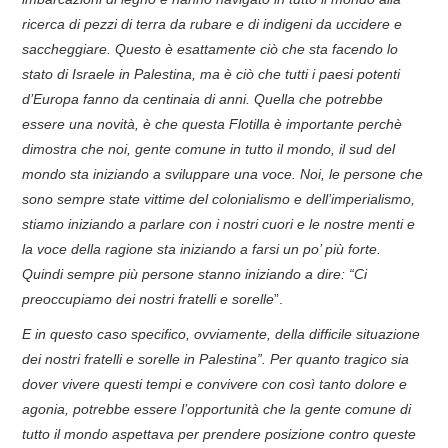
ricerca di pezzi di terra da rubare e di indigeni da uccidere e
saccheggiare. Questo è esattamente ciò che sta facendo lo
stato di Israele in Palestina, ma è ciò che tutti i paesi potenti
d’Europa fanno da centinaia di anni. Quella che potrebbe
essere una novità, è che questa Flotilla è importante perchè
dimostra che noi, gente comune in tutto il mondo, il sud del
mondo sta iniziando a sviluppare una voce. Noi, le persone che
sono sempre state vittime del colonialismo e dell’imperialismo,
stiamo iniziando a parlare con i nostri cuori e le nostre menti e
la voce della ragione sta iniziando a farsi un po’ più forte.
Quindi sempre più persone stanno iniziando a dire: “Ci
preoccupiamo dei nostri fratelli e sorelle
”.
E in questo caso specifico, ovviamente, della difficile situazione
dei nostri fratelli e sorelle in Palestina”. Per quanto tragico sia
dover vivere questi tempi e convivere con così tanto dolore e
agonia, potrebbe essere l’opportunità che la gente comune di
tutto il mondo aspettava per prendere posizione contro queste