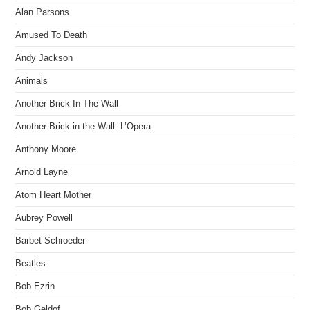
Alan Parsons
Amused To Death
Andy Jackson
Animals
Another Brick In The Wall
Another Brick in the Wall: L’Opera
Anthony Moore
Arnold Layne
Atom Heart Mother
Aubrey Powell
Barbet Schroeder
Beatles
Bob Ezrin
Bob Geldof