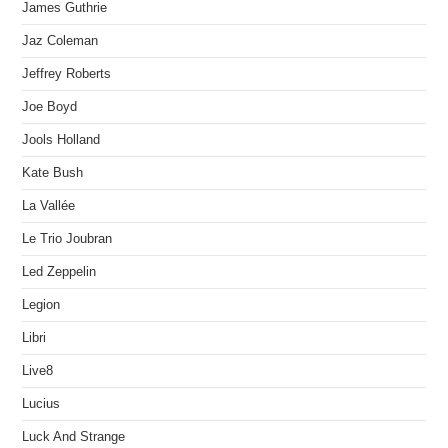
James Guthrie
Jaz Coleman
Jeffrey Roberts
Joe Boyd
Jools Holland
Kate Bush
La Vallée
Le Trio Joubran
Led Zeppelin
Legion
Libri
Live8
Lucius
Luck And Strange