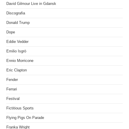
David Gilmour Live in Gdansk
Discografia
Donald Trump
Dope
Eddie Vedder
Emilio Isgrò
Ennio Morricone
Eric Clapton
Fender
Ferrari
Festival
Fictitious Sports
Flying Pigs On Parade
Franka Wright