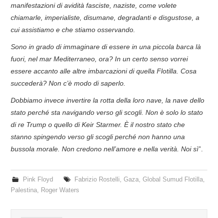
manifestazioni di avidità fasciste, naziste, come volete
chiamarle, imperialiste, disumane, degradanti e disgustose, a
cui assistiamo e che stiamo osservando.
Sono in grado di immaginare di essere in una piccola barca là
fuori, nel mar Mediterraneo, ora? In un certo senso vorrei
essere accanto alle altre imbarcazioni di quella Flotilla. Cosa
succederà? Non c’è modo di saperlo.
Dobbiamo invece invertire la rotta della loro nave, la nave dello
stato perché sta navigando verso gli scogli. Non è solo lo stato
di re Trump o quello di Keir Starmer. È il nostro stato che
stanno spingendo verso gli scogli perché non hanno una
bussola morale. Non credono nell’amore e nella verità. Noi sì
”.
Pink Floyd
Fabrizio Rostelli
,
Gaza
,
Global Sumud Flotilla
,
Palestina
,
Roger Waters