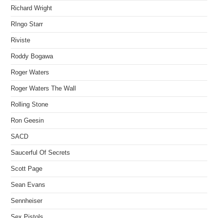
Richard Wright
RIngo Starr
Riviste
Roddy Bogawa
Roger Waters
Roger Waters The Wall
Rolling Stone
Ron Geesin
SACD
Saucerful Of Secrets
Scott Page
Sean Evans
Sennheiser
Sex Pistols