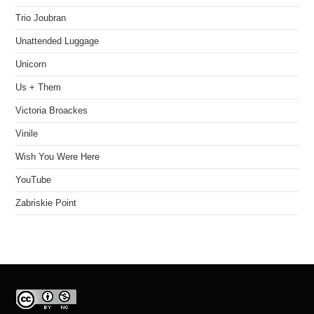
Trio Joubran
Unattended Luggage
Unicorn
Us + Them
Victoria Broackes
Vinile
Wish You Were Here
YouTube
Zabriskie Point