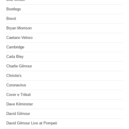
Bootlegs
Brexit
Bryan Morrison
Caetano Veloso
Cambridge
Carla Bley
Charlie Gilmour
Christie's
Coronavirus
Cover e Tributi
Dave Kilminster
David Gilmour
David Gilmour Live at Pompeii