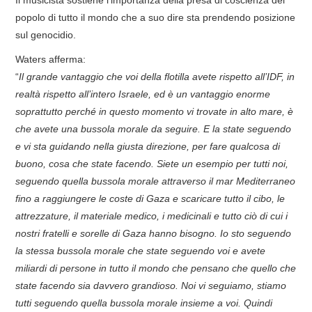
popolo di tutto il mondo che a suo dire sta prendendo posizione
sul genocidio.
Waters afferma:
“
Il grande vantaggio che voi della flotilla avete rispetto all’IDF, in
realtà rispetto all’intero Israele, ed è un vantaggio enorme
soprattutto perché in questo momento vi trovate in alto mare, è
che avete una bussola morale da seguire. E la state seguendo
e vi sta guidando nella giusta direzione, per fare qualcosa di
buono, cosa che state facendo. Siete un esempio per tutti noi,
seguendo quella bussola morale attraverso il mar Mediterraneo
fino a raggiungere le coste di Gaza e scaricare tutto il cibo, le
attrezzature, il materiale medico, i medicinali e tutto ciò di cui i
nostri fratelli e sorelle di Gaza hanno bisogno. Io sto seguendo
la stessa bussola morale che state seguendo voi e avete
miliardi di persone in tutto il mondo che pensano che quello che
state facendo sia davvero grandioso. Noi vi seguiamo, stiamo
tutti seguendo quella bussola morale insieme a voi. Quindi