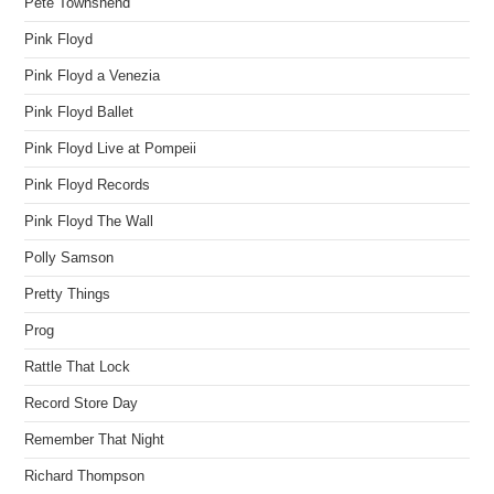
Pete Townshend
Pink Floyd
Pink Floyd a Venezia
Pink Floyd Ballet
Pink Floyd Live at Pompeii
Pink Floyd Records
Pink Floyd The Wall
Polly Samson
Pretty Things
Prog
Rattle That Lock
Record Store Day
Remember That Night
Richard Thompson