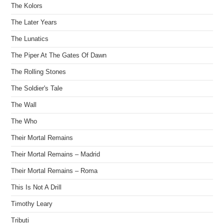
The Kolors
The Later Years
The Lunatics
The Piper At The Gates Of Dawn
The Rolling Stones
The Soldier's Tale
The Wall
The Who
Their Mortal Remains
Their Mortal Remains – Madrid
Their Mortal Remains – Roma
This Is Not A Drill
Timothy Leary
Tributi