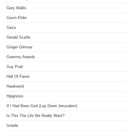
Gary Wallis
Gavin Elder
Gaza
Gerald Scarfe
Ginger Gilmour
Grammy Awards
Guy Pratt
Hall Of Fame
Hawkwind
Hipgnosis
If I Had Been God (Lay Down Jeruzalem)
Is This The Life We Really Want?
Israele