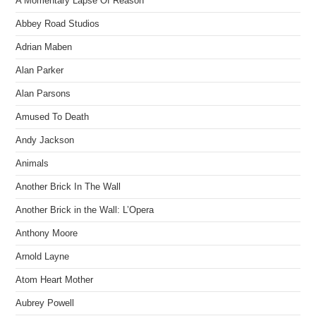
A Momentary Lapse Of Reason
Abbey Road Studios
Adrian Maben
Alan Parker
Alan Parsons
Amused To Death
Andy Jackson
Animals
Another Brick In The Wall
Another Brick in the Wall: L’Opera
Anthony Moore
Arnold Layne
Atom Heart Mother
Aubrey Powell