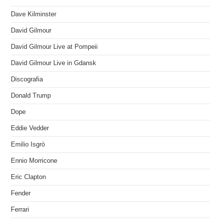
Dave Kilminster
David Gilmour
David Gilmour Live at Pompeii
David Gilmour Live in Gdansk
Discografia
Donald Trump
Dope
Eddie Vedder
Emilio Isgrò
Ennio Morricone
Eric Clapton
Fender
Ferrari