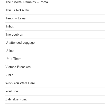
Their Mortal Remains – Roma
This Is Not A Drill
Timothy Leary
Tributi
Trio Joubran
Unattended Luggage
Unicorn
Us + Them
Victoria Broackes
Vinile
Wish You Were Here
YouTube
Zabriskie Point