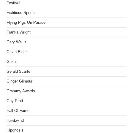
Festival
Fictitious Sports
Flying Pigs On Parade
Franka Wright
Gary Wallis
Gavin Elder
Gaza
Gerald Scarfe
Ginger Gilmour
Grammy Awards
Guy Pratt
Hall Of Fame
Hawkwind
Hipgnosis