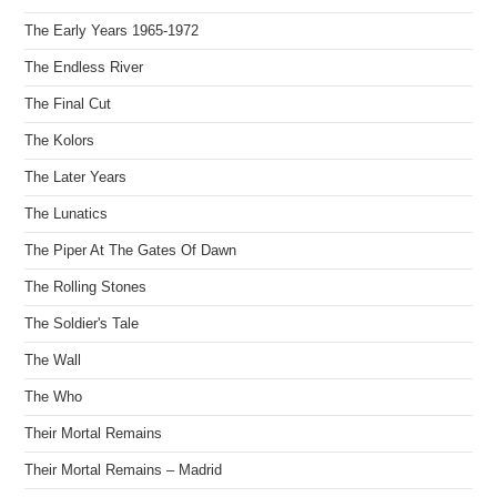
The Early Years 1965-1972
The Endless River
The Final Cut
The Kolors
The Later Years
The Lunatics
The Piper At The Gates Of Dawn
The Rolling Stones
The Soldier's Tale
The Wall
The Who
Their Mortal Remains
Their Mortal Remains – Madrid