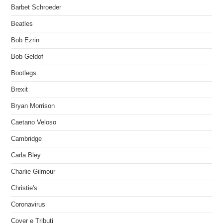
Barbet Schroeder
Beatles
Bob Ezrin
Bob Geldof
Bootlegs
Brexit
Bryan Morrison
Caetano Veloso
Cambridge
Carla Bley
Charlie Gilmour
Christie's
Coronavirus
Cover e Tributi