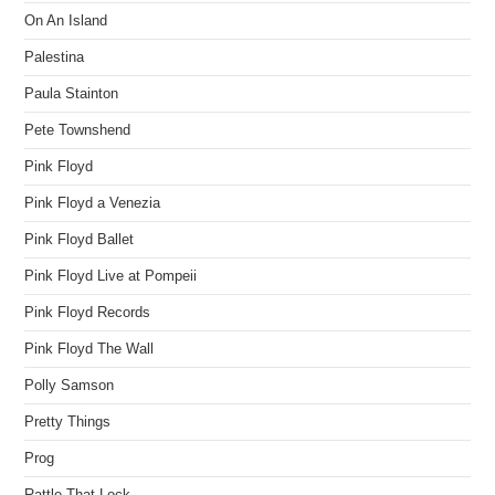
On An Island
Palestina
Paula Stainton
Pete Townshend
Pink Floyd
Pink Floyd a Venezia
Pink Floyd Ballet
Pink Floyd Live at Pompeii
Pink Floyd Records
Pink Floyd The Wall
Polly Samson
Pretty Things
Prog
Rattle That Lock