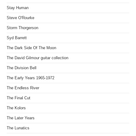
Stay Human
Steve O'Rourke
Storm Thorgerson
Syd Barrett
The Dark Side Of The Moon
The David Gilmour guitar collection
The Division Bell
The Early Years 1965-1972
The Endless River
The Final Cut
The Kolors
The Later Years
The Lunatics