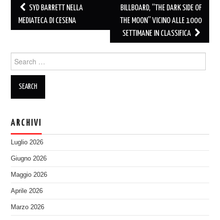
Post
SYD BARRETT NELLA
BILLBOARD, “THE DARK SIDE OF
navigation
MEDIATECA DI CESENA
THE MOON” VICINO ALLE 1000
SETTIMANE IN CLASSIFICA
Search
for:
ARCHIVI
Luglio 2026
Giugno 2026
Maggio 2026
Aprile 2026
Marzo 2026