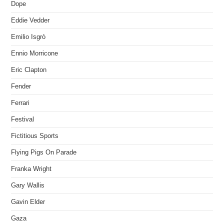
Dope
Eddie Vedder
Emilio Isgrò
Ennio Morricone
Eric Clapton
Fender
Ferrari
Festival
Fictitious Sports
Flying Pigs On Parade
Franka Wright
Gary Wallis
Gavin Elder
Gaza