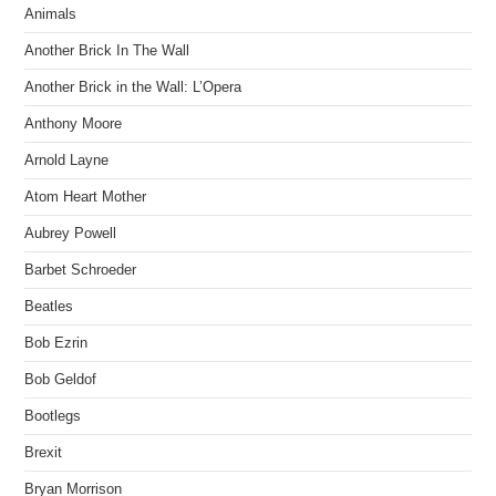
Animals
Another Brick In The Wall
Another Brick in the Wall: L’Opera
Anthony Moore
Arnold Layne
Atom Heart Mother
Aubrey Powell
Barbet Schroeder
Beatles
Bob Ezrin
Bob Geldof
Bootlegs
Brexit
Bryan Morrison