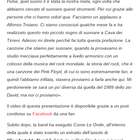
Pulse, quel suono lì è stata la nostra meta, ogni volta che
abbiamo cercato di suonare questi strumenti. Per cui grazie alle
persone che ci hanno voluti qua. Facciamo un applauso a
Alfonso Troiano. Ci siamo conosciuti qualche mese fa e ha
realizzato questo mio piccolo sogno di suonare a Cava dei
Tirreni. Adesso mi direte perché fai tutta questa prefazione. La
canzone che stiamo per suonare, quando la provavamo in
studio mecciava perfettamente a livello armonico con un
colosso della musica del rock mondiale, la storia del rock, che è
una canzone dei Pink Floyd, di cui io sono estremamente fan, e
quindi l’abbiamo infilata, stasera proviamo a farla anche qui. Mi
perdonerete se sarà un po’ diversa da quella del 1989 dello zio
David, ma noi ci proviamo
».
Il video di questa presentazione è disponibile grazie a un post
condiviso su
Facebook
da una fan.
Subito dopo, la band ha eseguito
Come Le Onde
, all’interno
della quale è stato inserito un estratto dell’assolo di