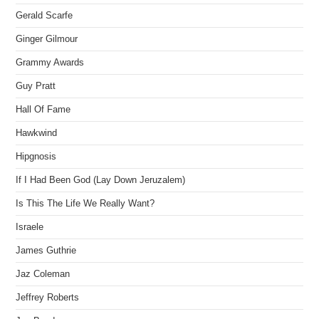
Gerald Scarfe
Ginger Gilmour
Grammy Awards
Guy Pratt
Hall Of Fame
Hawkwind
Hipgnosis
If I Had Been God (Lay Down Jeruzalem)
Is This The Life We Really Want?
Israele
James Guthrie
Jaz Coleman
Jeffrey Roberts