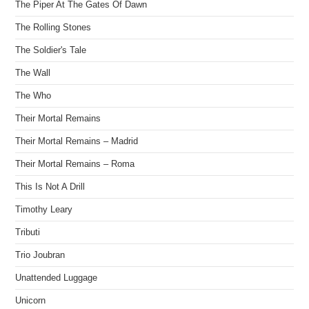
The Piper At The Gates Of Dawn
The Rolling Stones
The Soldier's Tale
The Wall
The Who
Their Mortal Remains
Their Mortal Remains – Madrid
Their Mortal Remains – Roma
This Is Not A Drill
Timothy Leary
Tributi
Trio Joubran
Unattended Luggage
Unicorn