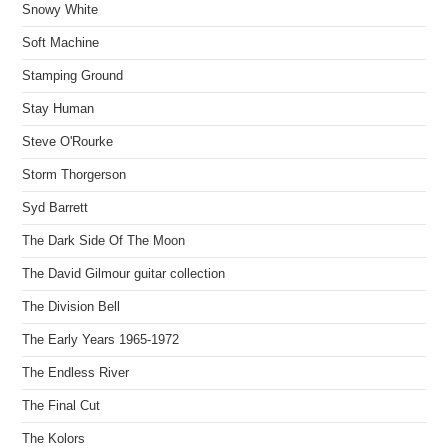
Snowy White
Soft Machine
Stamping Ground
Stay Human
Steve O'Rourke
Storm Thorgerson
Syd Barrett
The Dark Side Of The Moon
The David Gilmour guitar collection
The Division Bell
The Early Years 1965-1972
The Endless River
The Final Cut
The Kolors