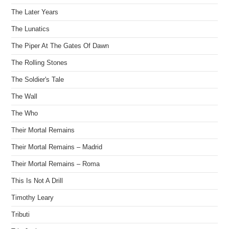
The Later Years
The Lunatics
The Piper At The Gates Of Dawn
The Rolling Stones
The Soldier's Tale
The Wall
The Who
Their Mortal Remains
Their Mortal Remains – Madrid
Their Mortal Remains – Roma
This Is Not A Drill
Timothy Leary
Tributi