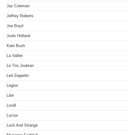
Jaz Coleman
Jeffrey Roberts
Joe Boyd
Jools Holland
Kate Bush
La Vallée
Le Trio Joubran
Led Zeppelin
Legion
Libri
Live8
Lucius
Luck And Strange