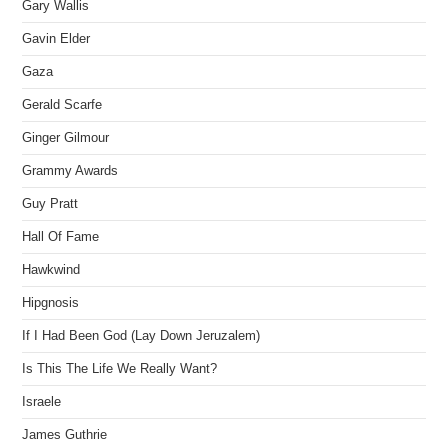
Gary Wallis
Gavin Elder
Gaza
Gerald Scarfe
Ginger Gilmour
Grammy Awards
Guy Pratt
Hall Of Fame
Hawkwind
Hipgnosis
If I Had Been God (Lay Down Jeruzalem)
Is This The Life We Really Want?
Israele
James Guthrie