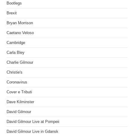
Bootlegs
Brexit
Bryan Morrison
Caetano Veloso
Cambridge
Carla Bley
Charlie Gilmour
Christie's
Coronavirus
Cover e Tributi
Dave Kilminster
David Gilmour
David Gilmour Live at Pompeii
David Gilmour Live in Gdansk