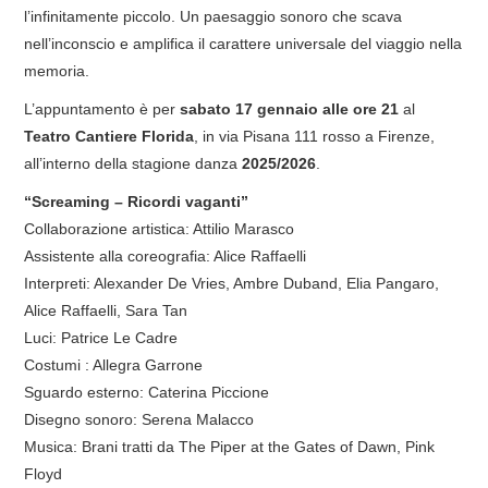
l’infinitamente piccolo. Un paesaggio sonoro che scava
nell’inconscio e amplifica il carattere universale del viaggio nella
memoria.
L’appuntamento è per
sabato 17 gennaio alle ore 21
al
Teatro Cantiere Florida
, in via Pisana 111 rosso a Firenze,
all’interno della stagione danza
2025/2026
.
“Screaming – Ricordi vaganti”
Collaborazione artistica: Attilio Marasco
Assistente alla coreografia: Alice Raffaelli
Interpreti: Alexander De Vries, Ambre Duband, Elia Pangaro,
Alice Raffaelli, Sara Tan
Luci: Patrice Le Cadre
Costumi : Allegra Garrone
Sguardo esterno: Caterina Piccione
Disegno sonoro: Serena Malacco
Musica: Brani tratti da The Piper at the Gates of Dawn, Pink
Floyd