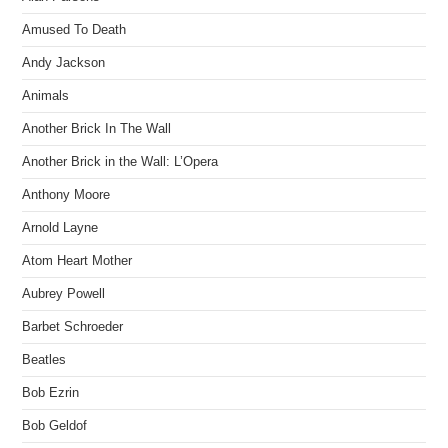
Amused To Death
Andy Jackson
Animals
Another Brick In The Wall
Another Brick in the Wall: L’Opera
Anthony Moore
Arnold Layne
Atom Heart Mother
Aubrey Powell
Barbet Schroeder
Beatles
Bob Ezrin
Bob Geldof