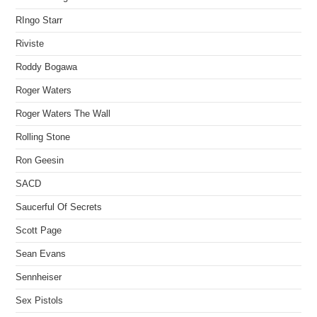
RIngo Starr
Riviste
Roddy Bogawa
Roger Waters
Roger Waters The Wall
Rolling Stone
Ron Geesin
SACD
Saucerful Of Secrets
Scott Page
Sean Evans
Sennheiser
Sex Pistols