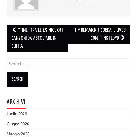
Post
“TIME” TRA LE 15 MIGLIORI
TIM RENWICK RICORDA IL LIVE8
navigation
CANZONI DA ASCOLTARE IN
CON I PINK FLOYD
CUFFIA
Search
for:
ARCHIVI
Luglio 2026
Giugno 2026
Maggio 2026