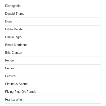
Discografia
Donald Trump
Dope
Eddie Vedder
Emilio Isgrò
Ennio Morricone
Eric Clapton
Fender
Ferrari
Festival
Fictitious Sports
Flying Pigs On Parade
Franka Wright