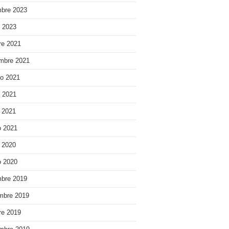
bre 2023
o 2023
re 2021
mbre 2021
o 2021
o 2021
e 2021
 2021
e 2020
 2020
bre 2019
mbre 2019
re 2019