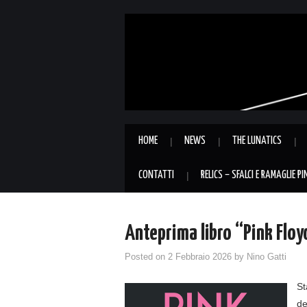
HOME
NEWS
THE LUNATICS
CONTATTI
RELICS – SFALCI E RAMAGLIE P
Anteprima libro “Pink Floy
Posted on
2 Febbraio 2026
by
Nino Gatti
St
de