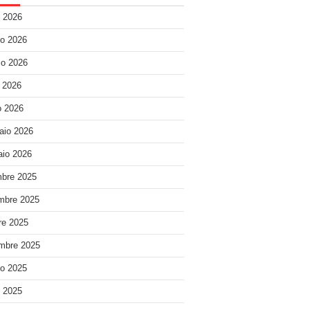
o 2026
o 2026
o 2026
e 2026
 2026
aio 2026
io 2026
bre 2025
mbre 2025
re 2025
mbre 2025
o 2025
o 2025