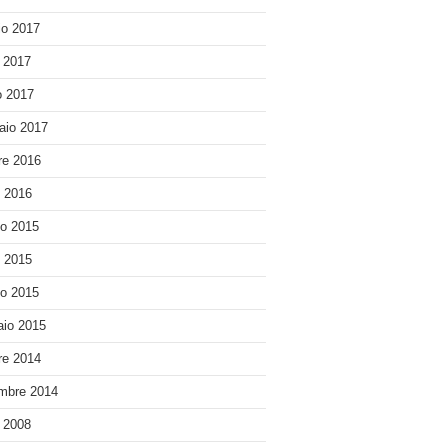
o 2017
e 2017
 2017
aio 2017
re 2016
o 2016
o 2015
o 2015
o 2015
io 2015
re 2014
mbre 2014
e 2008