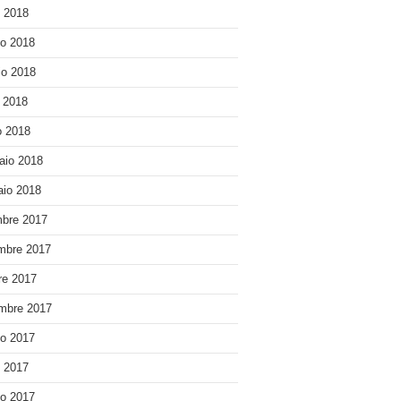
o 2018
o 2018
o 2018
e 2018
 2018
aio 2018
io 2018
bre 2017
mbre 2017
re 2017
mbre 2017
o 2017
o 2017
o 2017