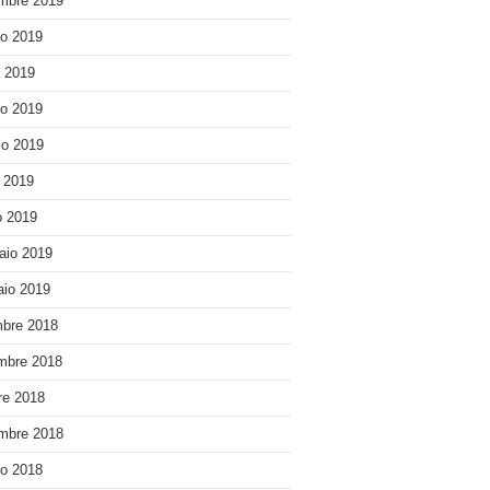
mbre 2019
o 2019
o 2019
o 2019
o 2019
e 2019
 2019
aio 2019
io 2019
bre 2018
mbre 2018
re 2018
mbre 2018
o 2018