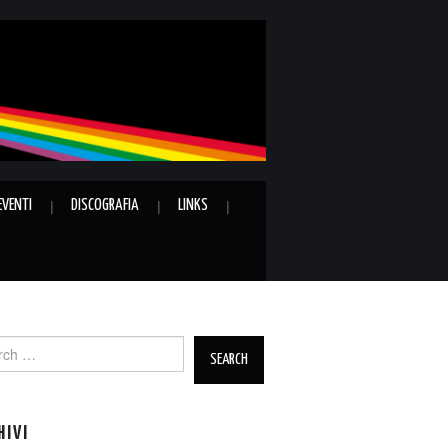
EVENTI
DISCOGRAFIA
LINKS
ch
HIVI