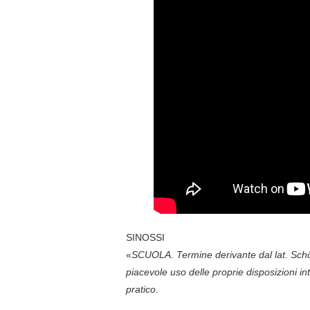
SINOSSI
«
SCUOLA. Termine derivante dal lat. Schŏl
piacevole uso delle proprie disposizioni i
pratico
.