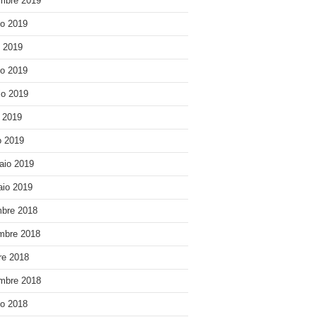
mbre 2019
o 2019
o 2019
o 2019
o 2019
e 2019
 2019
aio 2019
io 2019
bre 2018
mbre 2018
re 2018
mbre 2018
o 2018