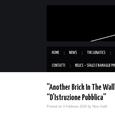
HOME
NEWS
THE LUNATICS
CONTATTI
RELICS – SFALCI E RAMAGLIE P
“Another Brick In The Wall”
“D’Istruzione Pubblica”
Posted on
3 Febbraio 2026
by
Nino Gatti