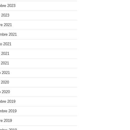
bre 2023
o 2023
re 2021
mbre 2021
o 2021
o 2021
e 2021
 2021
e 2020
 2020
bre 2019
mbre 2019
re 2019