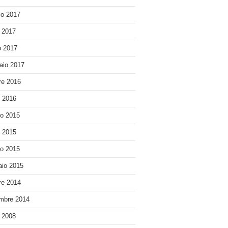
o 2017
e 2017
 2017
aio 2017
re 2016
o 2016
o 2015
o 2015
o 2015
io 2015
re 2014
mbre 2014
e 2008