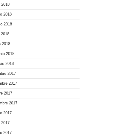
o 2018
o 2018
o 2018
e 2018
 2018
aio 2018
io 2018
bre 2017
mbre 2017
re 2017
mbre 2017
o 2017
o 2017
o 2017