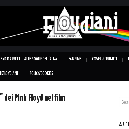
SYD BARRETT – ALLE SOGLIE DELL’ALBA
FANZINE
COVER & TRIBUTI
INKFLOYDIANE
POLICY/COOKIES
 dei Pink Floyd nel film
Sear
for:
ARC