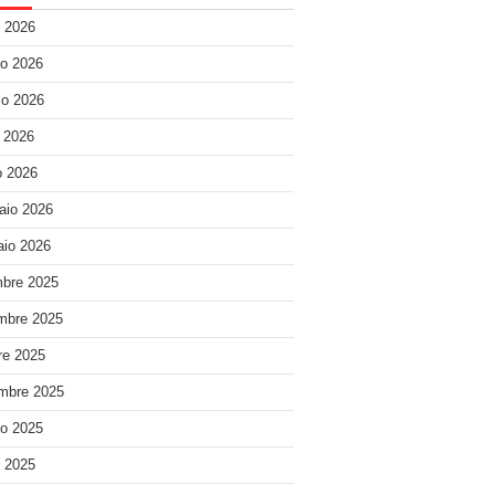
o 2026
o 2026
o 2026
e 2026
 2026
aio 2026
io 2026
bre 2025
mbre 2025
re 2025
mbre 2025
o 2025
o 2025