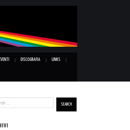
EVENTI
DISCOGRAFIA
LINKS
ch
HIVI