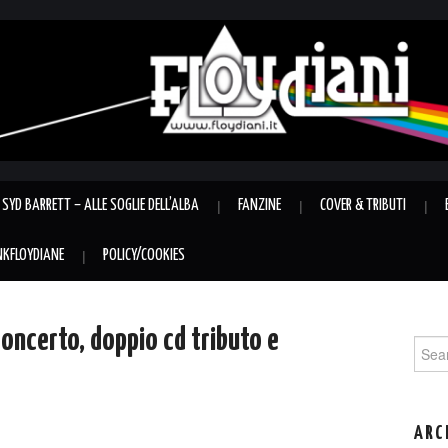
SYD BARRETT – ALLE SOGLIE DELL’ALBA
FANZINE
COVER & TRIBUTI
INKFLOYDIANE
POLICY/COOKIES
concerto, doppio cd tributo e
Sear
for:
ARC