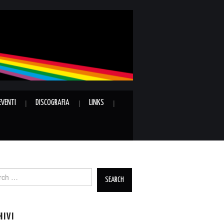
EVENTI
DISCOGRAFIA
LINKS
ch
HIVI