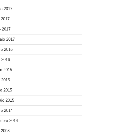
o 2017
e 2017
 2017
aio 2017
re 2016
o 2016
o 2015
o 2015
o 2015
io 2015
re 2014
mbre 2014
e 2008