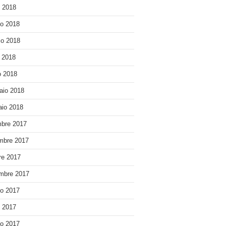
o 2018
o 2018
o 2018
e 2018
 2018
aio 2018
io 2018
bre 2017
mbre 2017
re 2017
mbre 2017
o 2017
o 2017
o 2017