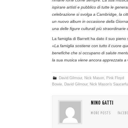
ispirare artisti e pubblico di tutte le gen
celebrazione si svolga a Cambridge, la citt
un nuovo album in occasione della Giornat
una delle figure culturali più straordinarie d
La famiglia di Barrett ha dato il suo pieno
«
La famiglia sostiene con tutto il cuore qu
benefiche che si occupano di salute menta
la sua musica viene ancora apprezzata a
David Gilmour
,
Nick Mason
,
Pink Floyd
Bowie
,
David Gilmour
,
Nick Mason's Saucerful
NINO GATTI
MORE POSTS
FACEB