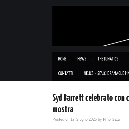
HOME
NEWS
THE LUNATICS
CONTATTI
RELICS – SFALCI E RAMAGLIE P
Syd Barrett celebrato con 
mostra
Posted on
17 Giugno 2026
by
Nino Gatti