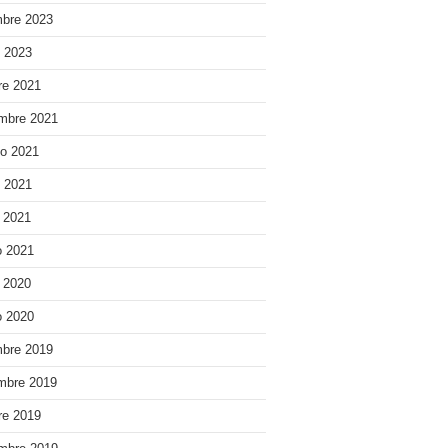
bre 2023
o 2023
re 2021
mbre 2021
o 2021
o 2021
e 2021
 2021
e 2020
 2020
bre 2019
mbre 2019
re 2019