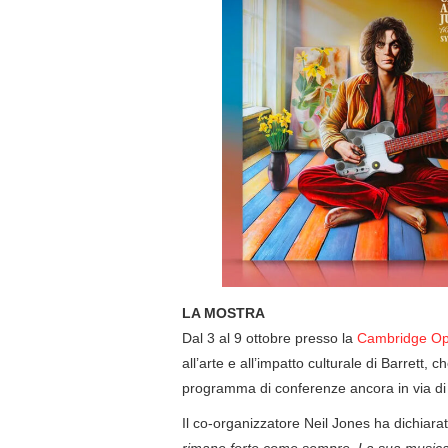
LA MOSTRA
Dal 3 al 9 ottobre presso la
Cambridge O
all’arte e all’impatto culturale di Barrett, ch
programma di conferenze ancora in via di 
Il co-organizzatore Neil Jones ha dichiarat
rimane forte come sempre. La sua musica, 