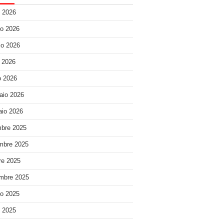
o 2026
o 2026
o 2026
e 2026
 2026
aio 2026
io 2026
bre 2025
mbre 2025
re 2025
mbre 2025
o 2025
o 2025