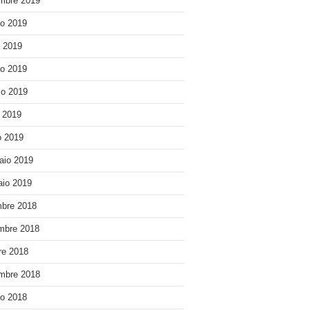
mbre 2019
o 2019
o 2019
o 2019
o 2019
e 2019
 2019
aio 2019
io 2019
bre 2018
mbre 2018
re 2018
mbre 2018
o 2018