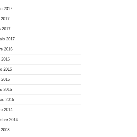
o 2017
e 2017
 2017
aio 2017
re 2016
o 2016
o 2015
o 2015
o 2015
io 2015
re 2014
mbre 2014
e 2008