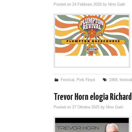
Posted on
24 Febbraio 2026
by
Nino Gatti
Festival
,
Pink Floyd
1969
,
festiva
Trevor Horn elogia Richar
Posted on
27 Ottobre 2025
by
Nino Gatti