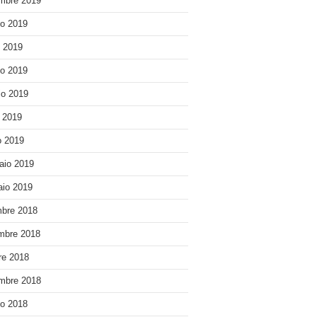
mbre 2019
o 2019
o 2019
o 2019
o 2019
e 2019
 2019
aio 2019
io 2019
bre 2018
mbre 2018
re 2018
mbre 2018
o 2018