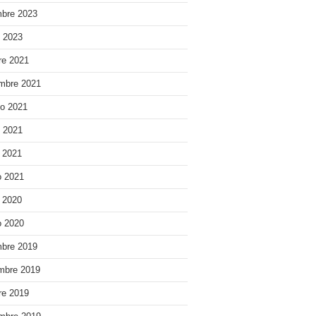
bre 2023
o 2023
re 2021
mbre 2021
o 2021
o 2021
e 2021
 2021
e 2020
 2020
bre 2019
mbre 2019
re 2019