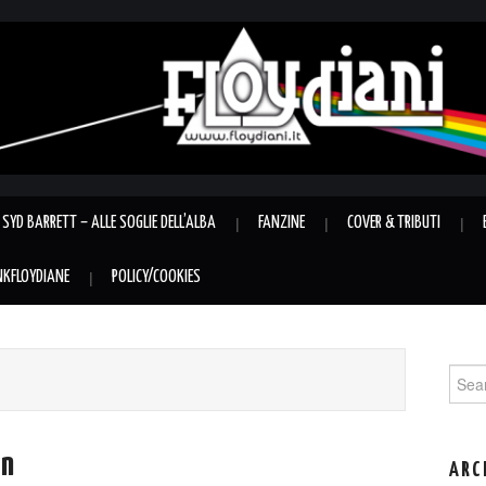
SYD BARRETT – ALLE SOGLIE DELL’ALBA
FANZINE
COVER & TRIBUTI
INKFLOYDIANE
POLICY/COOKIES
Sear
for:
on
ARC