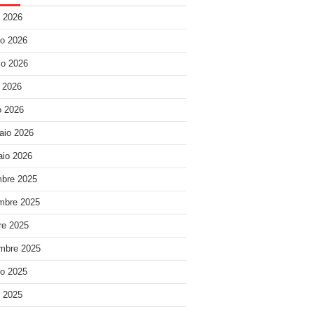
o 2026
o 2026
o 2026
e 2026
 2026
aio 2026
io 2026
bre 2025
mbre 2025
re 2025
mbre 2025
o 2025
o 2025