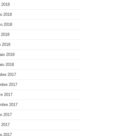
o 2018
o 2018
o 2018
e 2018
 2018
aio 2018
io 2018
bre 2017
mbre 2017
re 2017
mbre 2017
o 2017
o 2017
o 2017