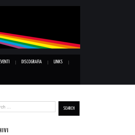
EVENTI
DISCOGRAFIA
LINKS
ch
HIVI