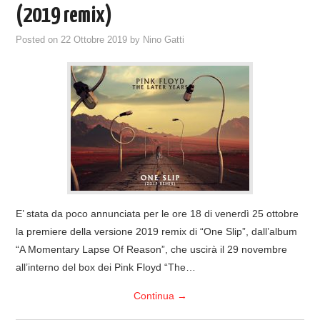
(2019 remix)
Posted on
22 Ottobre 2019
by
Nino Gatti
E’ stata da poco annunciata per le ore 18 di venerdì 25 ottobre
la premiere della versione 2019 remix di “One Slip”, dall’album
“A Momentary Lapse Of Reason”, che uscirà il 29 novembre
all’interno del box dei Pink Floyd “The…
Continua
→