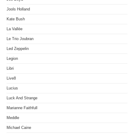
Jools Holland
Kate Bush
La Vallée
Le Trio Joubran
Led Zeppelin
Legion
Libri
Live8
Lucius
Luck And Strange
Marianne Faithfull
Meddle
Michael Caine