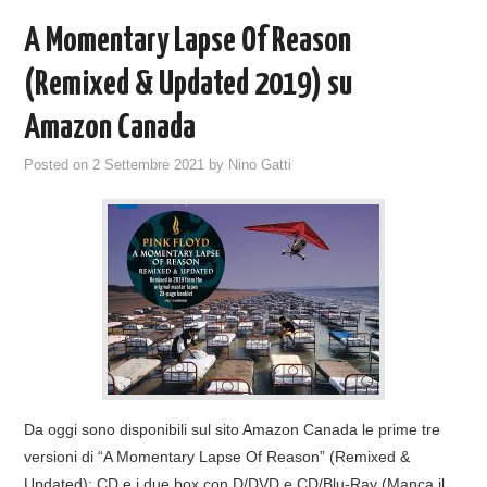
A Momentary Lapse Of Reason
(Remixed & Updated 2019) su
Amazon Canada
Posted on
2 Settembre 2021
by
Nino Gatti
Da oggi sono disponibili sul sito Amazon Canada le prime tre
versioni di “A Momentary Lapse Of Reason” (Remixed &
Updated): CD e i due box con D/DVD e CD/Blu-Ray (Manca il