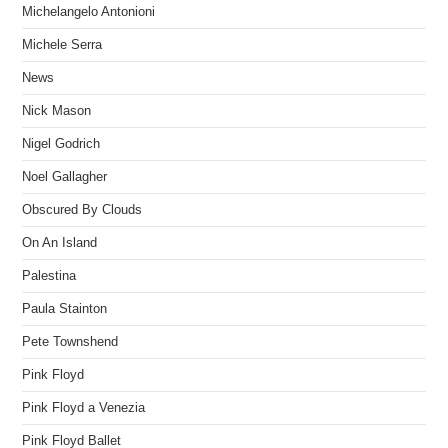
Michelangelo Antonioni
Michele Serra
News
Nick Mason
Nigel Godrich
Noel Gallagher
Obscured By Clouds
On An Island
Palestina
Paula Stainton
Pete Townshend
Pink Floyd
Pink Floyd a Venezia
Pink Floyd Ballet