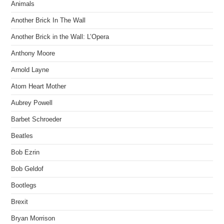
Animals
Another Brick In The Wall
Another Brick in the Wall: L’Opera
Anthony Moore
Arnold Layne
Atom Heart Mother
Aubrey Powell
Barbet Schroeder
Beatles
Bob Ezrin
Bob Geldof
Bootlegs
Brexit
Bryan Morrison