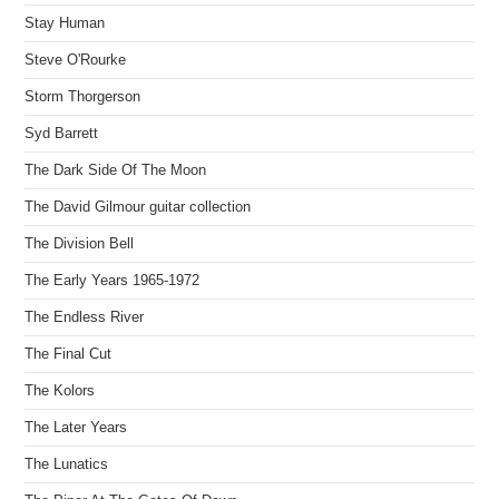
Stay Human
Steve O'Rourke
Storm Thorgerson
Syd Barrett
The Dark Side Of The Moon
The David Gilmour guitar collection
The Division Bell
The Early Years 1965-1972
The Endless River
The Final Cut
The Kolors
The Later Years
The Lunatics