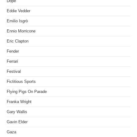
Dope
Eddie Vedder
Emilio Isgrò
Ennio Morricone
Eric Clapton
Fender
Ferrari
Festival
Fictitious Sports
Flying Pigs On Parade
Franka Wright
Gary Wallis
Gavin Elder
Gaza