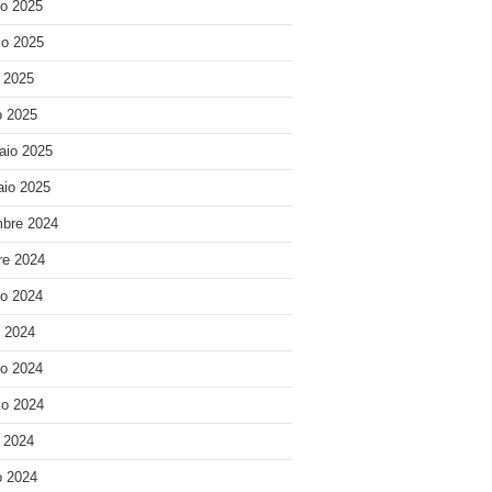
o 2025
o 2025
e 2025
 2025
aio 2025
io 2025
bre 2024
re 2024
o 2024
o 2024
o 2024
o 2024
e 2024
 2024