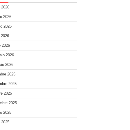
o 2026
o 2026
o 2026
e 2026
 2026
aio 2026
io 2026
bre 2025
mbre 2025
re 2025
mbre 2025
o 2025
o 2025