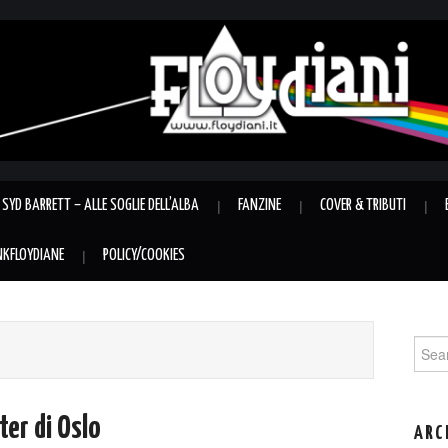
SYD BARRETT – ALLE SOGLIE DELL’ALBA
FANZINE
COVER & TRIBUTI
INKFLOYDIANE
POLICY/COOKIES
Sear
for:
er di Oslo
ARC