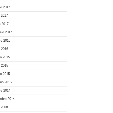
o 2017
e 2017
 2017
aio 2017
re 2016
o 2016
o 2015
o 2015
o 2015
io 2015
re 2014
mbre 2014
e 2008