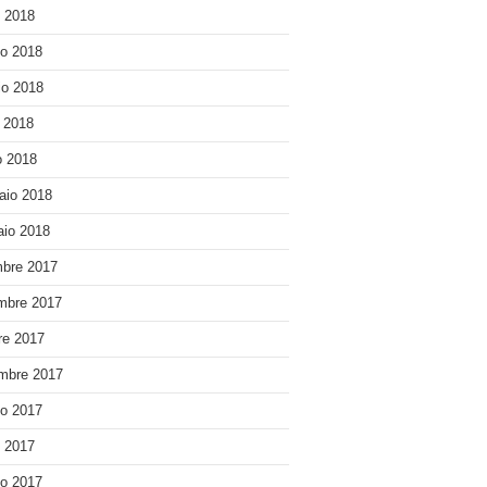
o 2018
o 2018
o 2018
e 2018
 2018
aio 2018
io 2018
bre 2017
mbre 2017
re 2017
mbre 2017
o 2017
o 2017
o 2017