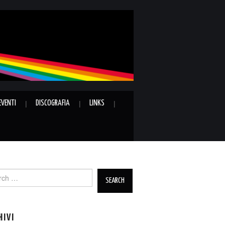
EVENTI
DISCOGRAFIA
LINKS
ch
HIVI