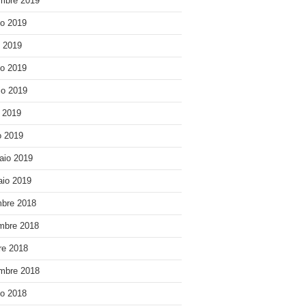
mbre 2019
o 2019
o 2019
o 2019
o 2019
e 2019
 2019
aio 2019
io 2019
bre 2018
mbre 2018
re 2018
mbre 2018
o 2018