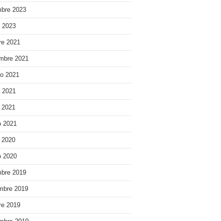
bre 2023
o 2023
re 2021
mbre 2021
o 2021
o 2021
e 2021
 2021
e 2020
 2020
bre 2019
mbre 2019
re 2019