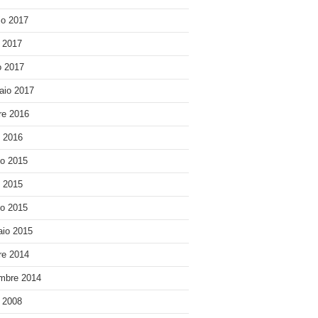
o 2017
e 2017
 2017
aio 2017
re 2016
o 2016
o 2015
o 2015
o 2015
io 2015
re 2014
mbre 2014
e 2008