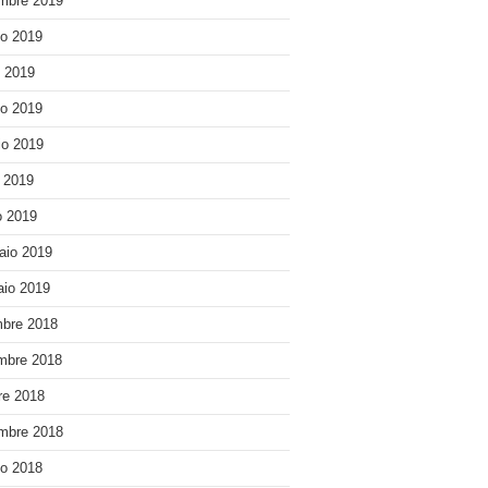
mbre 2019
o 2019
o 2019
o 2019
o 2019
e 2019
 2019
aio 2019
io 2019
bre 2018
mbre 2018
re 2018
mbre 2018
o 2018