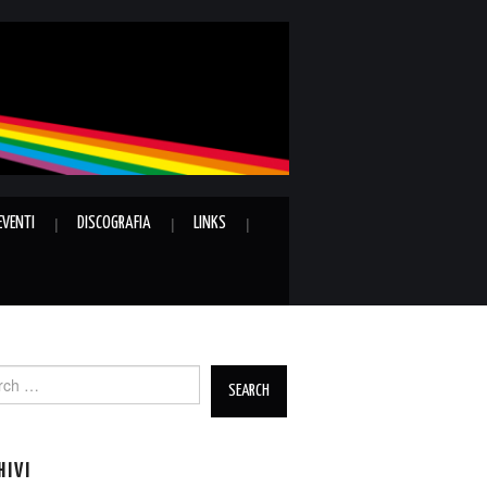
EVENTI
DISCOGRAFIA
LINKS
ch
HIVI