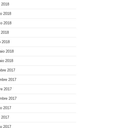
o 2018
o 2018
o 2018
e 2018
 2018
aio 2018
io 2018
bre 2017
mbre 2017
re 2017
mbre 2017
o 2017
o 2017
o 2017