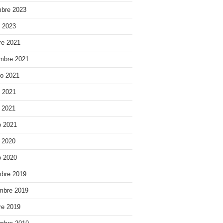
bre 2023
o 2023
re 2021
mbre 2021
o 2021
o 2021
e 2021
 2021
e 2020
 2020
bre 2019
mbre 2019
re 2019