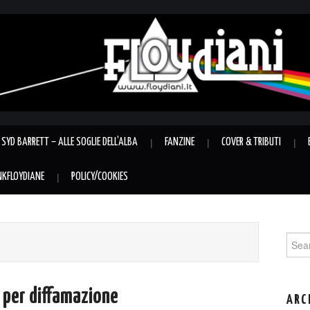
SYD BARRETT – ALLE SOGLIE DELL’ALBA
FANZINE
COVER & TRIBUTI
INKFLOYDIANE
POLICY/COOKIES
Sear
for:
per diffamazione
ARC