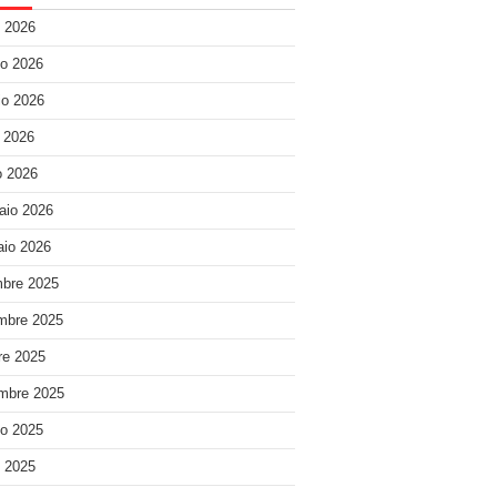
o 2026
o 2026
o 2026
e 2026
 2026
aio 2026
io 2026
bre 2025
mbre 2025
re 2025
mbre 2025
o 2025
o 2025