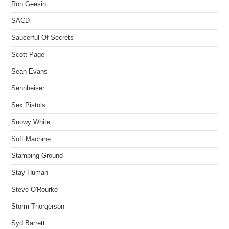
Ron Geesin
SACD
Saucerful Of Secrets
Scott Page
Sean Evans
Sennheiser
Sex Pistols
Snowy White
Soft Machine
Stamping Ground
Stay Human
Steve O'Rourke
Storm Thorgerson
Syd Barrett