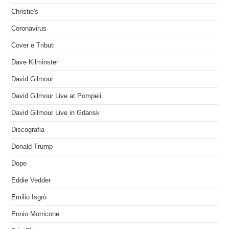
Christie's
Coronavirus
Cover e Tributi
Dave Kilminster
David Gilmour
David Gilmour Live at Pompeii
David Gilmour Live in Gdansk
Discografia
Donald Trump
Dope
Eddie Vedder
Emilio Isgrò
Ennio Morricone