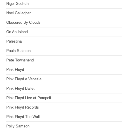
Nigel Godrich
Noel Gallagher
Obscured By Clouds
On An Island
Palestina
Paula Stainton
Pete Townshend
Pink Floyd
Pink Floyd a Venezia
Pink Floyd Ballet
Pink Floyd Live at Pompeii
Pink Floyd Records
Pink Floyd The Wall
Polly Samson