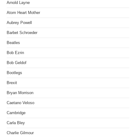
Arnold Layne
Atom Heart Mother
Aubrey Powell
Barbet Schroeder
Beatles
Bob Ezrin
Bob Geldof
Bootlegs
Brexit
Bryan Morrison
Caetano Veloso
Cambridge
Carla Bley
Charlie Gilmour