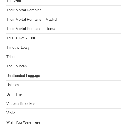
The Who
Their Mortal Remains
Their Mortal Remains – Madrid
Their Mortal Remains – Roma
This Is Not A Drill
Timothy Leary
Tributi
Trio Joubran
Unattended Luggage
Unicorn
Us + Them
Victoria Broackes
Vinile
Wish You Were Here