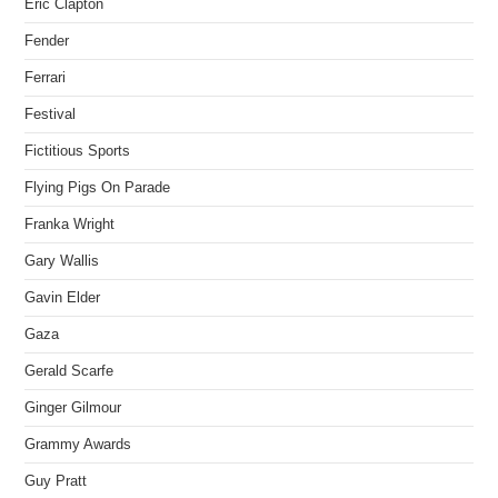
Eric Clapton
Fender
Ferrari
Festival
Fictitious Sports
Flying Pigs On Parade
Franka Wright
Gary Wallis
Gavin Elder
Gaza
Gerald Scarfe
Ginger Gilmour
Grammy Awards
Guy Pratt