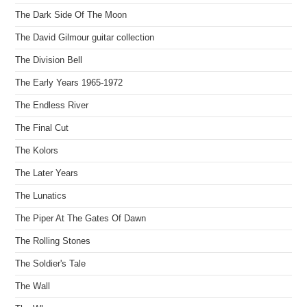
The Dark Side Of The Moon
The David Gilmour guitar collection
The Division Bell
The Early Years 1965-1972
The Endless River
The Final Cut
The Kolors
The Later Years
The Lunatics
The Piper At The Gates Of Dawn
The Rolling Stones
The Soldier's Tale
The Wall