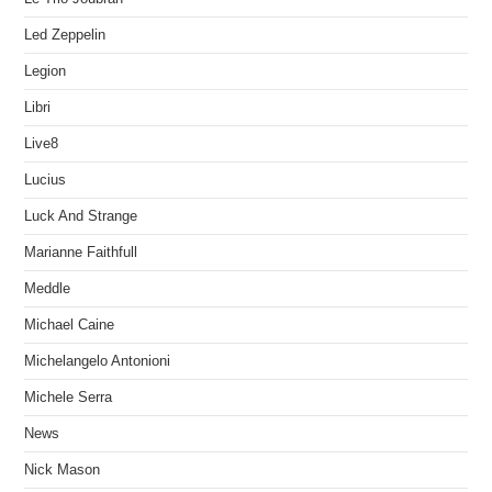
Led Zeppelin
Legion
Libri
Live8
Lucius
Luck And Strange
Marianne Faithfull
Meddle
Michael Caine
Michelangelo Antonioni
Michele Serra
News
Nick Mason