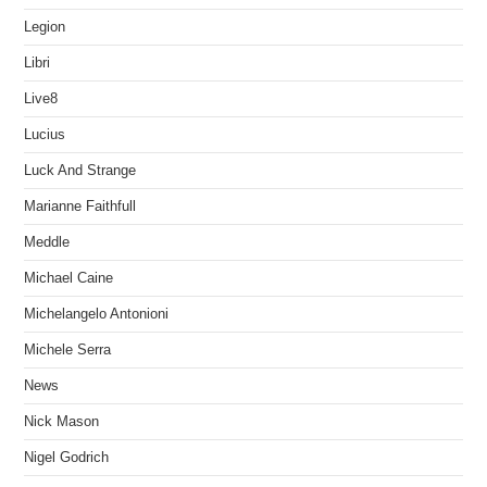
Legion
Libri
Live8
Lucius
Luck And Strange
Marianne Faithfull
Meddle
Michael Caine
Michelangelo Antonioni
Michele Serra
News
Nick Mason
Nigel Godrich