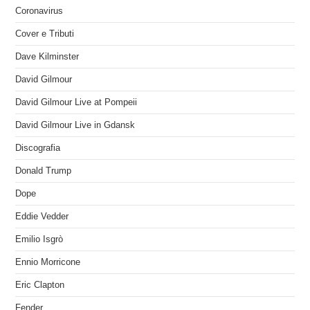
Coronavirus
Cover e Tributi
Dave Kilminster
David Gilmour
David Gilmour Live at Pompeii
David Gilmour Live in Gdansk
Discografia
Donald Trump
Dope
Eddie Vedder
Emilio Isgrò
Ennio Morricone
Eric Clapton
Fender