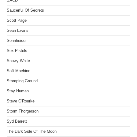
SACD
Saucerful Of Secrets
Scott Page
Sean Evans
Sennheiser
Sex Pistols
Snowy White
Soft Machine
Stamping Ground
Stay Human
Steve O'Rourke
Storm Thorgerson
Syd Barrett
The Dark Side Of The Moon