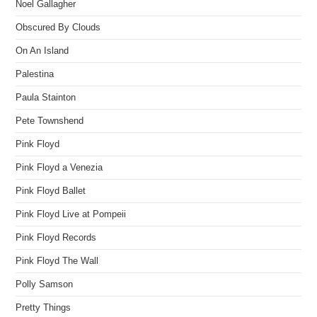
Noel Gallagher
Obscured By Clouds
On An Island
Palestina
Paula Stainton
Pete Townshend
Pink Floyd
Pink Floyd a Venezia
Pink Floyd Ballet
Pink Floyd Live at Pompeii
Pink Floyd Records
Pink Floyd The Wall
Polly Samson
Pretty Things