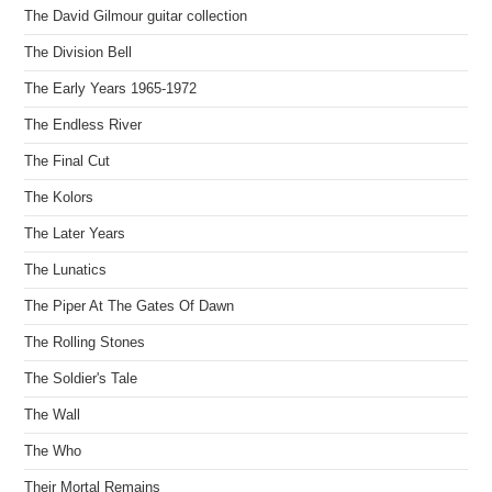
The David Gilmour guitar collection
The Division Bell
The Early Years 1965-1972
The Endless River
The Final Cut
The Kolors
The Later Years
The Lunatics
The Piper At The Gates Of Dawn
The Rolling Stones
The Soldier's Tale
The Wall
The Who
Their Mortal Remains