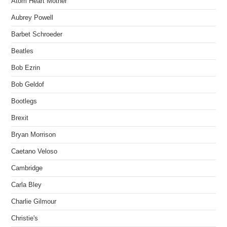
Atom Heart Mother
Aubrey Powell
Barbet Schroeder
Beatles
Bob Ezrin
Bob Geldof
Bootlegs
Brexit
Bryan Morrison
Caetano Veloso
Cambridge
Carla Bley
Charlie Gilmour
Christie's