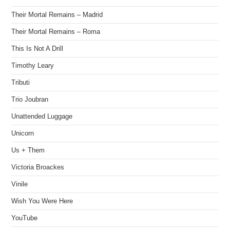
Their Mortal Remains – Madrid
Their Mortal Remains – Roma
This Is Not A Drill
Timothy Leary
Tributi
Trio Joubran
Unattended Luggage
Unicorn
Us + Them
Victoria Broackes
Vinile
Wish You Were Here
YouTube