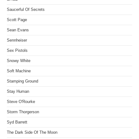
Saucerful Of Secrets
Scott Page
Sean Evans
Sennheiser
Sex Pistols
Snowy White
Soft Machine
Stamping Ground
Stay Human
Steve O'Rourke
Storm Thorgerson
Syd Barrett
The Dark Side Of The Moon