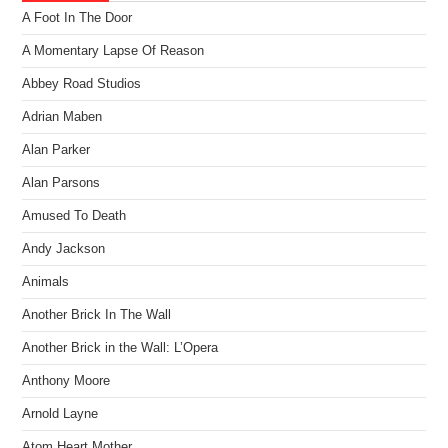
A Foot In The Door
A Momentary Lapse Of Reason
Abbey Road Studios
Adrian Maben
Alan Parker
Alan Parsons
Amused To Death
Andy Jackson
Animals
Another Brick In The Wall
Another Brick in the Wall: L’Opera
Anthony Moore
Arnold Layne
Atom Heart Mother