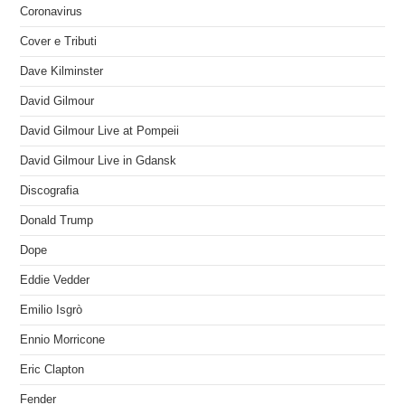
Coronavirus
Cover e Tributi
Dave Kilminster
David Gilmour
David Gilmour Live at Pompeii
David Gilmour Live in Gdansk
Discografia
Donald Trump
Dope
Eddie Vedder
Emilio Isgrò
Ennio Morricone
Eric Clapton
Fender