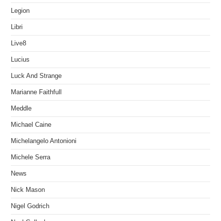
Legion
Libri
Live8
Lucius
Luck And Strange
Marianne Faithfull
Meddle
Michael Caine
Michelangelo Antonioni
Michele Serra
News
Nick Mason
Nigel Godrich