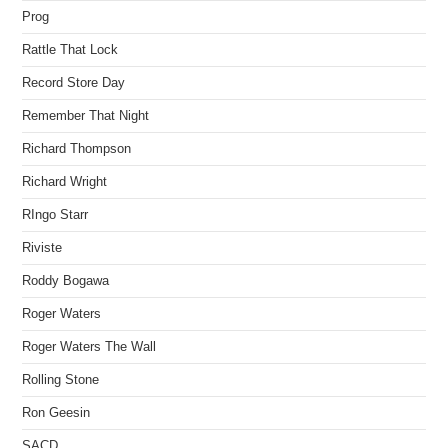
Prog
Rattle That Lock
Record Store Day
Remember That Night
Richard Thompson
Richard Wright
RIngo Starr
Riviste
Roddy Bogawa
Roger Waters
Roger Waters The Wall
Rolling Stone
Ron Geesin
SACD