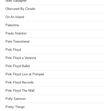
Noel Gallagher
Obscured By Clouds
On An Island
Palestina
Paula Stainton
Pete Townshend
Pink Floyd
Pink Floyd a Venezia
Pink Floyd Ballet
Pink Floyd Live at Pompeii
Pink Floyd Records
Pink Floyd The Wall
Polly Samson
Pretty Things