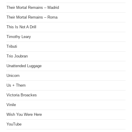
Their Mortal Remains – Madrid
Their Mortal Remains – Roma
This Is Not A Drill
Timothy Leary
Tributi
Trio Joubran
Unattended Luggage
Unicorn
Us + Them
Victoria Broackes
Vinile
Wish You Were Here
YouTube