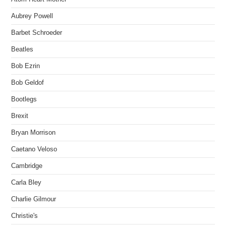
Aubrey Powell
Barbet Schroeder
Beatles
Bob Ezrin
Bob Geldof
Bootlegs
Brexit
Bryan Morrison
Caetano Veloso
Cambridge
Carla Bley
Charlie Gilmour
Christie's