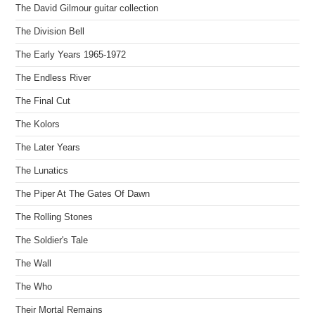
The David Gilmour guitar collection
The Division Bell
The Early Years 1965-1972
The Endless River
The Final Cut
The Kolors
The Later Years
The Lunatics
The Piper At The Gates Of Dawn
The Rolling Stones
The Soldier's Tale
The Wall
The Who
Their Mortal Remains