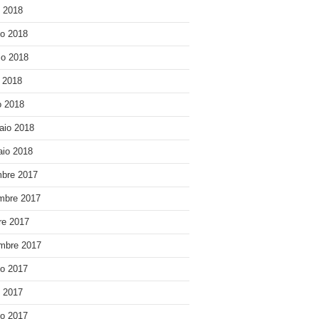
o 2018
o 2018
o 2018
e 2018
 2018
aio 2018
io 2018
bre 2017
mbre 2017
re 2017
mbre 2017
o 2017
o 2017
o 2017