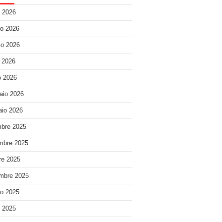
o 2026
o 2026
o 2026
e 2026
 2026
aio 2026
io 2026
bre 2025
mbre 2025
re 2025
mbre 2025
o 2025
o 2025