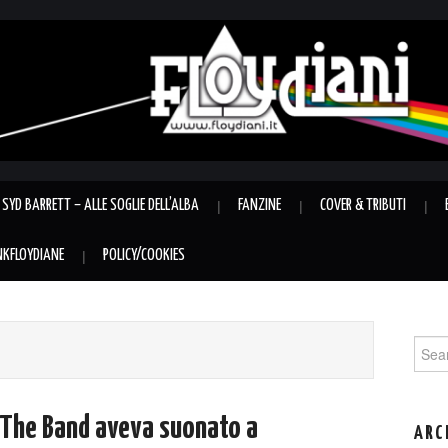
SYD BARRETT – ALLE SOGLIE DELL’ALBA
FANZINE
COVER & TRIBUTI
INKFLOYDIANE
POLICY/COOKIES
Sear
for:
 The Band aveva suonato a
ARC