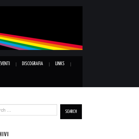
EVENTI
DISCOGRAFIA
LINKS
ch
HIVI