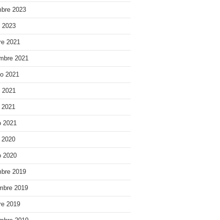
bre 2023
o 2023
re 2021
mbre 2021
o 2021
o 2021
e 2021
 2021
e 2020
 2020
bre 2019
mbre 2019
re 2019