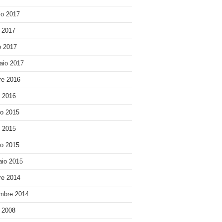
o 2017
e 2017
 2017
aio 2017
re 2016
o 2016
o 2015
o 2015
o 2015
io 2015
re 2014
mbre 2014
e 2008