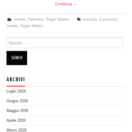
Continua
→
Israele
,
Palestina
,
Roger Waters
boicotta
,
Eurovision
,
Israele
,
Roger Waters
Search
for:
ARCHIVI
Luglio 2026
Giugno 2026
Maggio 2026
Aprile 2026
Marzo 2026