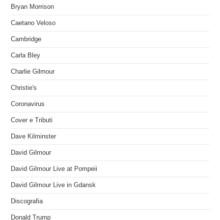
Bryan Morrison
Caetano Veloso
Cambridge
Carla Bley
Charlie Gilmour
Christie's
Coronavirus
Cover e Tributi
Dave Kilminster
David Gilmour
David Gilmour Live at Pompeii
David Gilmour Live in Gdansk
Discografia
Donald Trump