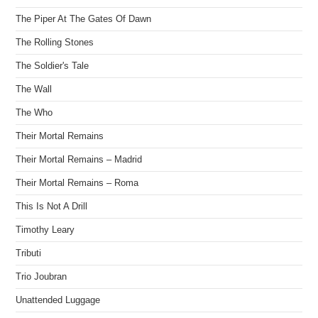
The Piper At The Gates Of Dawn
The Rolling Stones
The Soldier's Tale
The Wall
The Who
Their Mortal Remains
Their Mortal Remains – Madrid
Their Mortal Remains – Roma
This Is Not A Drill
Timothy Leary
Tributi
Trio Joubran
Unattended Luggage