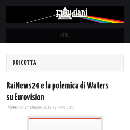
MENU
HOME
BOICOTTA
NEWS
THE LUNATICS
RaiNews24 e la polemica di Waters
SYD BARRETT – ALLE SOGLIE
su Eurovision
Posted on
14 Maggio 2019
by
Nino Gatti
DELL’ALBA
FANZINE