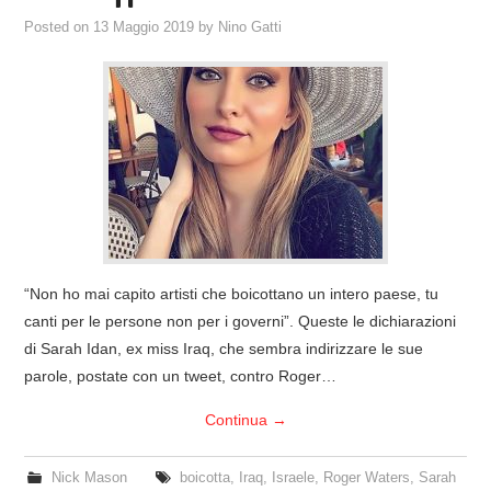
Posted on
13 Maggio 2019
by
Nino Gatti
“Non ho mai capito artisti che boicottano un intero paese, tu
canti per le persone non per i governi”. Queste le dichiarazioni
di Sarah Idan, ex miss Iraq, che sembra indirizzare le sue
parole, postate con un tweet, contro Roger…
Continua
→
Nick Mason
boicotta
,
Iraq
,
Israele
,
Roger Waters
,
Sarah