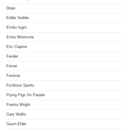
Dope
Eddie Vedder
Emilio Isgrò
Ennio Morricone
Eric Clapton
Fender
Ferrari
Festival
Fictitious Sports
Flying Pigs On Parade
Franka Wright
Gary Wallis
Gavin Elder