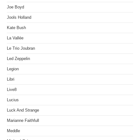
Joe Boyd
Jools Holland
Kate Bush
La Vallée
Le Trio Joubran
Led Zeppelin
Legion
Libri
Live8
Lucius
Luck And Strange
Marianne Faithfull
Meddle