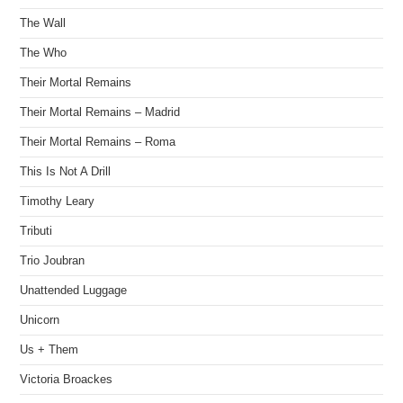
The Wall
The Who
Their Mortal Remains
Their Mortal Remains – Madrid
Their Mortal Remains – Roma
This Is Not A Drill
Timothy Leary
Tributi
Trio Joubran
Unattended Luggage
Unicorn
Us + Them
Victoria Broackes