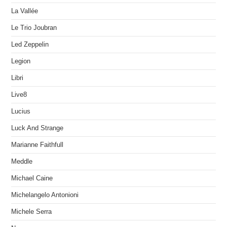
La Vallée
Le Trio Joubran
Led Zeppelin
Legion
Libri
Live8
Lucius
Luck And Strange
Marianne Faithfull
Meddle
Michael Caine
Michelangelo Antonioni
Michele Serra