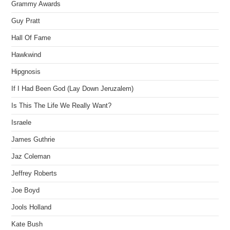
Grammy Awards
Guy Pratt
Hall Of Fame
Hawkwind
Hipgnosis
If I Had Been God (Lay Down Jeruzalem)
Is This The Life We Really Want?
Israele
James Guthrie
Jaz Coleman
Jeffrey Roberts
Joe Boyd
Jools Holland
Kate Bush