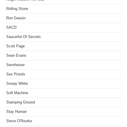
Rolling Stone
Ron Geesin
SACD
Saucerful Of Secrets
Scott Page
Sean Evans
Sennheiser
Sex Pistols
Snowy White
Soft Machine
Stamping Ground
Stay Human
Steve O'Rourke