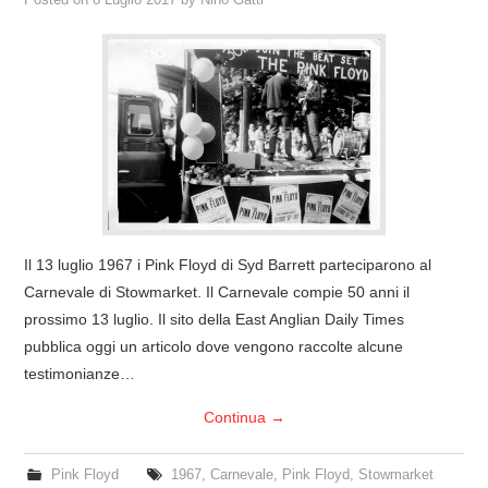
Il 13 luglio 1967 i Pink Floyd di Syd Barrett parteciparono al
Carnevale di Stowmarket. Il Carnevale compie 50 anni il
prossimo 13 luglio. Il sito della East Anglian Daily Times
pubblica oggi un articolo dove vengono raccolte alcune
testimonianze…
Continua
→
Pink Floyd
1967
,
Carnevale
,
Pink Floyd
,
Stowmarket