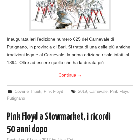
COVER & TRIBUTI
EVENTI
Inaugurata ieri l’edizione numero 625 del Carnevale di
DISCOGRAFIA
Putignano, in provincia di Bari. Si tratta di una delle più antiche
tradizioni legate al Carnevale: la prima edizione risale infatti al
LINKS
1394. Oltre ad essere quello che ha la durata più…
CONTATTI
Continua
→
RELICS – SFALCI E RAMAGLIE
Cover e Tributi
,
Pink Floyd
2019
,
Carnevale
,
Pink Floyd
,
Putignano
PINKFLOYDIANE
Pink Floyd a Stowmarket, i ricordi
POLICY/COOKIES
50 anni dopo
Posted on
8 Luglio 2017
by
Nino Gatti