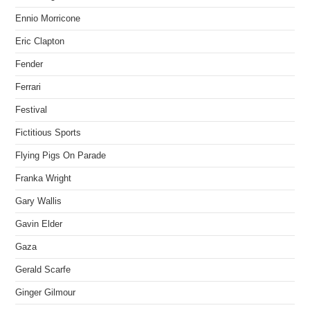
Ennio Morricone
Eric Clapton
Fender
Ferrari
Festival
Fictitious Sports
Flying Pigs On Parade
Franka Wright
Gary Wallis
Gavin Elder
Gaza
Gerald Scarfe
Ginger Gilmour