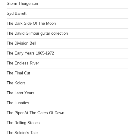
Storm Thorgerson
Syd Barrett
The Dark Side Of The Moon
The David Gilmour guitar collection
The Division Bell
The Early Years 1965-1972
The Endless River
The Final Cut
The Kolors
The Later Years
The Lunatics
The Piper At The Gates Of Dawn
The Rolling Stones
The Soldier's Tale