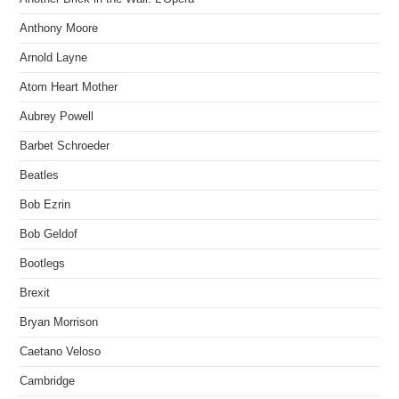
Anthony Moore
Arnold Layne
Atom Heart Mother
Aubrey Powell
Barbet Schroeder
Beatles
Bob Ezrin
Bob Geldof
Bootlegs
Brexit
Bryan Morrison
Caetano Veloso
Cambridge