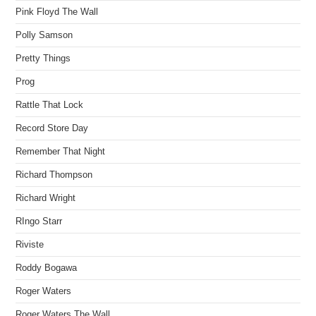
Pink Floyd The Wall
Polly Samson
Pretty Things
Prog
Rattle That Lock
Record Store Day
Remember That Night
Richard Thompson
Richard Wright
RIngo Starr
Riviste
Roddy Bogawa
Roger Waters
Roger Waters The Wall