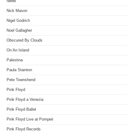
News
Nick Mason
Nigel Godrich
Noel Gallagher
Obscured By Clouds
On An Island
Palestina
Paula Stainton
Pete Townshend
Pink Floyd
Pink Floyd a Venezia
Pink Floyd Ballet
Pink Floyd Live at Pompeii
Pink Floyd Records