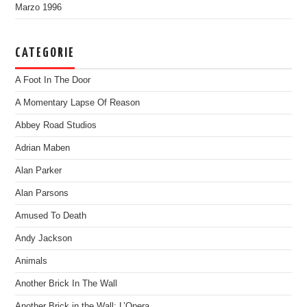
Marzo 1996
CATEGORIE
A Foot In The Door
A Momentary Lapse Of Reason
Abbey Road Studios
Adrian Maben
Alan Parker
Alan Parsons
Amused To Death
Andy Jackson
Animals
Another Brick In The Wall
Another Brick in the Wall: L’Opera