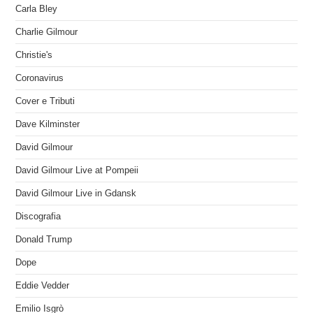
Carla Bley
Charlie Gilmour
Christie's
Coronavirus
Cover e Tributi
Dave Kilminster
David Gilmour
David Gilmour Live at Pompeii
David Gilmour Live in Gdansk
Discografia
Donald Trump
Dope
Eddie Vedder
Emilio Isgrò