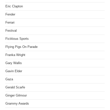
Eric Clapton
Fender
Ferrari
Festival
Fictitious Sports
Flying Pigs On Parade
Franka Wright
Gary Wallis
Gavin Elder
Gaza
Gerald Scarfe
Ginger Gilmour
Grammy Awards