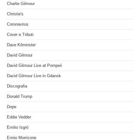
Charlie Gilmour
Christie's
Coronavirus
Cover e Tributi
Dave Kilminster
David Gilmour
David Gilmour Live at Pompeii
David Gilmour Live in Gdansk
Discografia
Donald Trump
Dope
Eddie Vedder
Emilio Isgrò
Ennio Morricone