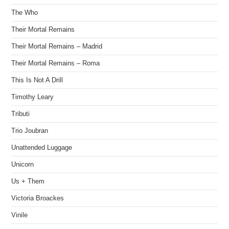
The Who
Their Mortal Remains
Their Mortal Remains – Madrid
Their Mortal Remains – Roma
This Is Not A Drill
Timothy Leary
Tributi
Trio Joubran
Unattended Luggage
Unicorn
Us + Them
Victoria Broackes
Vinile