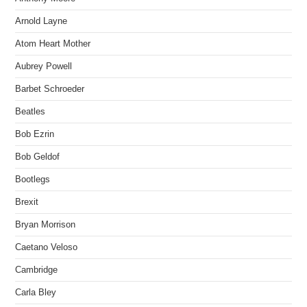
Arnold Layne
Atom Heart Mother
Aubrey Powell
Barbet Schroeder
Beatles
Bob Ezrin
Bob Geldof
Bootlegs
Brexit
Bryan Morrison
Caetano Veloso
Cambridge
Carla Bley