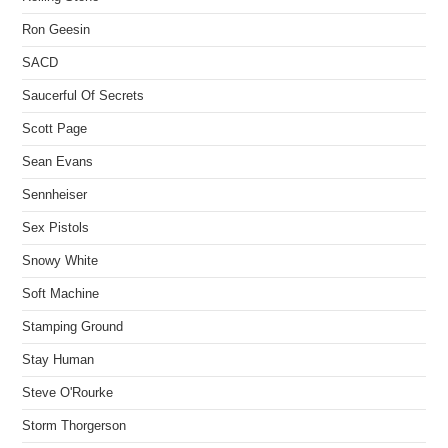
Ron Geesin
SACD
Saucerful Of Secrets
Scott Page
Sean Evans
Sennheiser
Sex Pistols
Snowy White
Soft Machine
Stamping Ground
Stay Human
Steve O'Rourke
Storm Thorgerson