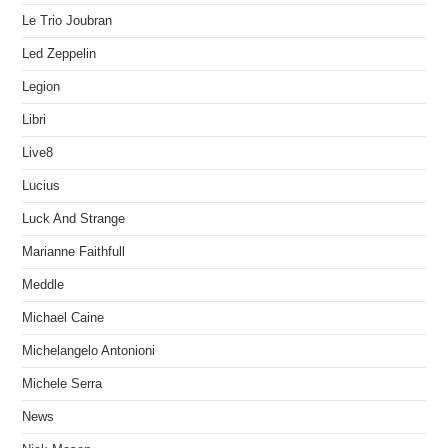
Le Trio Joubran
Led Zeppelin
Legion
Libri
Live8
Lucius
Luck And Strange
Marianne Faithfull
Meddle
Michael Caine
Michelangelo Antonioni
Michele Serra
News