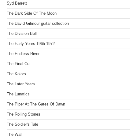
Syd Barrett
The Dark Side Of The Moon
The David Gilmour guitar collection
The Division Bell
The Early Years 1965-1972
The Endless River
The Final Cut
The Kolors
The Later Years
The Lunatics
The Piper At The Gates Of Dawn
The Rolling Stones
The Soldier's Tale
The Wall