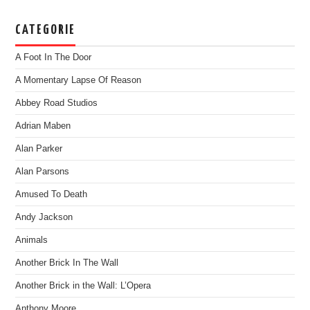
CATEGORIE
A Foot In The Door
A Momentary Lapse Of Reason
Abbey Road Studios
Adrian Maben
Alan Parker
Alan Parsons
Amused To Death
Andy Jackson
Animals
Another Brick In The Wall
Another Brick in the Wall: L’Opera
Anthony Moore