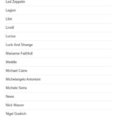
Led Zeppelin
Legion
Libri
Live8
Lucius
Luck And Strange
Marianne Faithfull
Meddle
Michael Caine
Michelangelo Antonioni
Michele Serra
News
Nick Mason
Nigel Godrich