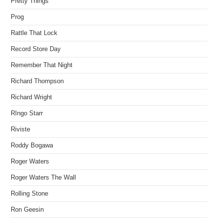
Pretty Things
Prog
Rattle That Lock
Record Store Day
Remember That Night
Richard Thompson
Richard Wright
RIngo Starr
Riviste
Roddy Bogawa
Roger Waters
Roger Waters The Wall
Rolling Stone
Ron Geesin