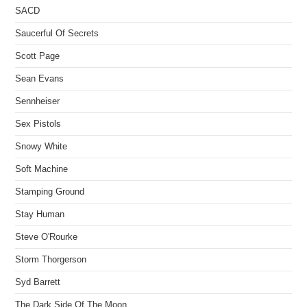
SACD
Saucerful Of Secrets
Scott Page
Sean Evans
Sennheiser
Sex Pistols
Snowy White
Soft Machine
Stamping Ground
Stay Human
Steve O'Rourke
Storm Thorgerson
Syd Barrett
The Dark Side Of The Moon