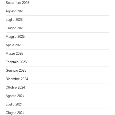
Settembre 2025
Agosto 2025
Luglio 2025
Giugno 2025
Maggio 2025
Aprile 2025
Marzo 2025
Febbraio 2025
Gennaio 2025
Dicembre 2024
Ottobre 2024
Agosto 2024
Luglio 2024
Giugno 2024