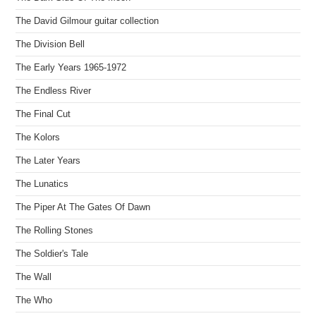
The David Gilmour guitar collection
The Division Bell
The Early Years 1965-1972
The Endless River
The Final Cut
The Kolors
The Later Years
The Lunatics
The Piper At The Gates Of Dawn
The Rolling Stones
The Soldier's Tale
The Wall
The Who