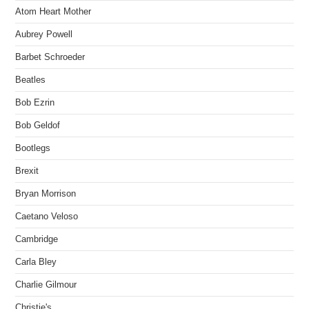
Atom Heart Mother
Aubrey Powell
Barbet Schroeder
Beatles
Bob Ezrin
Bob Geldof
Bootlegs
Brexit
Bryan Morrison
Caetano Veloso
Cambridge
Carla Bley
Charlie Gilmour
Christie's