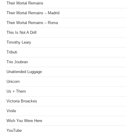
Their Mortal Remains
Their Mortal Remains – Madrid
Their Mortal Remains – Roma
This Is Not A Drill
Timothy Leary
Tributi
Trio Joubran
Unattended Luggage
Unicorn
Us + Them
Victoria Broackes
Vinile
Wish You Were Here
YouTube