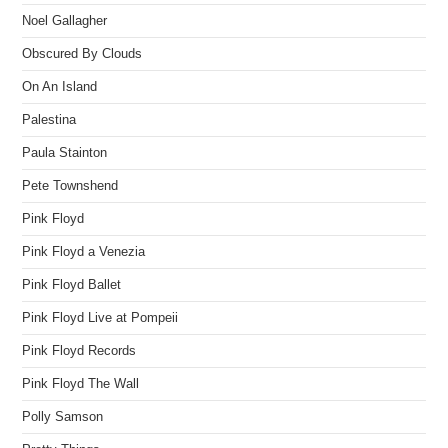
Noel Gallagher
Obscured By Clouds
On An Island
Palestina
Paula Stainton
Pete Townshend
Pink Floyd
Pink Floyd a Venezia
Pink Floyd Ballet
Pink Floyd Live at Pompeii
Pink Floyd Records
Pink Floyd The Wall
Polly Samson