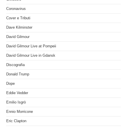
Coronavirus
Cover e Tributi
Dave Kilminster
David Gilmour
David Gilmour Live at Pompeii
David Gilmour Live in Gdansk
Discografia
Donald Trump
Dope
Eddie Vedder
Emilio Isgrò
Ennio Morricone
Eric Clapton