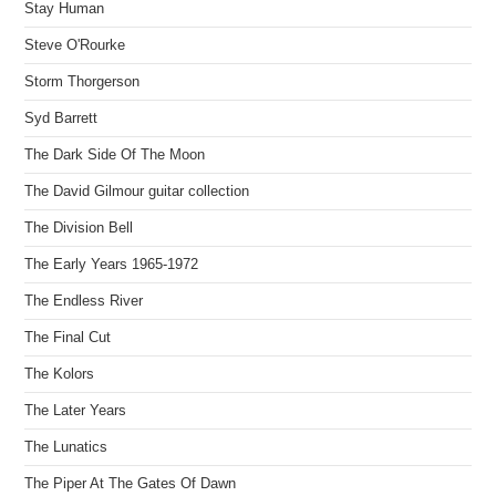
Stay Human
Steve O'Rourke
Storm Thorgerson
Syd Barrett
The Dark Side Of The Moon
The David Gilmour guitar collection
The Division Bell
The Early Years 1965-1972
The Endless River
The Final Cut
The Kolors
The Later Years
The Lunatics
The Piper At The Gates Of Dawn