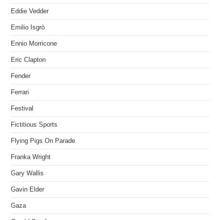
Eddie Vedder
Emilio Isgrò
Ennio Morricone
Eric Clapton
Fender
Ferrari
Festival
Fictitious Sports
Flying Pigs On Parade
Franka Wright
Gary Wallis
Gavin Elder
Gaza