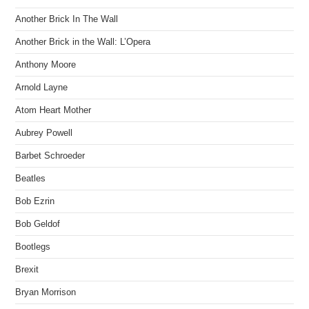
Another Brick In The Wall
Another Brick in the Wall: L’Opera
Anthony Moore
Arnold Layne
Atom Heart Mother
Aubrey Powell
Barbet Schroeder
Beatles
Bob Ezrin
Bob Geldof
Bootlegs
Brexit
Bryan Morrison