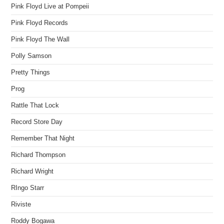
Pink Floyd Live at Pompeii
Pink Floyd Records
Pink Floyd The Wall
Polly Samson
Pretty Things
Prog
Rattle That Lock
Record Store Day
Remember That Night
Richard Thompson
Richard Wright
RIngo Starr
Riviste
Roddy Bogawa