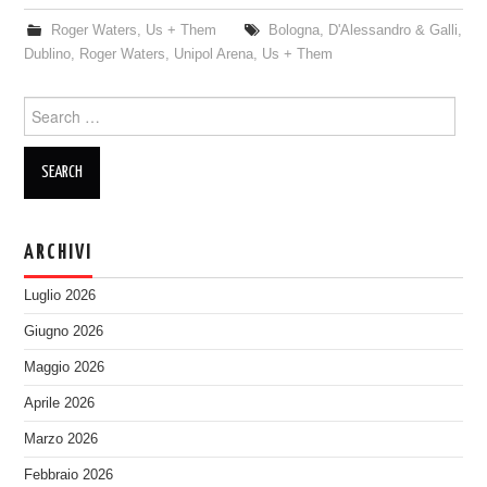
Roger Waters
,
Us + Them
Bologna
,
D'Alessandro & Galli
,
Dublino
,
Roger Waters
,
Unipol Arena
,
Us + Them
Search
for:
ARCHIVI
Luglio 2026
Giugno 2026
Maggio 2026
Aprile 2026
Marzo 2026
Febbraio 2026