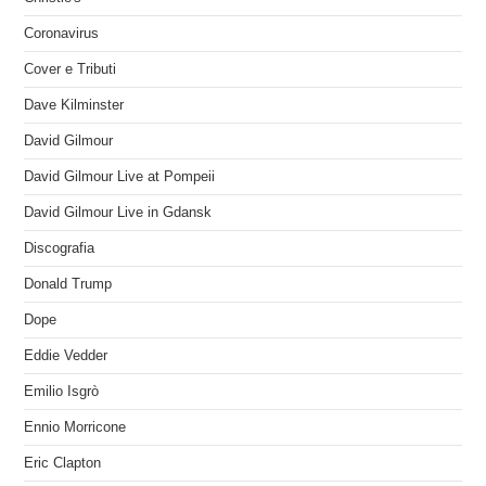
Coronavirus
Cover e Tributi
Dave Kilminster
David Gilmour
David Gilmour Live at Pompeii
David Gilmour Live in Gdansk
Discografia
Donald Trump
Dope
Eddie Vedder
Emilio Isgrò
Ennio Morricone
Eric Clapton