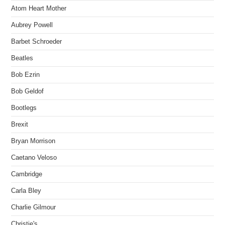
Atom Heart Mother
Aubrey Powell
Barbet Schroeder
Beatles
Bob Ezrin
Bob Geldof
Bootlegs
Brexit
Bryan Morrison
Caetano Veloso
Cambridge
Carla Bley
Charlie Gilmour
Christie's