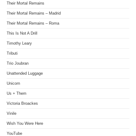
Their Mortal Remains
Their Mortal Remains – Madrid
Their Mortal Remains – Roma
This Is Not A Drill
Timothy Leary
Tributi
Trio Joubran
Unattended Luggage
Unicorn
Us + Them
Victoria Broackes
Vinile
Wish You Were Here
YouTube