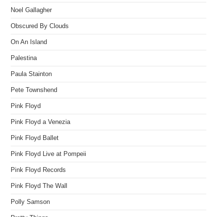
Noel Gallagher
Obscured By Clouds
On An Island
Palestina
Paula Stainton
Pete Townshend
Pink Floyd
Pink Floyd a Venezia
Pink Floyd Ballet
Pink Floyd Live at Pompeii
Pink Floyd Records
Pink Floyd The Wall
Polly Samson