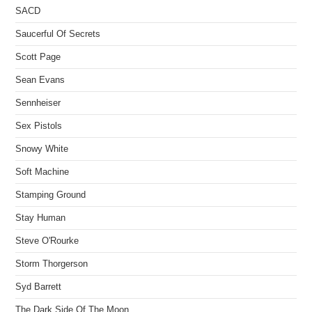
SACD
Saucerful Of Secrets
Scott Page
Sean Evans
Sennheiser
Sex Pistols
Snowy White
Soft Machine
Stamping Ground
Stay Human
Steve O'Rourke
Storm Thorgerson
Syd Barrett
The Dark Side Of The Moon