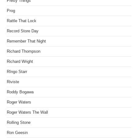
Pretty Things
Prog
Rattle That Lock
Record Store Day
Remember That Night
Richard Thompson
Richard Wright
RIngo Starr
Riviste
Roddy Bogawa
Roger Waters
Roger Waters The Wall
Rolling Stone
Ron Geesin