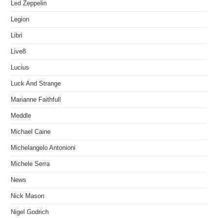
Led Zeppelin
Legion
Libri
Live8
Lucius
Luck And Strange
Marianne Faithfull
Meddle
Michael Caine
Michelangelo Antonioni
Michele Serra
News
Nick Mason
Nigel Godrich