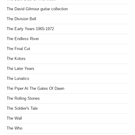
The David Gilmour guitar collection
The Division Bell
The Early Years 1965-1972
The Endless River
The Final Cut
The Kolors
The Later Years
The Lunatics
The Piper At The Gates Of Dawn
The Rolling Stones
The Soldier's Tale
The Wall
The Who