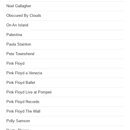
Noel Gallagher
Obscured By Clouds
On An Island
Palestina
Paula Stainton
Pete Townshend
Pink Floyd
Pink Floyd a Venezia
Pink Floyd Ballet
Pink Floyd Live at Pompeii
Pink Floyd Records
Pink Floyd The Wall
Polly Samson