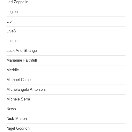
Led Zeppelin
Legion
Libri
Live8
Lucius
Luck And Strange
Marianne Faithfull
Meddle
Michael Caine
Michelangelo Antonioni
Michele Serra
News
Nick Mason
Nigel Godrich