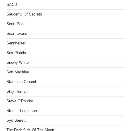
SACD
Saucerful Of Secrets
Scott Page
Sean Evans
Sennheiser
Sex Pistols
Snowy White
Soft Machine
Stamping Ground
Stay Human
Steve O'Rourke
Storm Thorgerson
Syd Barrett
The Dark Side Of The Moon