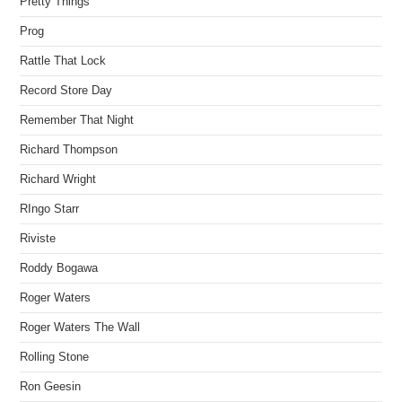
Pretty Things
Prog
Rattle That Lock
Record Store Day
Remember That Night
Richard Thompson
Richard Wright
RIngo Starr
Riviste
Roddy Bogawa
Roger Waters
Roger Waters The Wall
Rolling Stone
Ron Geesin