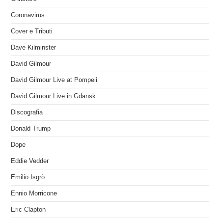
Coronavirus
Cover e Tributi
Dave Kilminster
David Gilmour
David Gilmour Live at Pompeii
David Gilmour Live in Gdansk
Discografia
Donald Trump
Dope
Eddie Vedder
Emilio Isgrò
Ennio Morricone
Eric Clapton