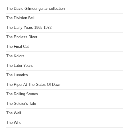
The David Gilmour guitar collection
The Division Bell
The Early Years 1965-1972
The Endless River
The Final Cut
The Kolors
The Later Years
The Lunatics
The Piper At The Gates Of Dawn
The Rolling Stones
The Soldier's Tale
The Wall
The Who