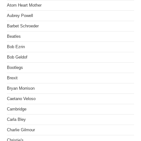
Atom Heart Mother
Aubrey Powell
Barbet Schroeder
Beatles
Bob Ezrin
Bob Geldof
Bootlegs
Brexit
Bryan Morrison
Caetano Veloso
Cambridge
Carla Bley
Charlie Gilmour
Christie's