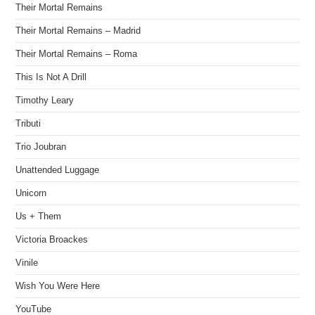
Their Mortal Remains
Their Mortal Remains – Madrid
Their Mortal Remains – Roma
This Is Not A Drill
Timothy Leary
Tributi
Trio Joubran
Unattended Luggage
Unicorn
Us + Them
Victoria Broackes
Vinile
Wish You Were Here
YouTube