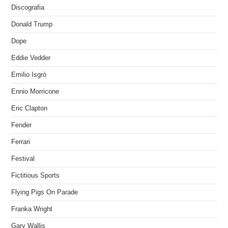
Discografia
Donald Trump
Dope
Eddie Vedder
Emilio Isgrò
Ennio Morricone
Eric Clapton
Fender
Ferrari
Festival
Fictitious Sports
Flying Pigs On Parade
Franka Wright
Gary Wallis