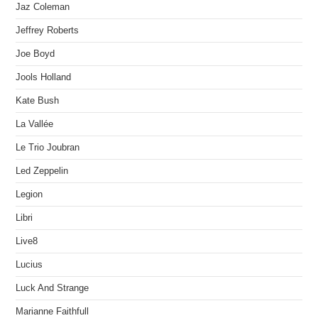
Jaz Coleman
Jeffrey Roberts
Joe Boyd
Jools Holland
Kate Bush
La Vallée
Le Trio Joubran
Led Zeppelin
Legion
Libri
Live8
Lucius
Luck And Strange
Marianne Faithfull