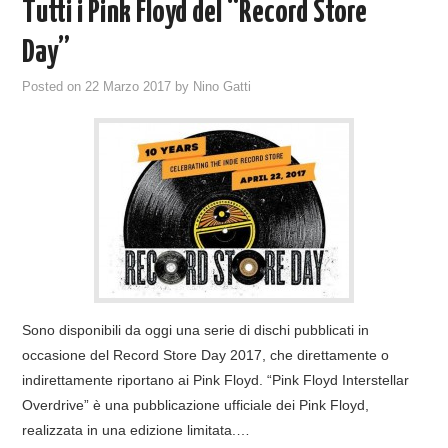
Tutti i Pink Floyd del “Record Store
Day”
Posted on
22 Marzo 2017
by
Nino Gatti
Sono disponibili da oggi una serie di dischi pubblicati in
occasione del Record Store Day 2017, che direttamente o
indirettamente riportano ai Pink Floyd. “Pink Floyd Interstellar
Overdrive” è una pubblicazione ufficiale dei Pink Floyd,
realizzata in una edizione limitata.…