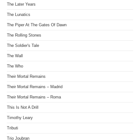
The Later Years
The Lunatics
The Piper At The Gates Of Dawn
The Rolling Stones
The Soldier's Tale
The Wall
The Who
Their Mortal Remains
Their Mortal Remains – Madrid
Their Mortal Remains – Roma
This Is Not A Drill
Timothy Leary
Tributi
Trio Joubran