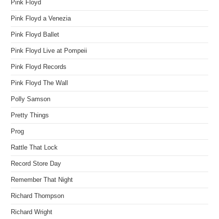
Pink Floyd
Pink Floyd a Venezia
Pink Floyd Ballet
Pink Floyd Live at Pompeii
Pink Floyd Records
Pink Floyd The Wall
Polly Samson
Pretty Things
Prog
Rattle That Lock
Record Store Day
Remember That Night
Richard Thompson
Richard Wright