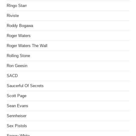
RIngo Starr
Riviste
Roddy Bogawa
Roger Waters
Roger Waters The Wall
Rolling Stone
Ron Geesin
SACD
Saucerful Of Secrets
Scott Page
Sean Evans
Sennheiser
Sex Pistols
Snowy White