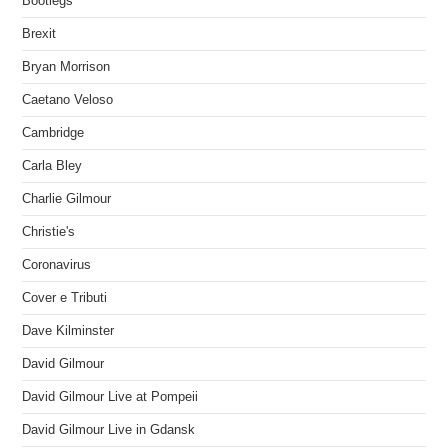
Bootlegs
Brexit
Bryan Morrison
Caetano Veloso
Cambridge
Carla Bley
Charlie Gilmour
Christie's
Coronavirus
Cover e Tributi
Dave Kilminster
David Gilmour
David Gilmour Live at Pompeii
David Gilmour Live in Gdansk