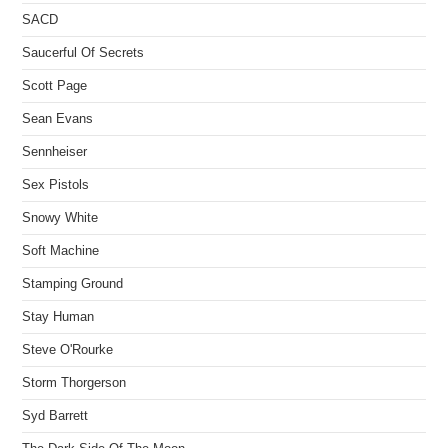
SACD
Saucerful Of Secrets
Scott Page
Sean Evans
Sennheiser
Sex Pistols
Snowy White
Soft Machine
Stamping Ground
Stay Human
Steve O'Rourke
Storm Thorgerson
Syd Barrett