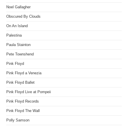
Noel Gallagher
Obscured By Clouds
On An Island
Palestina
Paula Stainton
Pete Townshend
Pink Floyd
Pink Floyd a Venezia
Pink Floyd Ballet
Pink Floyd Live at Pompeii
Pink Floyd Records
Pink Floyd The Wall
Polly Samson