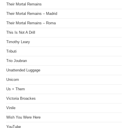
Their Mortal Remains
Their Mortal Remains – Madrid
Their Mortal Remains – Roma
This Is Not A Drill
Timothy Leary
Tributi
Trio Joubran
Unattended Luggage
Unicorn
Us + Them
Victoria Broackes
Vinile
Wish You Were Here
YouTube