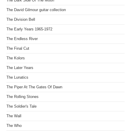
The Dark Side Of The Moon
The David Gilmour guitar collection
The Division Bell
The Early Years 1965-1972
The Endless River
The Final Cut
The Kolors
The Later Years
The Lunatics
The Piper At The Gates Of Dawn
The Rolling Stones
The Soldier's Tale
The Wall
The Who