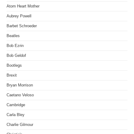
Atom Heart Mother
Aubrey Powell
Barbet Schroeder
Beatles
Bob Ezrin
Bob Geldof
Bootlegs
Brexit
Bryan Morrison
Caetano Veloso
Cambridge
Carla Bley
Charlie Gilmour