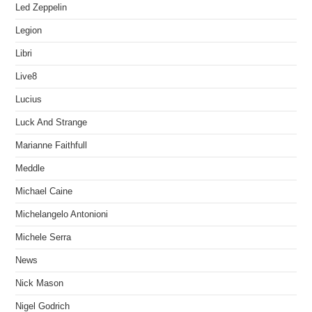
Led Zeppelin
Legion
Libri
Live8
Lucius
Luck And Strange
Marianne Faithfull
Meddle
Michael Caine
Michelangelo Antonioni
Michele Serra
News
Nick Mason
Nigel Godrich