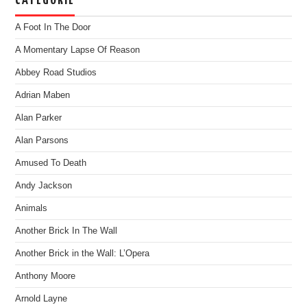
CATEGORIE
A Foot In The Door
A Momentary Lapse Of Reason
Abbey Road Studios
Adrian Maben
Alan Parker
Alan Parsons
Amused To Death
Andy Jackson
Animals
Another Brick In The Wall
Another Brick in the Wall: L’Opera
Anthony Moore
Arnold Layne