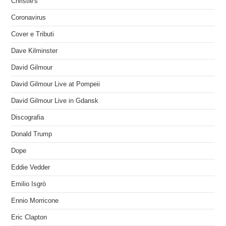
Christie's
Coronavirus
Cover e Tributi
Dave Kilminster
David Gilmour
David Gilmour Live at Pompeii
David Gilmour Live in Gdansk
Discografia
Donald Trump
Dope
Eddie Vedder
Emilio Isgrò
Ennio Morricone
Eric Clapton