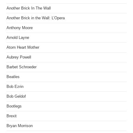
Another Brick In The Wall
Another Brick in the Wall: L’Opera
Anthony Moore
Arnold Layne
Atom Heart Mother
Aubrey Powell
Barbet Schroeder
Beatles
Bob Ezrin
Bob Geldof
Bootlegs
Brexit
Bryan Morrison