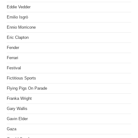
Eddie Vedder
Emilio Isgrò
Ennio Morricone
Eric Clapton
Fender
Ferrari
Festival
Fictitious Sports
Flying Pigs On Parade
Franka Wright
Gary Wallis
Gavin Elder
Gaza