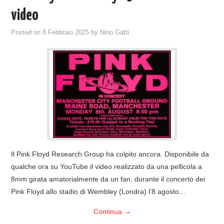
video
Posted on
8 Febbraio 2025
by
Nino Gatti
Il Pink Floyd Research Group ha colpito ancora. Disponibile da
qualche ora su YouTube il video realizzato da una pellicola a
8mm girata amatorialmente da un fan, durante il concerto dei
Pink Floyd allo stadio di Wembley (Londra) l’8 agosto…
Continua
→