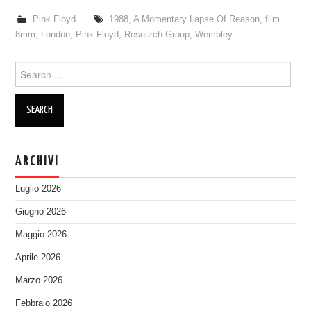
Pink Floyd
1988
,
A Momentary Lapse Of Reason
,
film
8mm
,
London
,
Pink Floyd
,
Research Group
,
Wembley
Search
for:
ARCHIVI
Luglio 2026
Giugno 2026
Maggio 2026
Aprile 2026
Marzo 2026
Febbraio 2026