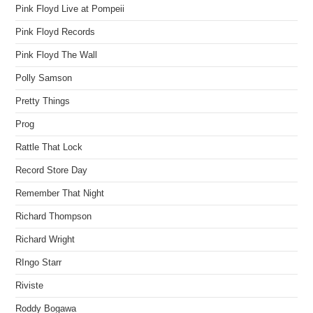
Pink Floyd Live at Pompeii
Pink Floyd Records
Pink Floyd The Wall
Polly Samson
Pretty Things
Prog
Rattle That Lock
Record Store Day
Remember That Night
Richard Thompson
Richard Wright
RIngo Starr
Riviste
Roddy Bogawa