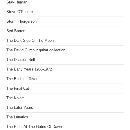
Stay Human
Steve O'Rourke
Storm Thorgerson
Syd Barrett
The Dark Side Of The Moon
The David Gilmour guitar collection
The Division Bell
The Early Years 1965-1972
The Endless River
The Final Cut
The Kolors
The Later Years
The Lunatics
The Piper At The Gates Of Dawn