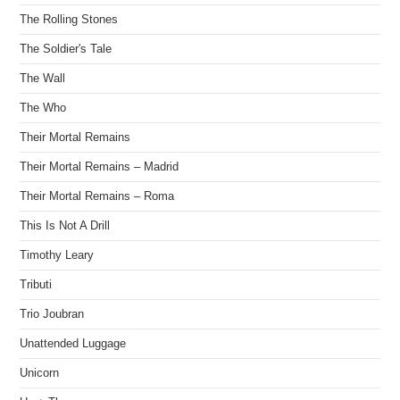
The Rolling Stones
The Soldier's Tale
The Wall
The Who
Their Mortal Remains
Their Mortal Remains – Madrid
Their Mortal Remains – Roma
This Is Not A Drill
Timothy Leary
Tributi
Trio Joubran
Unattended Luggage
Unicorn