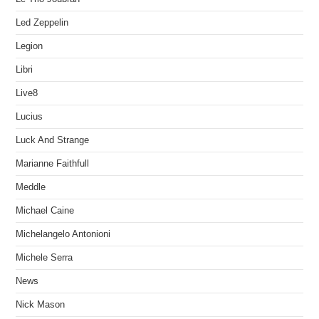
Led Zeppelin
Legion
Libri
Live8
Lucius
Luck And Strange
Marianne Faithfull
Meddle
Michael Caine
Michelangelo Antonioni
Michele Serra
News
Nick Mason