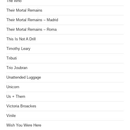
The Who
Their Mortal Remains
Their Mortal Remains – Madrid
Their Mortal Remains – Roma
This Is Not A Drill
Timothy Leary
Tributi
Trio Joubran
Unattended Luggage
Unicorn
Us + Them
Victoria Broackes
Vinile
Wish You Were Here