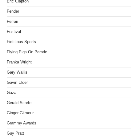
Eric Clapton
Fender
Ferrari
Festival
Fictitious Sports
Flying Pigs On Parade
Franka Wright
Gary Wallis
Gavin Elder
Gaza
Gerald Scarfe
Ginger Gilmour
Grammy Awards
Guy Pratt