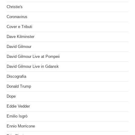
Christie's
Coronavirus
Cover e Tributi
Dave Kilminster
David Gilmour
David Gilmour Live at Pompeii
David Gilmour Live in Gdansk
Discografia
Donald Trump
Dope
Eddie Vedder
Emilio Isgrò
Ennio Morricone