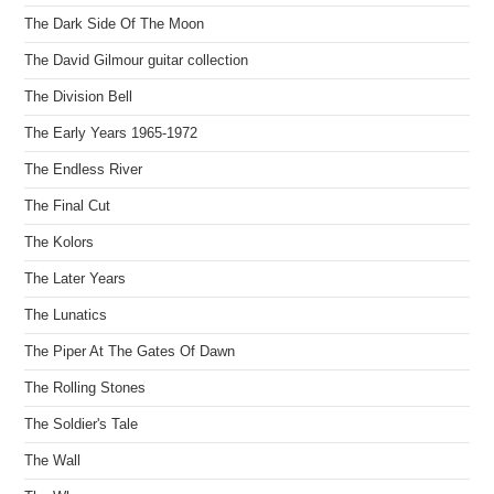
The Dark Side Of The Moon
The David Gilmour guitar collection
The Division Bell
The Early Years 1965-1972
The Endless River
The Final Cut
The Kolors
The Later Years
The Lunatics
The Piper At The Gates Of Dawn
The Rolling Stones
The Soldier's Tale
The Wall