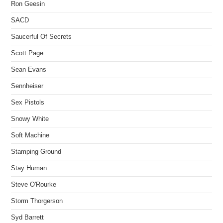
Ron Geesin
SACD
Saucerful Of Secrets
Scott Page
Sean Evans
Sennheiser
Sex Pistols
Snowy White
Soft Machine
Stamping Ground
Stay Human
Steve O'Rourke
Storm Thorgerson
Syd Barrett