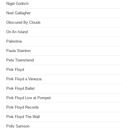
Nigel Godrich
Noel Gallagher
Obscured By Clouds
On An Island
Palestina
Paula Stainton
Pete Townshend
Pink Floyd
Pink Floyd a Venezia
Pink Floyd Ballet
Pink Floyd Live at Pompeii
Pink Floyd Records
Pink Floyd The Wall
Polly Samson