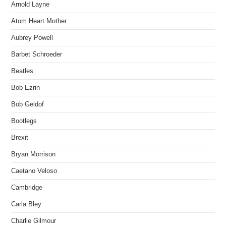
Arnold Layne
Atom Heart Mother
Aubrey Powell
Barbet Schroeder
Beatles
Bob Ezrin
Bob Geldof
Bootlegs
Brexit
Bryan Morrison
Caetano Veloso
Cambridge
Carla Bley
Charlie Gilmour