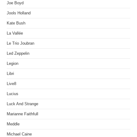
Joe Boyd
Jools Holland
Kate Bush
La Vallée
Le Trio Joubran
Led Zeppelin
Legion
Libri
Live8
Lucius
Luck And Strange
Marianne Faithfull
Meddle
Michael Caine