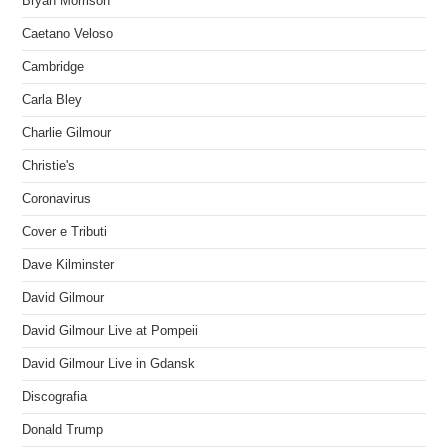
Bryan Morrison
Caetano Veloso
Cambridge
Carla Bley
Charlie Gilmour
Christie's
Coronavirus
Cover e Tributi
Dave Kilminster
David Gilmour
David Gilmour Live at Pompeii
David Gilmour Live in Gdansk
Discografia
Donald Trump