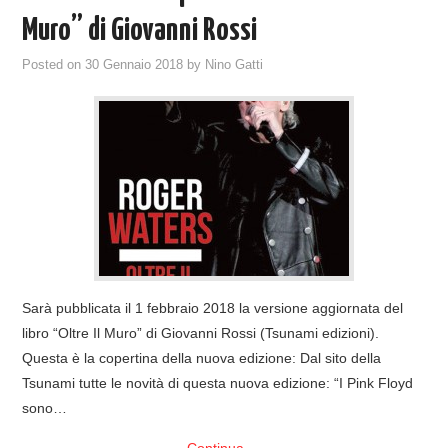
Muro” di Giovanni Rossi
Posted on
30 Gennaio 2018
by
Nino Gatti
Sarà pubblicata il 1 febbraio 2018 la versione aggiornata del
libro “Oltre Il Muro” di Giovanni Rossi (Tsunami edizioni).
Questa è la copertina della nuova edizione: Dal sito della
Tsunami tutte le novità di questa nuova edizione: “I Pink Floyd
sono…
Continua
→