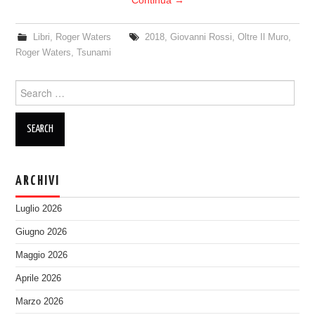
Libri
,
Roger Waters
2018
,
Giovanni Rossi
,
Oltre Il Muro
,
Roger Waters
,
Tsunami
Search
for:
ARCHIVI
Luglio 2026
Giugno 2026
Maggio 2026
Aprile 2026
Marzo 2026