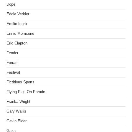
Dope
Eddie Vedder
Emilio Isgrò
Ennio Morricone
Eric Clapton
Fender
Ferrari
Festival
Fictitious Sports
Flying Pigs On Parade
Franka Wright
Gary Wallis
Gavin Elder
Gaza