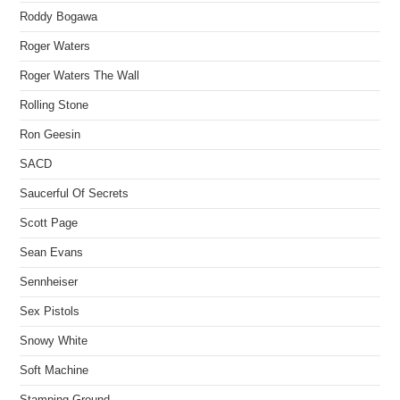
Roddy Bogawa
Roger Waters
Roger Waters The Wall
Rolling Stone
Ron Geesin
SACD
Saucerful Of Secrets
Scott Page
Sean Evans
Sennheiser
Sex Pistols
Snowy White
Soft Machine
Stamping Ground