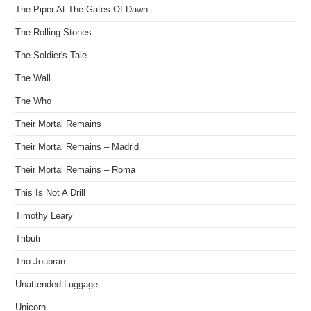
The Piper At The Gates Of Dawn
The Rolling Stones
The Soldier's Tale
The Wall
The Who
Their Mortal Remains
Their Mortal Remains – Madrid
Their Mortal Remains – Roma
This Is Not A Drill
Timothy Leary
Tributi
Trio Joubran
Unattended Luggage
Unicorn