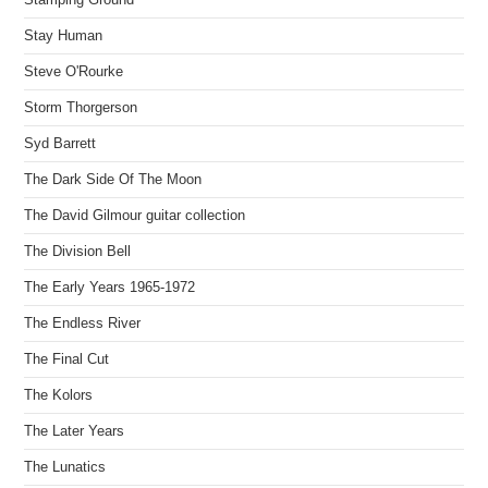
Stay Human
Steve O'Rourke
Storm Thorgerson
Syd Barrett
The Dark Side Of The Moon
The David Gilmour guitar collection
The Division Bell
The Early Years 1965-1972
The Endless River
The Final Cut
The Kolors
The Later Years
The Lunatics