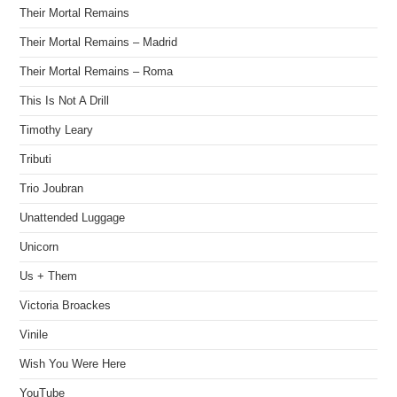
Their Mortal Remains
Their Mortal Remains – Madrid
Their Mortal Remains – Roma
This Is Not A Drill
Timothy Leary
Tributi
Trio Joubran
Unattended Luggage
Unicorn
Us + Them
Victoria Broackes
Vinile
Wish You Were Here
YouTube