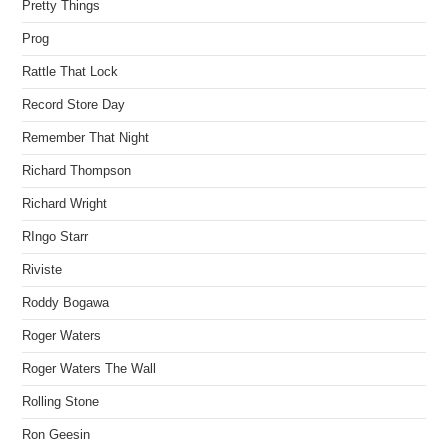
Pretty Things
Prog
Rattle That Lock
Record Store Day
Remember That Night
Richard Thompson
Richard Wright
RIngo Starr
Riviste
Roddy Bogawa
Roger Waters
Roger Waters The Wall
Rolling Stone
Ron Geesin