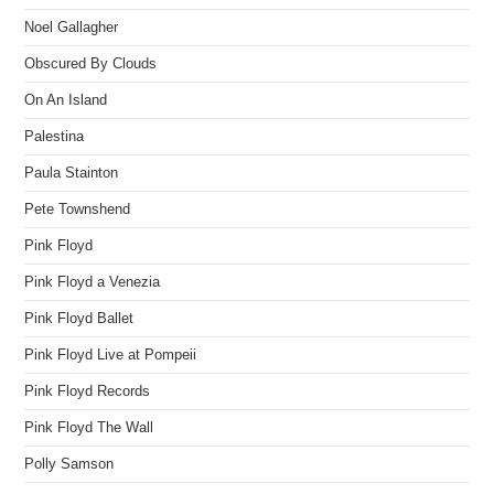
Noel Gallagher
Obscured By Clouds
On An Island
Palestina
Paula Stainton
Pete Townshend
Pink Floyd
Pink Floyd a Venezia
Pink Floyd Ballet
Pink Floyd Live at Pompeii
Pink Floyd Records
Pink Floyd The Wall
Polly Samson