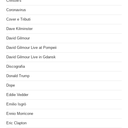
Christie's
Coronavirus
Cover e Tributi
Dave Kilminster
David Gilmour
David Gilmour Live at Pompeii
David Gilmour Live in Gdansk
Discografia
Donald Trump
Dope
Eddie Vedder
Emilio Isgrò
Ennio Morricone
Eric Clapton