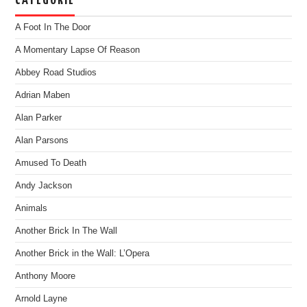
CATEGORIE
A Foot In The Door
A Momentary Lapse Of Reason
Abbey Road Studios
Adrian Maben
Alan Parker
Alan Parsons
Amused To Death
Andy Jackson
Animals
Another Brick In The Wall
Another Brick in the Wall: L’Opera
Anthony Moore
Arnold Layne