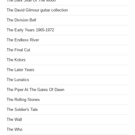
The Dark Side Of The Moon
The David Gilmour guitar collection
The Division Bell
The Early Years 1965-1972
The Endless River
The Final Cut
The Kolors
The Later Years
The Lunatics
The Piper At The Gates Of Dawn
The Rolling Stones
The Soldier's Tale
The Wall
The Who