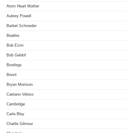
Atom Heart Mother
Aubrey Powell
Barbet Schroeder
Beatles
Bob Ezrin
Bob Geldof
Bootlegs
Brexit
Bryan Morrison
Caetano Veloso
Cambridge
Carla Bley
Charlie Gilmour