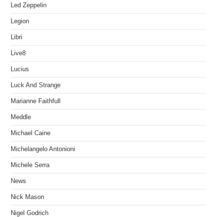
Led Zeppelin
Legion
Libri
Live8
Lucius
Luck And Strange
Marianne Faithfull
Meddle
Michael Caine
Michelangelo Antonioni
Michele Serra
News
Nick Mason
Nigel Godrich