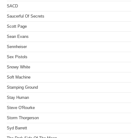
SACD
Saucerful Of Secrets
Scott Page
Sean Evans
Sennheiser
Sex Pistols
Snowy White
Soft Machine
Stamping Ground
Stay Human
Steve O'Rourke
Storm Thorgerson
Syd Barrett