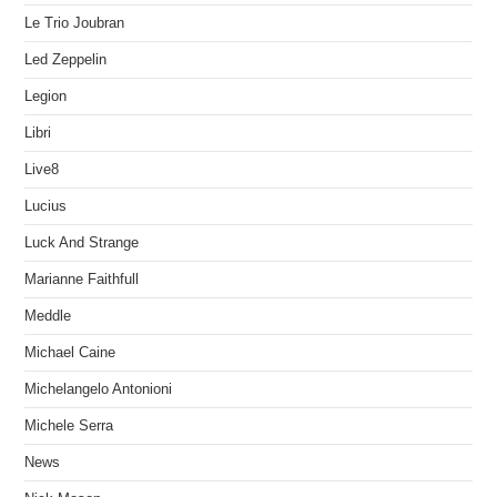
Le Trio Joubran
Led Zeppelin
Legion
Libri
Live8
Lucius
Luck And Strange
Marianne Faithfull
Meddle
Michael Caine
Michelangelo Antonioni
Michele Serra
News