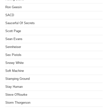
Ron Geesin
SACD
Saucerful Of Secrets
Scott Page
Sean Evans
Sennheiser
Sex Pistols
Snowy White
Soft Machine
Stamping Ground
Stay Human
Steve O'Rourke
Storm Thorgerson