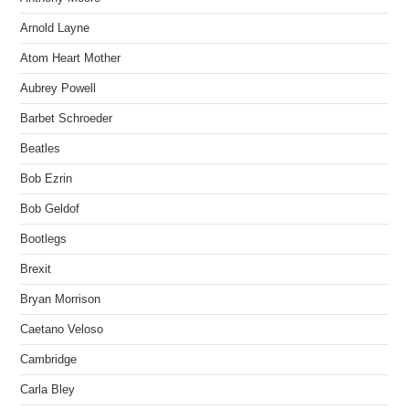
Arnold Layne
Atom Heart Mother
Aubrey Powell
Barbet Schroeder
Beatles
Bob Ezrin
Bob Geldof
Bootlegs
Brexit
Bryan Morrison
Caetano Veloso
Cambridge
Carla Bley