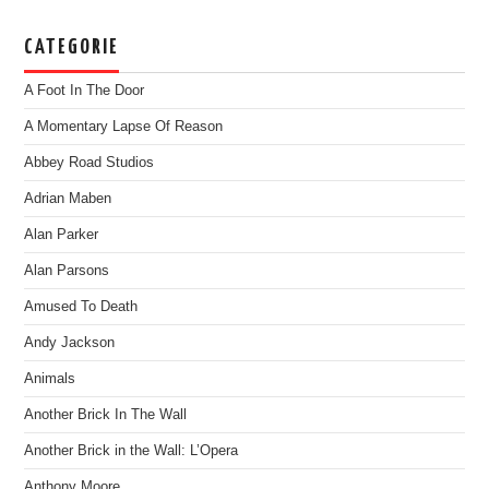
CATEGORIE
A Foot In The Door
A Momentary Lapse Of Reason
Abbey Road Studios
Adrian Maben
Alan Parker
Alan Parsons
Amused To Death
Andy Jackson
Animals
Another Brick In The Wall
Another Brick in the Wall: L’Opera
Anthony Moore