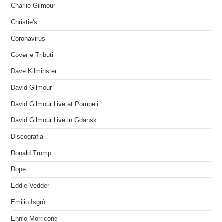
Charlie Gilmour
Christie's
Coronavirus
Cover e Tributi
Dave Kilminster
David Gilmour
David Gilmour Live at Pompeii
David Gilmour Live in Gdansk
Discografia
Donald Trump
Dope
Eddie Vedder
Emilio Isgrò
Ennio Morricone