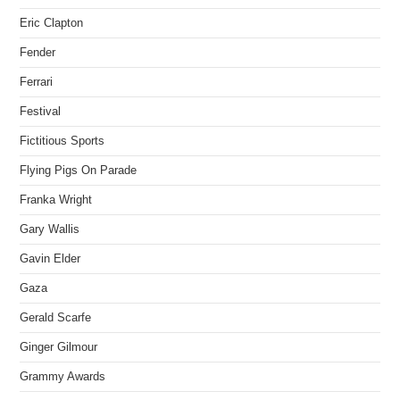
Eric Clapton
Fender
Ferrari
Festival
Fictitious Sports
Flying Pigs On Parade
Franka Wright
Gary Wallis
Gavin Elder
Gaza
Gerald Scarfe
Ginger Gilmour
Grammy Awards