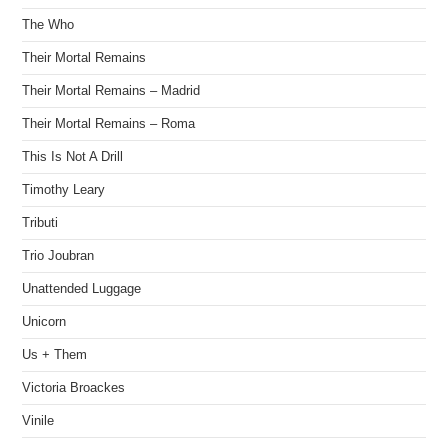
The Who
Their Mortal Remains
Their Mortal Remains – Madrid
Their Mortal Remains – Roma
This Is Not A Drill
Timothy Leary
Tributi
Trio Joubran
Unattended Luggage
Unicorn
Us + Them
Victoria Broackes
Vinile