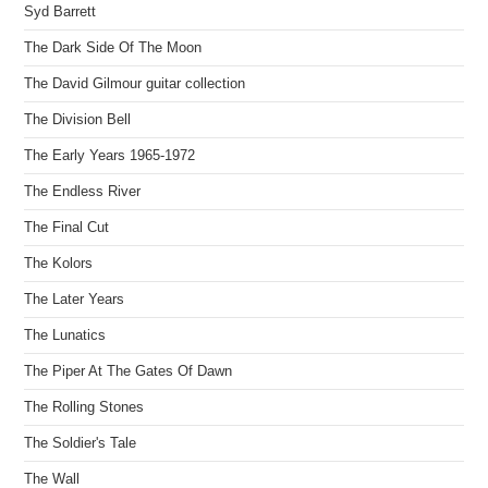
Syd Barrett
The Dark Side Of The Moon
The David Gilmour guitar collection
The Division Bell
The Early Years 1965-1972
The Endless River
The Final Cut
The Kolors
The Later Years
The Lunatics
The Piper At The Gates Of Dawn
The Rolling Stones
The Soldier's Tale
The Wall