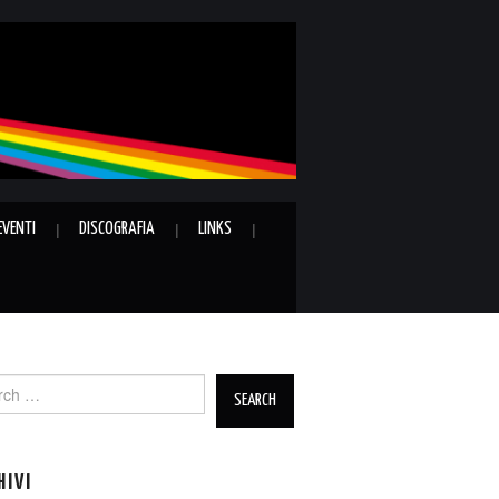
EVENTI
DISCOGRAFIA
LINKS
ch
HIVI