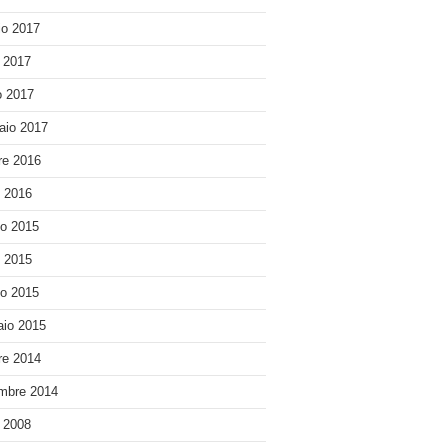
o 2017
e 2017
 2017
aio 2017
re 2016
o 2016
o 2015
o 2015
o 2015
io 2015
re 2014
mbre 2014
e 2008