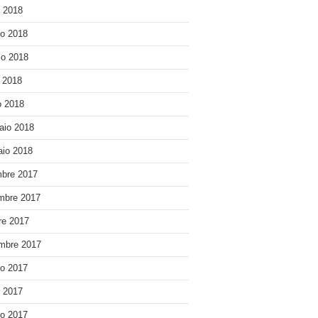
o 2018
o 2018
o 2018
e 2018
 2018
aio 2018
io 2018
bre 2017
mbre 2017
re 2017
mbre 2017
o 2017
o 2017
o 2017