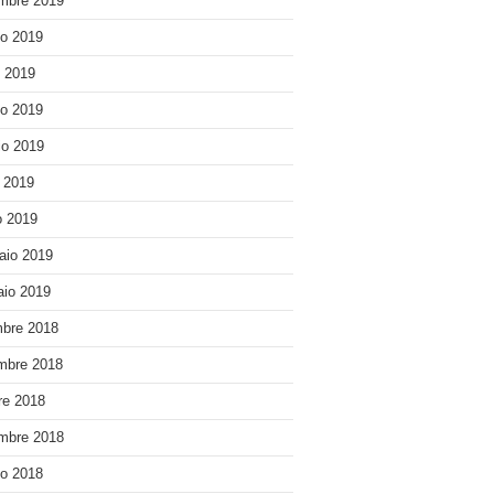
mbre 2019
o 2019
o 2019
o 2019
o 2019
e 2019
 2019
aio 2019
io 2019
bre 2018
mbre 2018
re 2018
mbre 2018
o 2018