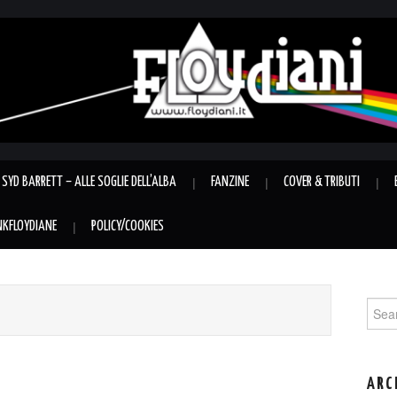
SYD BARRETT – ALLE SOGLIE DELL’ALBA
FANZINE
COVER & TRIBUTI
INKFLOYDIANE
POLICY/COOKIES
Sear
for:
ARC