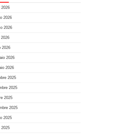
o 2026
o 2026
o 2026
e 2026
 2026
aio 2026
io 2026
bre 2025
mbre 2025
re 2025
mbre 2025
o 2025
o 2025