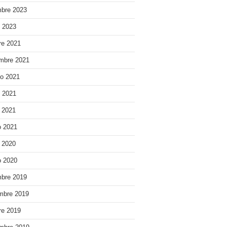
bre 2023
o 2023
re 2021
mbre 2021
o 2021
o 2021
e 2021
 2021
e 2020
 2020
bre 2019
mbre 2019
re 2019