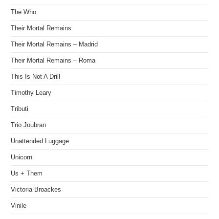
The Who
Their Mortal Remains
Their Mortal Remains – Madrid
Their Mortal Remains – Roma
This Is Not A Drill
Timothy Leary
Tributi
Trio Joubran
Unattended Luggage
Unicorn
Us + Them
Victoria Broackes
Vinile