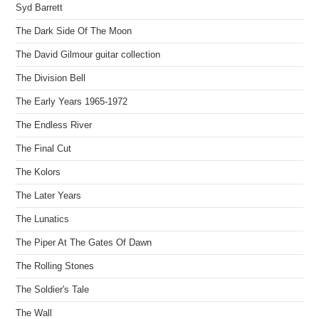
Syd Barrett
The Dark Side Of The Moon
The David Gilmour guitar collection
The Division Bell
The Early Years 1965-1972
The Endless River
The Final Cut
The Kolors
The Later Years
The Lunatics
The Piper At The Gates Of Dawn
The Rolling Stones
The Soldier's Tale
The Wall