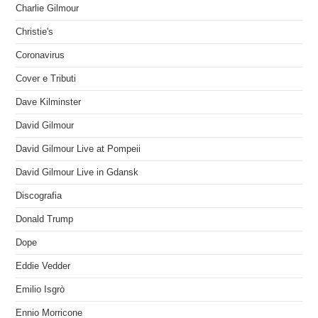
Charlie Gilmour
Christie's
Coronavirus
Cover e Tributi
Dave Kilminster
David Gilmour
David Gilmour Live at Pompeii
David Gilmour Live in Gdansk
Discografia
Donald Trump
Dope
Eddie Vedder
Emilio Isgrò
Ennio Morricone