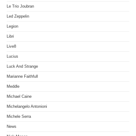
Le Trio Joubran
Led Zeppelin
Legion
Libri
Live8
Lucius
Luck And Strange
Marianne Faithfull
Meddle
Michael Caine
Michelangelo Antonioni
Michele Serra
News