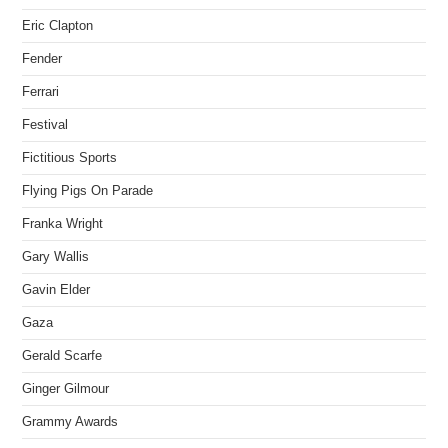
Eric Clapton
Fender
Ferrari
Festival
Fictitious Sports
Flying Pigs On Parade
Franka Wright
Gary Wallis
Gavin Elder
Gaza
Gerald Scarfe
Ginger Gilmour
Grammy Awards