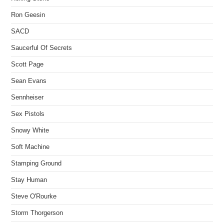
Ron Geesin
SACD
Saucerful Of Secrets
Scott Page
Sean Evans
Sennheiser
Sex Pistols
Snowy White
Soft Machine
Stamping Ground
Stay Human
Steve O'Rourke
Storm Thorgerson