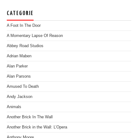
CATEGORIE
A Foot In The Door
A Momentary Lapse Of Reason
Abbey Road Studios
Adrian Maben
Alan Parker
Alan Parsons
Amused To Death
Andy Jackson
Animals
Another Brick In The Wall
Another Brick in the Wall: L’Opera
Anthony Moore