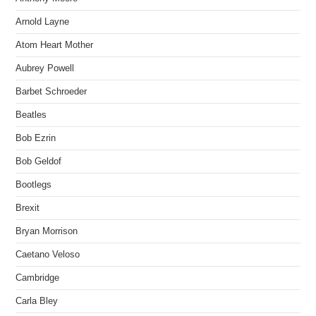
Arnold Layne
Atom Heart Mother
Aubrey Powell
Barbet Schroeder
Beatles
Bob Ezrin
Bob Geldof
Bootlegs
Brexit
Bryan Morrison
Caetano Veloso
Cambridge
Carla Bley