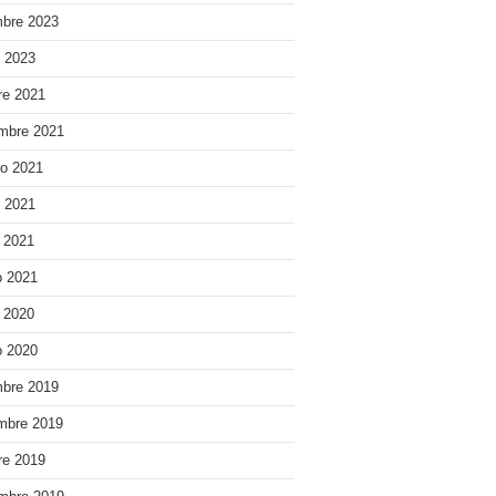
bre 2023
o 2023
re 2021
mbre 2021
o 2021
o 2021
e 2021
 2021
e 2020
 2020
bre 2019
mbre 2019
re 2019