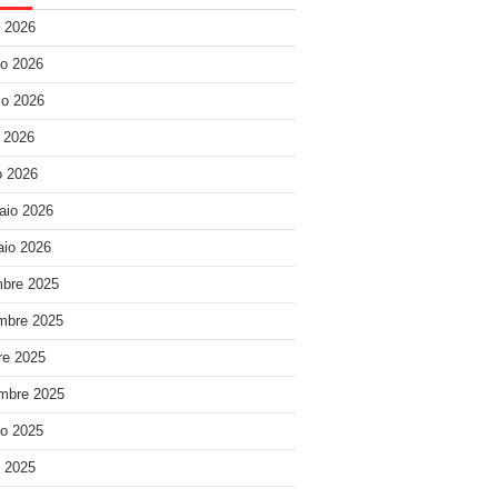
o 2026
o 2026
o 2026
e 2026
 2026
aio 2026
io 2026
bre 2025
mbre 2025
re 2025
mbre 2025
o 2025
o 2025