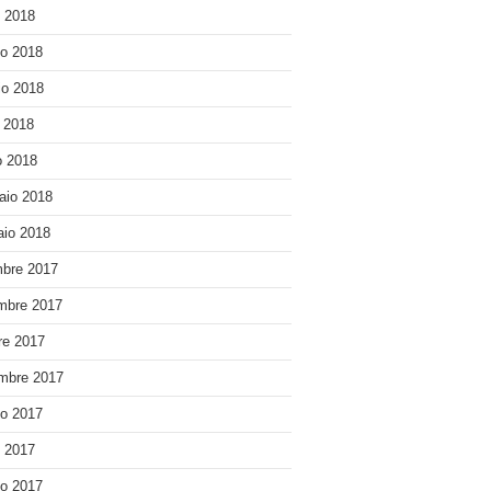
o 2018
o 2018
o 2018
e 2018
 2018
aio 2018
io 2018
bre 2017
mbre 2017
re 2017
mbre 2017
o 2017
o 2017
o 2017