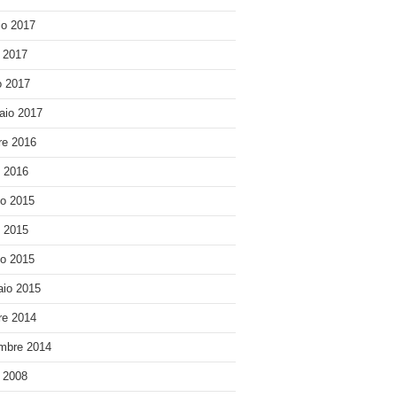
o 2017
e 2017
 2017
aio 2017
re 2016
o 2016
o 2015
o 2015
o 2015
io 2015
re 2014
mbre 2014
e 2008