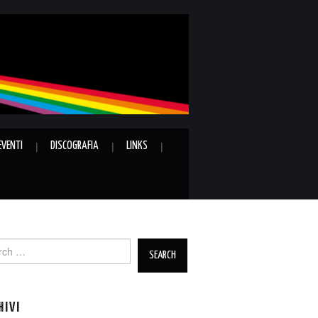
EVENTI
DISCOGRAFIA
LINKS
ch
HIVI