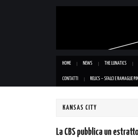
HOME
NEWS
THE LUNATICS
CONTATTI
RELICS – SFALCI E RAMAGLIE P
KANSAS CITY
La CBS pubblica un estratt