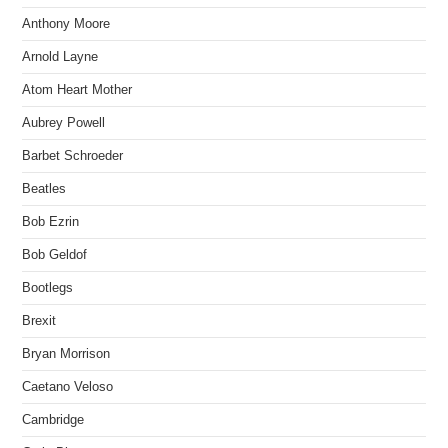
Anthony Moore
Arnold Layne
Atom Heart Mother
Aubrey Powell
Barbet Schroeder
Beatles
Bob Ezrin
Bob Geldof
Bootlegs
Brexit
Bryan Morrison
Caetano Veloso
Cambridge