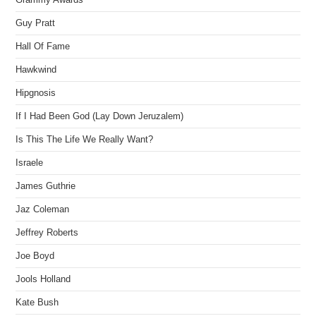
Guy Pratt
Hall Of Fame
Hawkwind
Hipgnosis
If I Had Been God (Lay Down Jeruzalem)
Is This The Life We Really Want?
Israele
James Guthrie
Jaz Coleman
Jeffrey Roberts
Joe Boyd
Jools Holland
Kate Bush