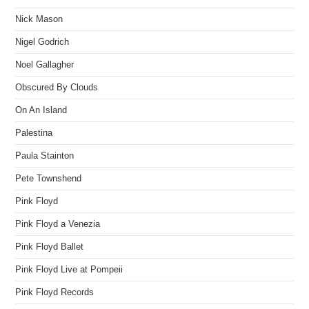
Nick Mason
Nigel Godrich
Noel Gallagher
Obscured By Clouds
On An Island
Palestina
Paula Stainton
Pete Townshend
Pink Floyd
Pink Floyd a Venezia
Pink Floyd Ballet
Pink Floyd Live at Pompeii
Pink Floyd Records