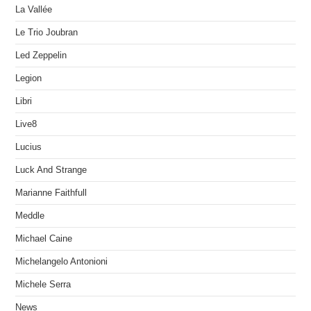
La Vallée
Le Trio Joubran
Led Zeppelin
Legion
Libri
Live8
Lucius
Luck And Strange
Marianne Faithfull
Meddle
Michael Caine
Michelangelo Antonioni
Michele Serra
News