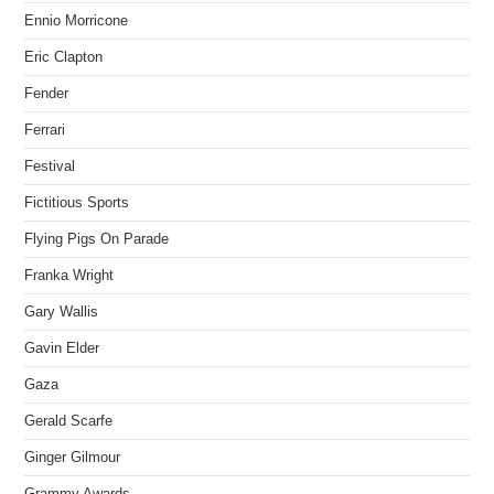
Ennio Morricone
Eric Clapton
Fender
Ferrari
Festival
Fictitious Sports
Flying Pigs On Parade
Franka Wright
Gary Wallis
Gavin Elder
Gaza
Gerald Scarfe
Ginger Gilmour
Grammy Awards