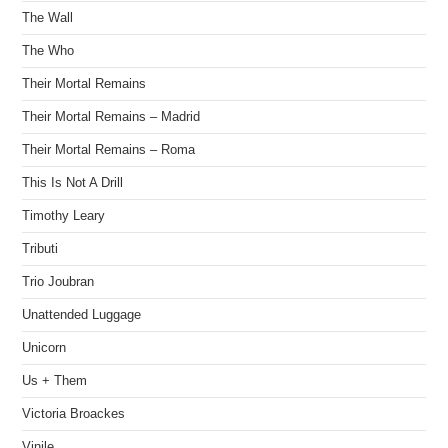
The Wall
The Who
Their Mortal Remains
Their Mortal Remains – Madrid
Their Mortal Remains – Roma
This Is Not A Drill
Timothy Leary
Tributi
Trio Joubran
Unattended Luggage
Unicorn
Us + Them
Victoria Broackes
Vinile