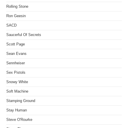
Rolling Stone
Ron Geesin
SACD
Saucerful Of Secrets
Scott Page
Sean Evans
Sennheiser
Sex Pistols
Snowy White
Soft Machine
Stamping Ground
Stay Human
Steve O'Rourke