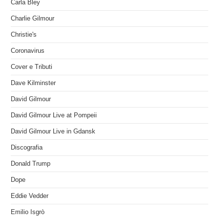
Carla Bley
Charlie Gilmour
Christie's
Coronavirus
Cover e Tributi
Dave Kilminster
David Gilmour
David Gilmour Live at Pompeii
David Gilmour Live in Gdansk
Discografia
Donald Trump
Dope
Eddie Vedder
Emilio Isgrò