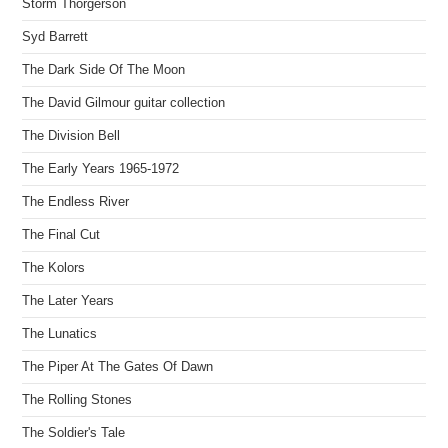
Storm Thorgerson
Syd Barrett
The Dark Side Of The Moon
The David Gilmour guitar collection
The Division Bell
The Early Years 1965-1972
The Endless River
The Final Cut
The Kolors
The Later Years
The Lunatics
The Piper At The Gates Of Dawn
The Rolling Stones
The Soldier's Tale