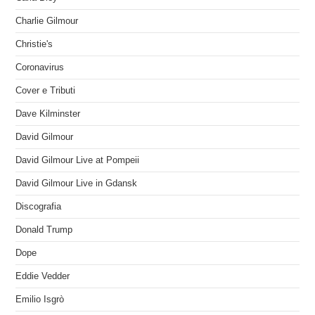
Charlie Gilmour
Christie's
Coronavirus
Cover e Tributi
Dave Kilminster
David Gilmour
David Gilmour Live at Pompeii
David Gilmour Live in Gdansk
Discografia
Donald Trump
Dope
Eddie Vedder
Emilio Isgrò