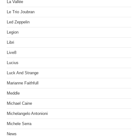
La Vallée
Le Trio Joubran
Led Zeppelin
Legion
Libri
Live8
Lucius
Luck And Strange
Marianne Faithfull
Meddle
Michael Caine
Michelangelo Antonioni
Michele Serra
News