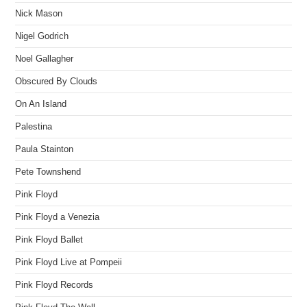
Nick Mason
Nigel Godrich
Noel Gallagher
Obscured By Clouds
On An Island
Palestina
Paula Stainton
Pete Townshend
Pink Floyd
Pink Floyd a Venezia
Pink Floyd Ballet
Pink Floyd Live at Pompeii
Pink Floyd Records