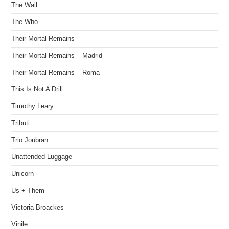
The Wall
The Who
Their Mortal Remains
Their Mortal Remains – Madrid
Their Mortal Remains – Roma
This Is Not A Drill
Timothy Leary
Tributi
Trio Joubran
Unattended Luggage
Unicorn
Us + Them
Victoria Broackes
Vinile