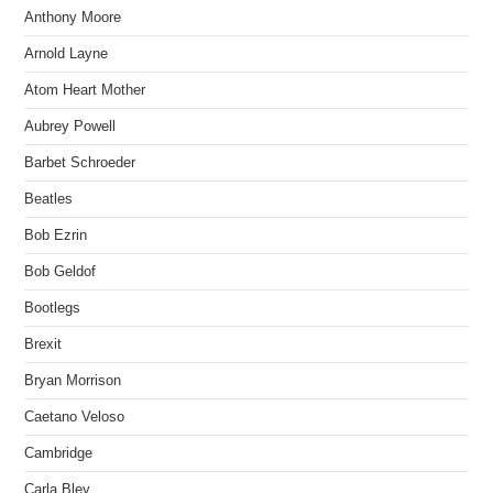
Anthony Moore
Arnold Layne
Atom Heart Mother
Aubrey Powell
Barbet Schroeder
Beatles
Bob Ezrin
Bob Geldof
Bootlegs
Brexit
Bryan Morrison
Caetano Veloso
Cambridge
Carla Bley