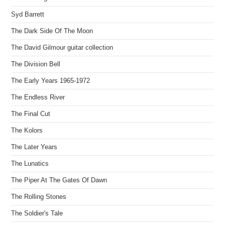
Syd Barrett
The Dark Side Of The Moon
The David Gilmour guitar collection
The Division Bell
The Early Years 1965-1972
The Endless River
The Final Cut
The Kolors
The Later Years
The Lunatics
The Piper At The Gates Of Dawn
The Rolling Stones
The Soldier's Tale