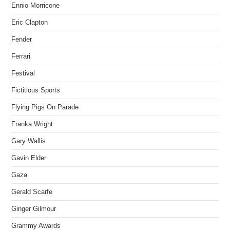
Ennio Morricone
Eric Clapton
Fender
Ferrari
Festival
Fictitious Sports
Flying Pigs On Parade
Franka Wright
Gary Wallis
Gavin Elder
Gaza
Gerald Scarfe
Ginger Gilmour
Grammy Awards