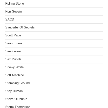
Rolling Stone
Ron Geesin
SACD
Saucerful Of Secrets
Scott Page
Sean Evans
Sennheiser
Sex Pistols
Snowy White
Soft Machine
Stamping Ground
Stay Human
Steve O'Rourke
Storm Thorgerson