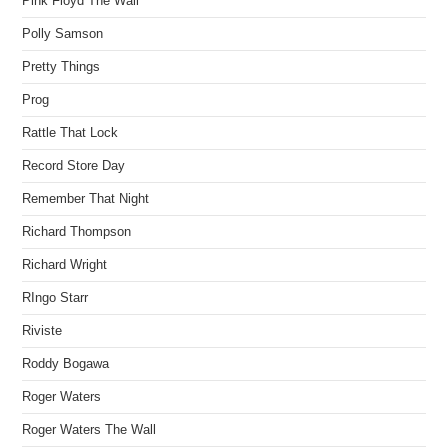
Pink Floyd The Wall
Polly Samson
Pretty Things
Prog
Rattle That Lock
Record Store Day
Remember That Night
Richard Thompson
Richard Wright
RIngo Starr
Riviste
Roddy Bogawa
Roger Waters
Roger Waters The Wall