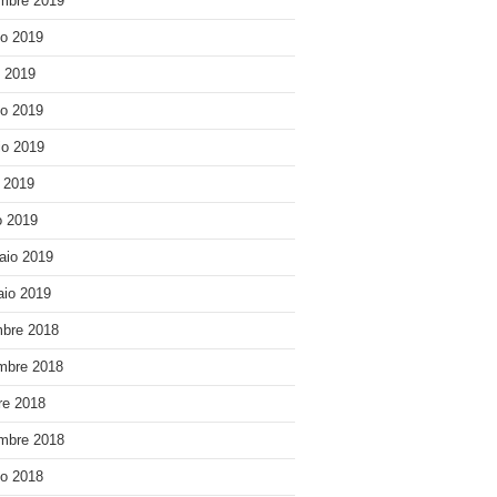
mbre 2019
o 2019
o 2019
o 2019
o 2019
e 2019
 2019
aio 2019
io 2019
bre 2018
mbre 2018
re 2018
mbre 2018
o 2018