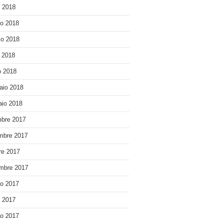
o 2018
o 2018
o 2018
e 2018
 2018
aio 2018
io 2018
bre 2017
mbre 2017
re 2017
mbre 2017
o 2017
o 2017
o 2017