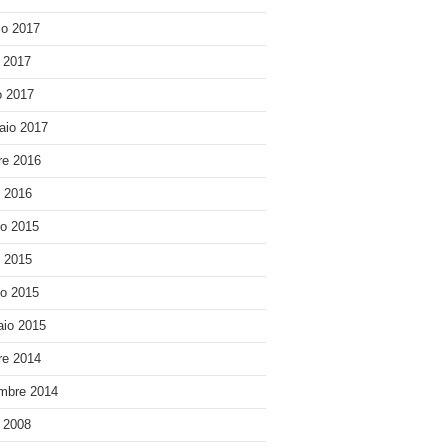
o 2017
e 2017
 2017
aio 2017
re 2016
o 2016
o 2015
o 2015
o 2015
io 2015
re 2014
mbre 2014
e 2008