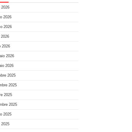
o 2026
o 2026
o 2026
e 2026
 2026
aio 2026
io 2026
bre 2025
mbre 2025
re 2025
mbre 2025
o 2025
o 2025