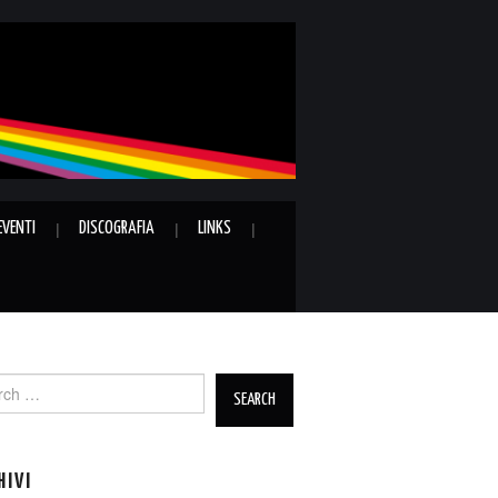
EVENTI
DISCOGRAFIA
LINKS
ch
HIVI