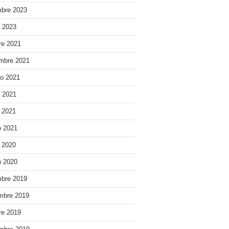
bre 2023
o 2023
re 2021
mbre 2021
o 2021
o 2021
e 2021
 2021
e 2020
 2020
bre 2019
mbre 2019
re 2019