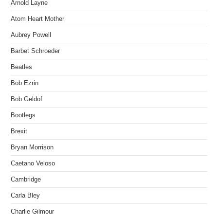
Arnold Layne
Atom Heart Mother
Aubrey Powell
Barbet Schroeder
Beatles
Bob Ezrin
Bob Geldof
Bootlegs
Brexit
Bryan Morrison
Caetano Veloso
Cambridge
Carla Bley
Charlie Gilmour