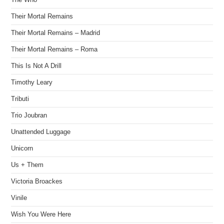
Their Mortal Remains
Their Mortal Remains – Madrid
Their Mortal Remains – Roma
This Is Not A Drill
Timothy Leary
Tributi
Trio Joubran
Unattended Luggage
Unicorn
Us + Them
Victoria Broackes
Vinile
Wish You Were Here