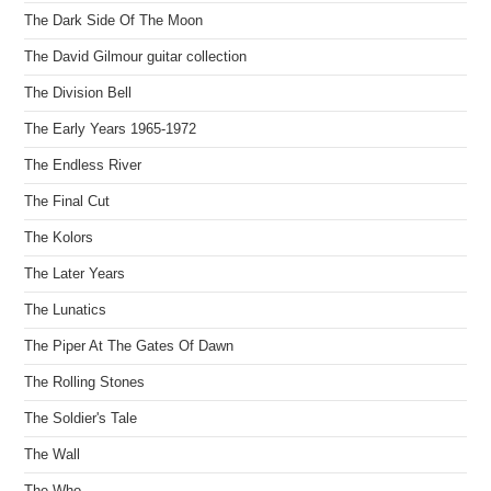
The Dark Side Of The Moon
The David Gilmour guitar collection
The Division Bell
The Early Years 1965-1972
The Endless River
The Final Cut
The Kolors
The Later Years
The Lunatics
The Piper At The Gates Of Dawn
The Rolling Stones
The Soldier's Tale
The Wall
The Who