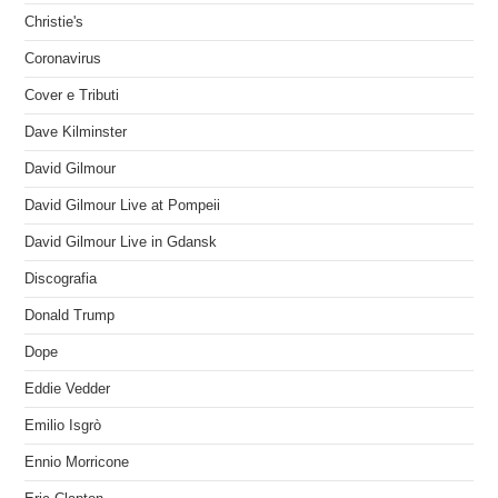
Christie's
Coronavirus
Cover e Tributi
Dave Kilminster
David Gilmour
David Gilmour Live at Pompeii
David Gilmour Live in Gdansk
Discografia
Donald Trump
Dope
Eddie Vedder
Emilio Isgrò
Ennio Morricone