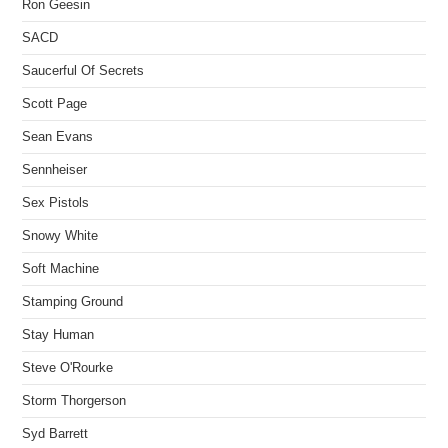
Ron Geesin
SACD
Saucerful Of Secrets
Scott Page
Sean Evans
Sennheiser
Sex Pistols
Snowy White
Soft Machine
Stamping Ground
Stay Human
Steve O'Rourke
Storm Thorgerson
Syd Barrett