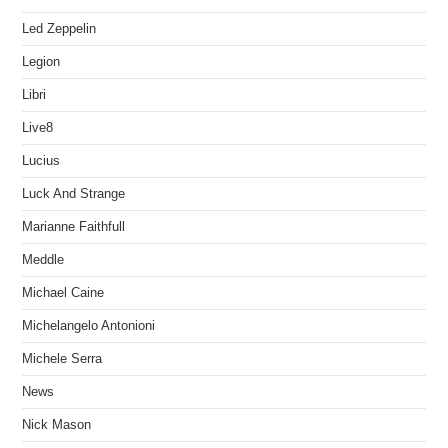
Led Zeppelin
Legion
Libri
Live8
Lucius
Luck And Strange
Marianne Faithfull
Meddle
Michael Caine
Michelangelo Antonioni
Michele Serra
News
Nick Mason