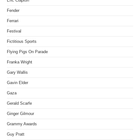
Eric Clapton
Fender
Ferrari
Festival
Fictitious Sports
Flying Pigs On Parade
Franka Wright
Gary Wallis
Gavin Elder
Gaza
Gerald Scarfe
Ginger Gilmour
Grammy Awards
Guy Pratt