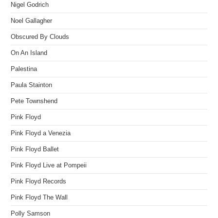
Nigel Godrich
Noel Gallagher
Obscured By Clouds
On An Island
Palestina
Paula Stainton
Pete Townshend
Pink Floyd
Pink Floyd a Venezia
Pink Floyd Ballet
Pink Floyd Live at Pompeii
Pink Floyd Records
Pink Floyd The Wall
Polly Samson