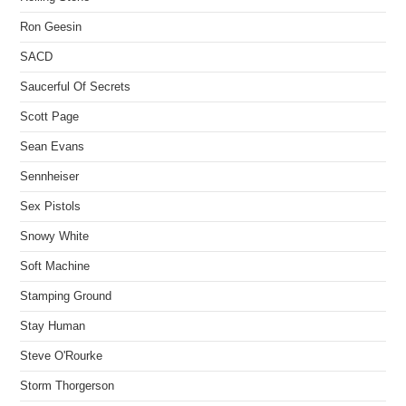
Ron Geesin
SACD
Saucerful Of Secrets
Scott Page
Sean Evans
Sennheiser
Sex Pistols
Snowy White
Soft Machine
Stamping Ground
Stay Human
Steve O'Rourke
Storm Thorgerson