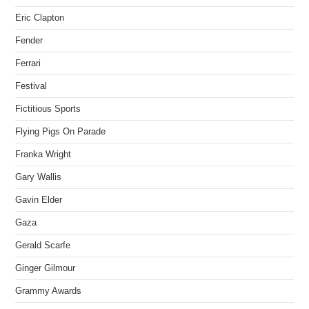
Eric Clapton
Fender
Ferrari
Festival
Fictitious Sports
Flying Pigs On Parade
Franka Wright
Gary Wallis
Gavin Elder
Gaza
Gerald Scarfe
Ginger Gilmour
Grammy Awards