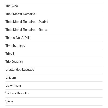
The Who
Their Mortal Remains
Their Mortal Remains – Madrid
Their Mortal Remains – Roma
This Is Not A Drill
Timothy Leary
Tributi
Trio Joubran
Unattended Luggage
Unicorn
Us + Them
Victoria Broackes
Vinile