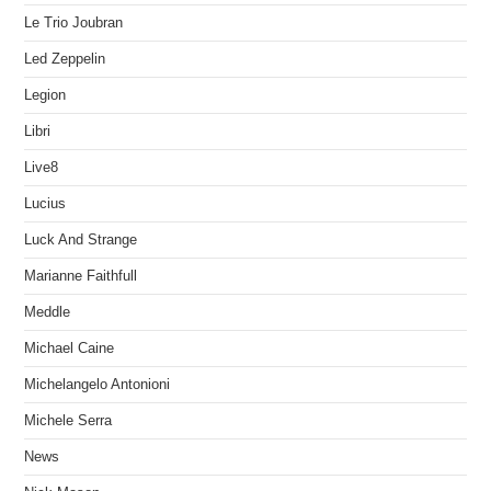
Le Trio Joubran
Led Zeppelin
Legion
Libri
Live8
Lucius
Luck And Strange
Marianne Faithfull
Meddle
Michael Caine
Michelangelo Antonioni
Michele Serra
News