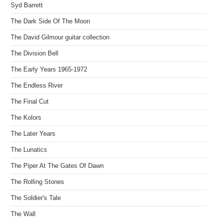
Syd Barrett
The Dark Side Of The Moon
The David Gilmour guitar collection
The Division Bell
The Early Years 1965-1972
The Endless River
The Final Cut
The Kolors
The Later Years
The Lunatics
The Piper At The Gates Of Dawn
The Rolling Stones
The Soldier's Tale
The Wall