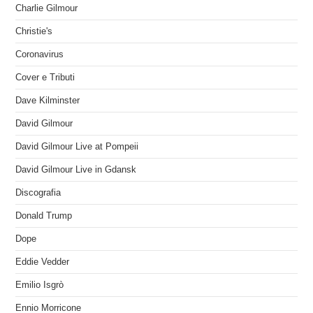
Charlie Gilmour
Christie's
Coronavirus
Cover e Tributi
Dave Kilminster
David Gilmour
David Gilmour Live at Pompeii
David Gilmour Live in Gdansk
Discografia
Donald Trump
Dope
Eddie Vedder
Emilio Isgrò
Ennio Morricone