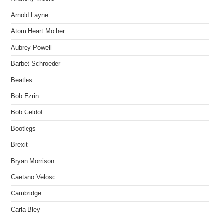
Arnold Layne
Atom Heart Mother
Aubrey Powell
Barbet Schroeder
Beatles
Bob Ezrin
Bob Geldof
Bootlegs
Brexit
Bryan Morrison
Caetano Veloso
Cambridge
Carla Bley