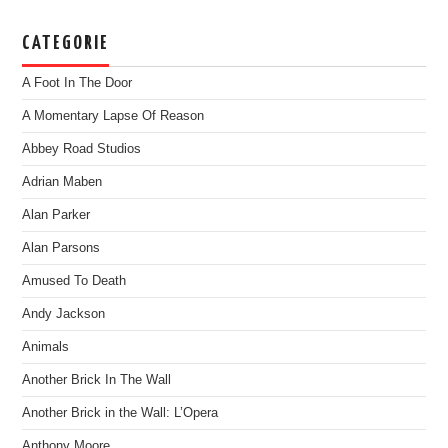
CATEGORIE
A Foot In The Door
A Momentary Lapse Of Reason
Abbey Road Studios
Adrian Maben
Alan Parker
Alan Parsons
Amused To Death
Andy Jackson
Animals
Another Brick In The Wall
Another Brick in the Wall: L’Opera
Anthony Moore