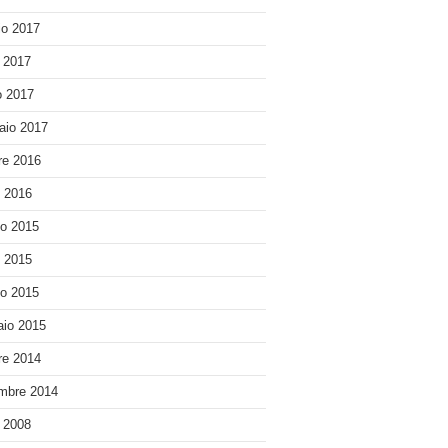
o 2017
e 2017
 2017
aio 2017
re 2016
o 2016
o 2015
o 2015
o 2015
io 2015
re 2014
mbre 2014
e 2008