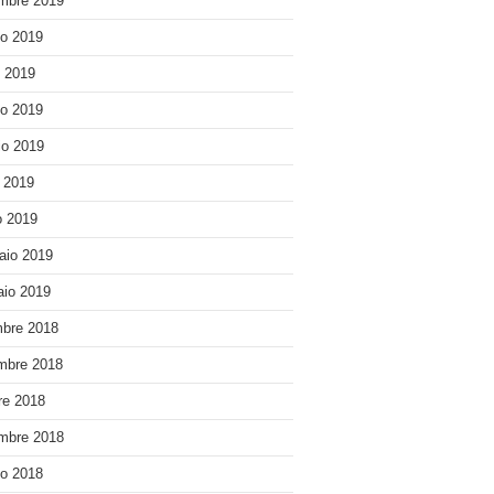
mbre 2019
o 2019
o 2019
o 2019
o 2019
e 2019
 2019
aio 2019
io 2019
bre 2018
mbre 2018
re 2018
mbre 2018
o 2018