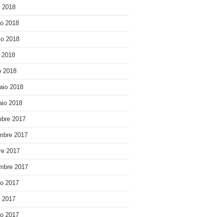
o 2018
o 2018
o 2018
e 2018
 2018
aio 2018
io 2018
bre 2017
mbre 2017
re 2017
mbre 2017
o 2017
o 2017
o 2017