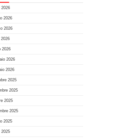
o 2026
o 2026
o 2026
e 2026
 2026
aio 2026
io 2026
bre 2025
mbre 2025
re 2025
mbre 2025
o 2025
o 2025