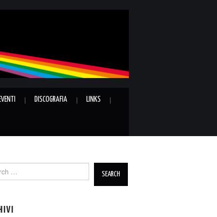
EVENTI
DISCOGRAFIA
LINKS
ch
HIVI