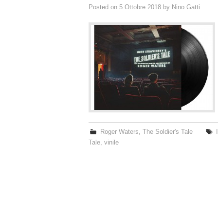
Posted on
5 Ottobre 2018
by
Nino Gatti
Roger Waters
,
The Soldier's Tale
Tale
,
vinile