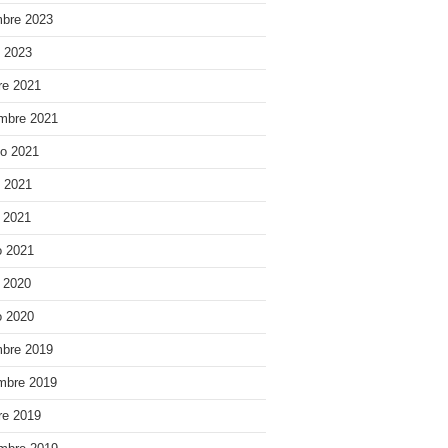
bre 2023
o 2023
re 2021
mbre 2021
o 2021
o 2021
e 2021
 2021
e 2020
 2020
bre 2019
mbre 2019
re 2019