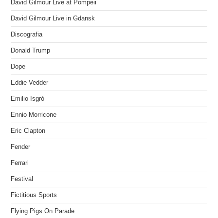
David Gilmour Live at Pompeii
David Gilmour Live in Gdansk
Discografia
Donald Trump
Dope
Eddie Vedder
Emilio Isgrò
Ennio Morricone
Eric Clapton
Fender
Ferrari
Festival
Fictitious Sports
Flying Pigs On Parade