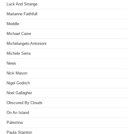
Luck And Strange
Marianne Faithfull
Meddle
Michael Caine
Michelangelo Antonioni
Michele Serra
News
Nick Mason
Nigel Godrich
Noel Gallagher
Obscured By Clouds
On An Island
Palestina
Paula Stainton