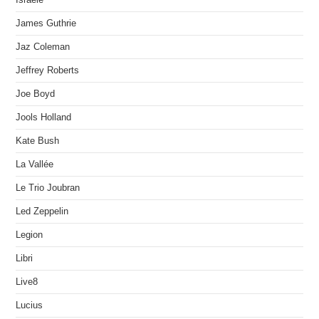
James Guthrie
Jaz Coleman
Jeffrey Roberts
Joe Boyd
Jools Holland
Kate Bush
La Vallée
Le Trio Joubran
Led Zeppelin
Legion
Libri
Live8
Lucius