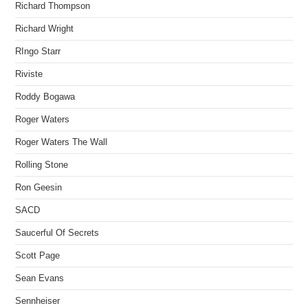
Richard Thompson
Richard Wright
RIngo Starr
Riviste
Roddy Bogawa
Roger Waters
Roger Waters The Wall
Rolling Stone
Ron Geesin
SACD
Saucerful Of Secrets
Scott Page
Sean Evans
Sennheiser