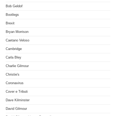
Bob Geldof
Bootlegs
Brexit
Bryan Morrison
Caetano Veloso
Cambridge
Carla Bley
Charlie Gilmour
Christie's
Coronavirus
Cover e Tributi
Dave Kilminster
David Gilmour