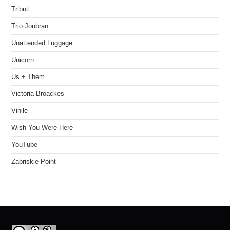
Tributi
Trio Joubran
Unattended Luggage
Unicorn
Us + Them
Victoria Broackes
Vinile
Wish You Were Here
YouTube
Zabriskie Point