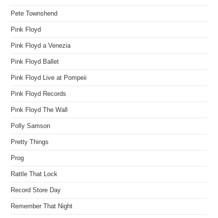
Pete Townshend
Pink Floyd
Pink Floyd a Venezia
Pink Floyd Ballet
Pink Floyd Live at Pompeii
Pink Floyd Records
Pink Floyd The Wall
Polly Samson
Pretty Things
Prog
Rattle That Lock
Record Store Day
Remember That Night