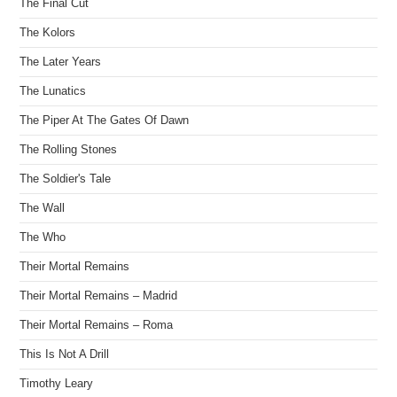
The Final Cut
The Kolors
The Later Years
The Lunatics
The Piper At The Gates Of Dawn
The Rolling Stones
The Soldier's Tale
The Wall
The Who
Their Mortal Remains
Their Mortal Remains – Madrid
Their Mortal Remains – Roma
This Is Not A Drill
Timothy Leary