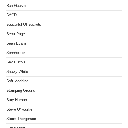
Ron Geesin
SACD
Saucerful Of Secrets
Scott Page
Sean Evans
Sennheiser
Sex Pistols
Snowy White
Soft Machine
Stamping Ground
Stay Human
Steve O'Rourke
Storm Thorgerson