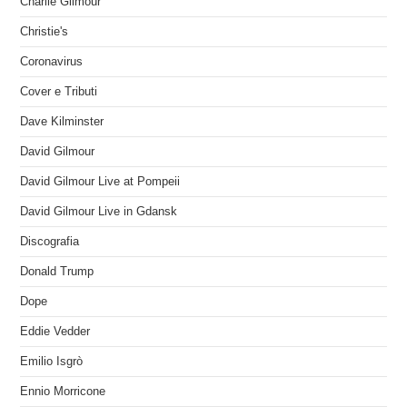
Charlie Gilmour
Christie's
Coronavirus
Cover e Tributi
Dave Kilminster
David Gilmour
David Gilmour Live at Pompeii
David Gilmour Live in Gdansk
Discografia
Donald Trump
Dope
Eddie Vedder
Emilio Isgrò
Ennio Morricone