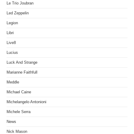
Le Trio Joubran
Led Zeppelin
Legion
Libri
Live8
Lucius
Luck And Strange
Marianne Faithfull
Meddle
Michael Caine
Michelangelo Antonioni
Michele Serra
News
Nick Mason