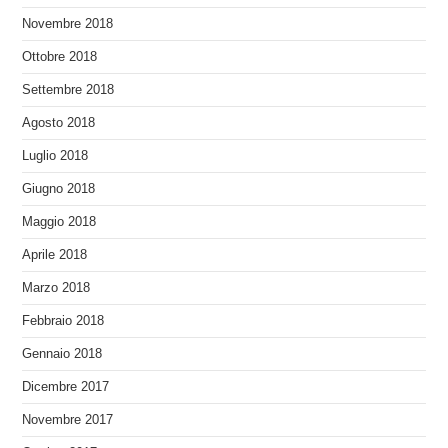
Novembre 2018
Ottobre 2018
Settembre 2018
Agosto 2018
Luglio 2018
Giugno 2018
Maggio 2018
Aprile 2018
Marzo 2018
Febbraio 2018
Gennaio 2018
Dicembre 2017
Novembre 2017