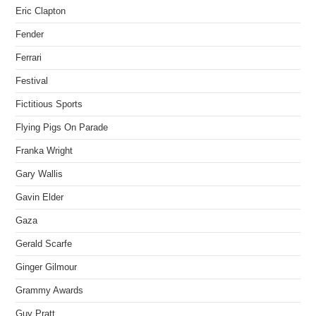
Eric Clapton
Fender
Ferrari
Festival
Fictitious Sports
Flying Pigs On Parade
Franka Wright
Gary Wallis
Gavin Elder
Gaza
Gerald Scarfe
Ginger Gilmour
Grammy Awards
Guy Pratt