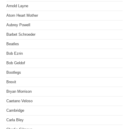
Arnold Layne
Atom Heart Mother
Aubrey Powell
Barbet Schroeder
Beatles
Bob Ezrin
Bob Geldof
Bootlegs
Brexit
Bryan Morrison
Caetano Veloso
Cambridge
Carla Bley