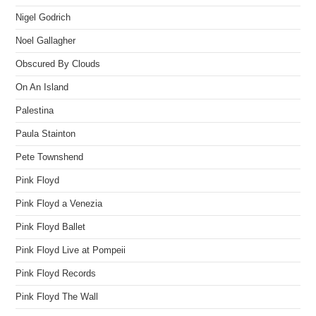
Nigel Godrich
Noel Gallagher
Obscured By Clouds
On An Island
Palestina
Paula Stainton
Pete Townshend
Pink Floyd
Pink Floyd a Venezia
Pink Floyd Ballet
Pink Floyd Live at Pompeii
Pink Floyd Records
Pink Floyd The Wall