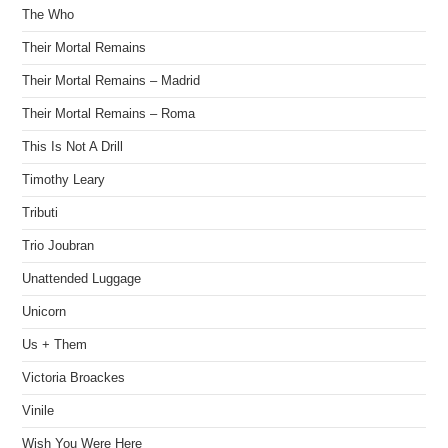
The Who
Their Mortal Remains
Their Mortal Remains – Madrid
Their Mortal Remains – Roma
This Is Not A Drill
Timothy Leary
Tributi
Trio Joubran
Unattended Luggage
Unicorn
Us + Them
Victoria Broackes
Vinile
Wish You Were Here