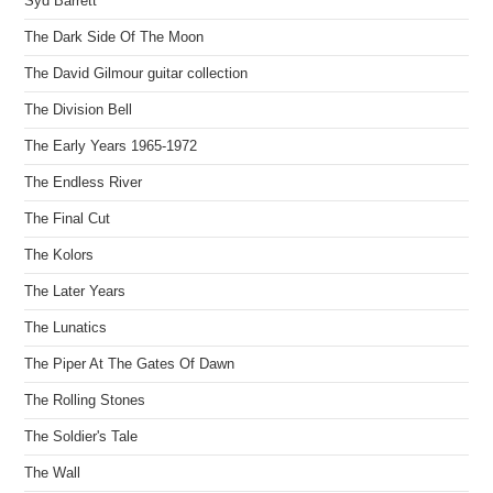
Syd Barrett
The Dark Side Of The Moon
The David Gilmour guitar collection
The Division Bell
The Early Years 1965-1972
The Endless River
The Final Cut
The Kolors
The Later Years
The Lunatics
The Piper At The Gates Of Dawn
The Rolling Stones
The Soldier's Tale
The Wall