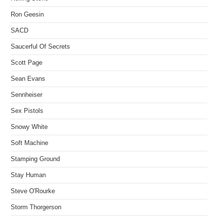
Ron Geesin
SACD
Saucerful Of Secrets
Scott Page
Sean Evans
Sennheiser
Sex Pistols
Snowy White
Soft Machine
Stamping Ground
Stay Human
Steve O'Rourke
Storm Thorgerson