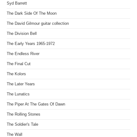
Syd Barrett
The Dark Side Of The Moon
The David Gilmour guitar collection
The Division Bell
The Early Years 1965-1972
The Endless River
The Final Cut
The Kolors
The Later Years
The Lunatics
The Piper At The Gates Of Dawn
The Rolling Stones
The Soldier's Tale
The Wall