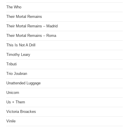
The Who
Their Mortal Remains
Their Mortal Remains – Madrid
Their Mortal Remains – Roma
This Is Not A Drill
Timothy Leary
Tributi
Trio Joubran
Unattended Luggage
Unicorn
Us + Them
Victoria Broackes
Vinile