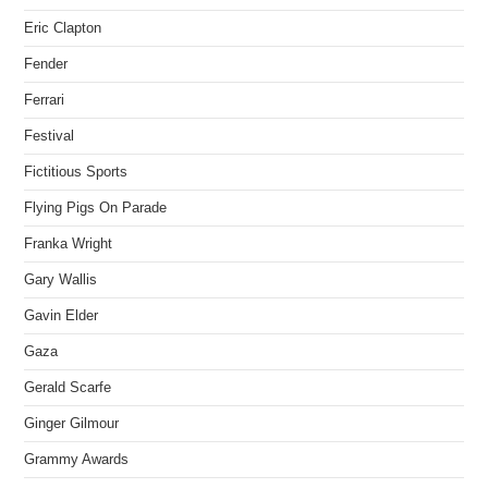
Eric Clapton
Fender
Ferrari
Festival
Fictitious Sports
Flying Pigs On Parade
Franka Wright
Gary Wallis
Gavin Elder
Gaza
Gerald Scarfe
Ginger Gilmour
Grammy Awards