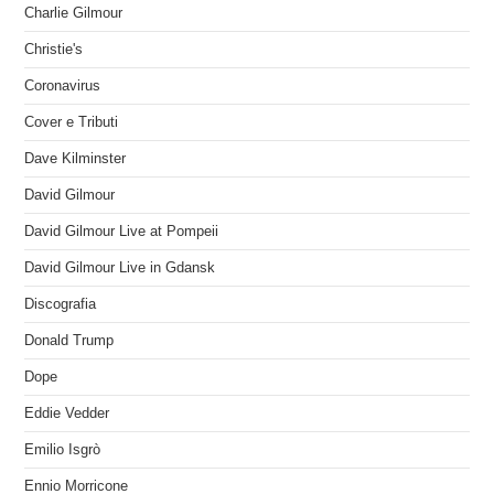
Charlie Gilmour
Christie's
Coronavirus
Cover e Tributi
Dave Kilminster
David Gilmour
David Gilmour Live at Pompeii
David Gilmour Live in Gdansk
Discografia
Donald Trump
Dope
Eddie Vedder
Emilio Isgrò
Ennio Morricone