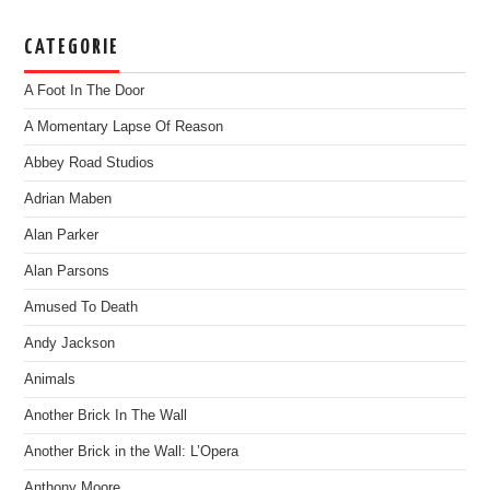
CATEGORIE
A Foot In The Door
A Momentary Lapse Of Reason
Abbey Road Studios
Adrian Maben
Alan Parker
Alan Parsons
Amused To Death
Andy Jackson
Animals
Another Brick In The Wall
Another Brick in the Wall: L’Opera
Anthony Moore