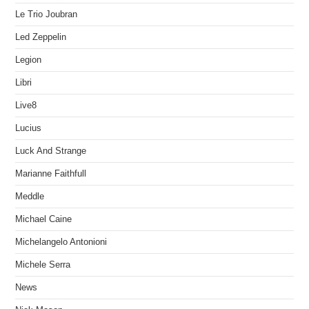
Le Trio Joubran
Led Zeppelin
Legion
Libri
Live8
Lucius
Luck And Strange
Marianne Faithfull
Meddle
Michael Caine
Michelangelo Antonioni
Michele Serra
News