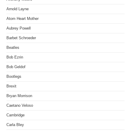
Arnold Layne
Atom Heart Mother
Aubrey Powell
Barbet Schroeder
Beatles
Bob Ezrin
Bob Geldof
Bootlegs
Brexit
Bryan Morrison
Caetano Veloso
Cambridge
Carla Bley