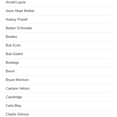
Arnold Layne
Atom Heart Mother
Aubrey Powell
Barbet Schroeder
Beatles
Bob Ezrin
Bob Geldof
Bootlegs
Brexit
Bryan Morrison
Caetano Veloso
Cambridge
Carla Bley
Charlie Gilmour