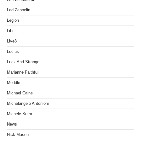
Led Zeppelin
Legion
Libri
Live8
Lucius
Luck And Strange
Marianne Faithfull
Meddle
Michael Caine
Michelangelo Antonioni
Michele Serra
News
Nick Mason