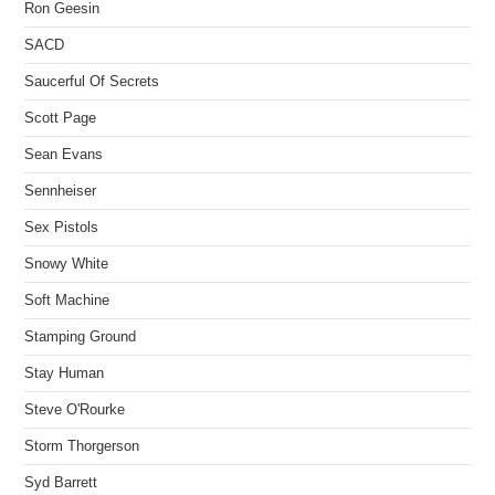
Ron Geesin
SACD
Saucerful Of Secrets
Scott Page
Sean Evans
Sennheiser
Sex Pistols
Snowy White
Soft Machine
Stamping Ground
Stay Human
Steve O'Rourke
Storm Thorgerson
Syd Barrett