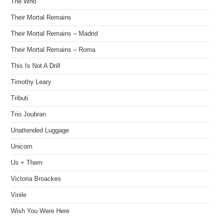
The Who
Their Mortal Remains
Their Mortal Remains – Madrid
Their Mortal Remains – Roma
This Is Not A Drill
Timothy Leary
Tributi
Trio Joubran
Unattended Luggage
Unicorn
Us + Them
Victoria Broackes
Vinile
Wish You Were Here