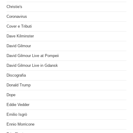
Christie's
Coronavirus
Cover e Tributi
Dave Kilminster
David Gilmour
David Gilmour Live at Pompeii
David Gilmour Live in Gdansk
Discografia
Donald Trump
Dope
Eddie Vedder
Emilio Isgrò
Ennio Morricone