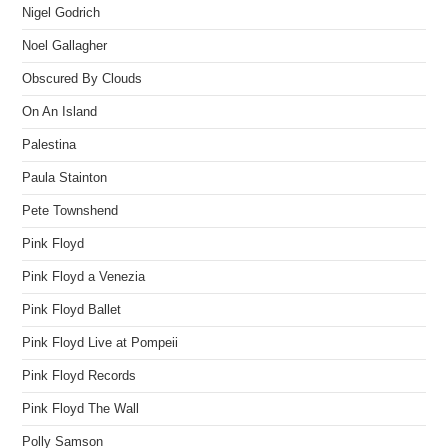
Nigel Godrich
Noel Gallagher
Obscured By Clouds
On An Island
Palestina
Paula Stainton
Pete Townshend
Pink Floyd
Pink Floyd a Venezia
Pink Floyd Ballet
Pink Floyd Live at Pompeii
Pink Floyd Records
Pink Floyd The Wall
Polly Samson