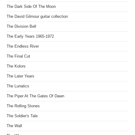
The Dark Side Of The Moon
The David Gilmour guitar collection
The Division Bell
The Early Years 1965-1972
The Endless River
The Final Cut
The Kolors
The Later Years
The Lunatics
The Piper At The Gates Of Dawn
The Rolling Stones
The Soldier's Tale
The Wall