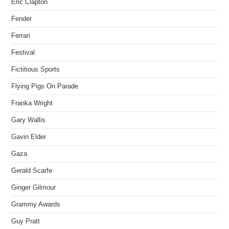
Eric Clapton
Fender
Ferrari
Festival
Fictitious Sports
Flying Pigs On Parade
Franka Wright
Gary Wallis
Gavin Elder
Gaza
Gerald Scarfe
Ginger Gilmour
Grammy Awards
Guy Pratt