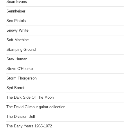
Sean Evans
Sennheiser
Sex Pistols
Snowy White
Soft Machine
Stamping Ground
Stay Human
Steve O'Rourke
Storm Thorgerson
Syd Barrett
The Dark Side Of The Moon
The David Gilmour guitar collection
The Division Bell
The Early Years 1965-1972