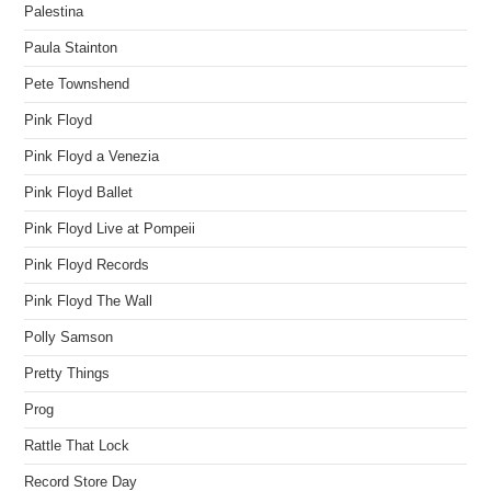
Palestina
Paula Stainton
Pete Townshend
Pink Floyd
Pink Floyd a Venezia
Pink Floyd Ballet
Pink Floyd Live at Pompeii
Pink Floyd Records
Pink Floyd The Wall
Polly Samson
Pretty Things
Prog
Rattle That Lock
Record Store Day