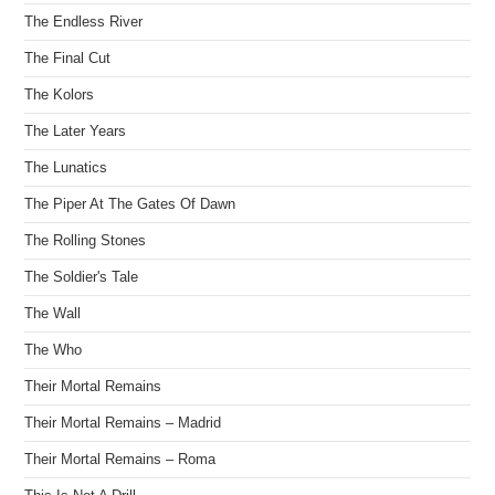
The Endless River
The Final Cut
The Kolors
The Later Years
The Lunatics
The Piper At The Gates Of Dawn
The Rolling Stones
The Soldier's Tale
The Wall
The Who
Their Mortal Remains
Their Mortal Remains – Madrid
Their Mortal Remains – Roma