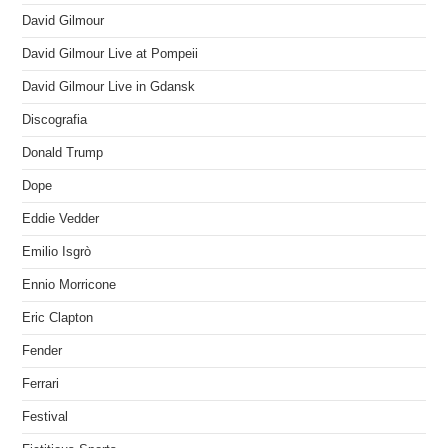
David Gilmour
David Gilmour Live at Pompeii
David Gilmour Live in Gdansk
Discografia
Donald Trump
Dope
Eddie Vedder
Emilio Isgrò
Ennio Morricone
Eric Clapton
Fender
Ferrari
Festival