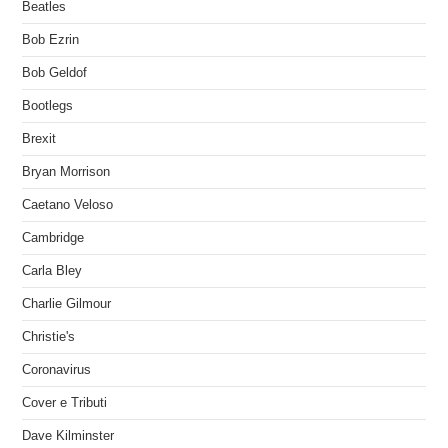
Beatles
Bob Ezrin
Bob Geldof
Bootlegs
Brexit
Bryan Morrison
Caetano Veloso
Cambridge
Carla Bley
Charlie Gilmour
Christie's
Coronavirus
Cover e Tributi
Dave Kilminster