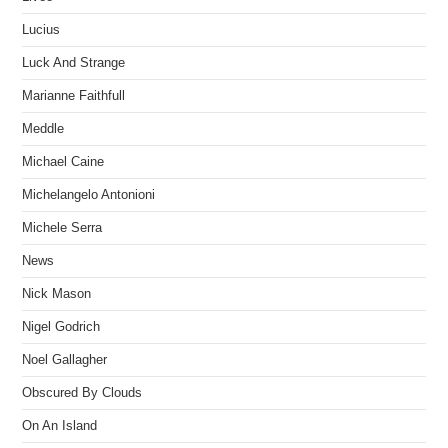
Lucius
Luck And Strange
Marianne Faithfull
Meddle
Michael Caine
Michelangelo Antonioni
Michele Serra
News
Nick Mason
Nigel Godrich
Noel Gallagher
Obscured By Clouds
On An Island