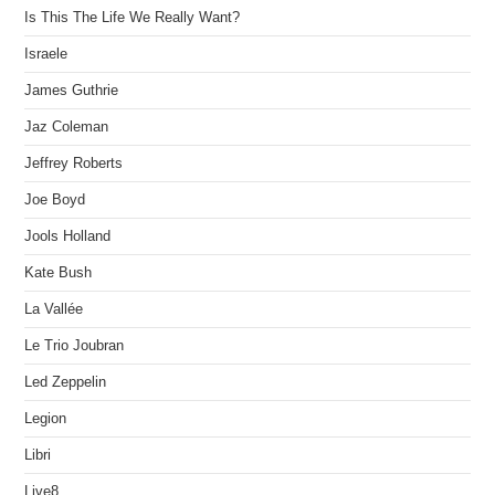
Is This The Life We Really Want?
Israele
James Guthrie
Jaz Coleman
Jeffrey Roberts
Joe Boyd
Jools Holland
Kate Bush
La Vallée
Le Trio Joubran
Led Zeppelin
Legion
Libri
Live8