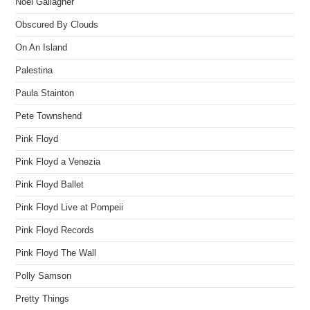
Noel Gallagher
Obscured By Clouds
On An Island
Palestina
Paula Stainton
Pete Townshend
Pink Floyd
Pink Floyd a Venezia
Pink Floyd Ballet
Pink Floyd Live at Pompeii
Pink Floyd Records
Pink Floyd The Wall
Polly Samson
Pretty Things