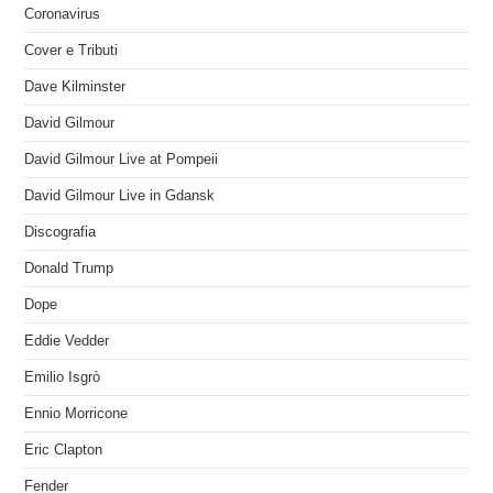
Coronavirus
Cover e Tributi
Dave Kilminster
David Gilmour
David Gilmour Live at Pompeii
David Gilmour Live in Gdansk
Discografia
Donald Trump
Dope
Eddie Vedder
Emilio Isgrò
Ennio Morricone
Eric Clapton
Fender