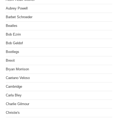
Aubrey Powell
Barbet Schroeder
Beatles
Bob Ezrin
Bob Geldof
Bootlegs
Brexit
Bryan Morrison
Caetano Veloso
Cambridge
Carla Bley
Charlie Gilmour
Christie's