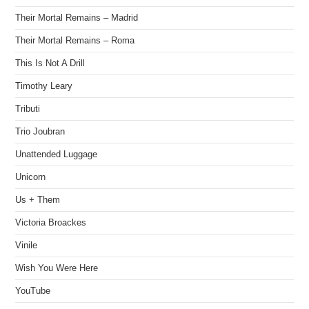
Their Mortal Remains – Madrid
Their Mortal Remains – Roma
This Is Not A Drill
Timothy Leary
Tributi
Trio Joubran
Unattended Luggage
Unicorn
Us + Them
Victoria Broackes
Vinile
Wish You Were Here
YouTube