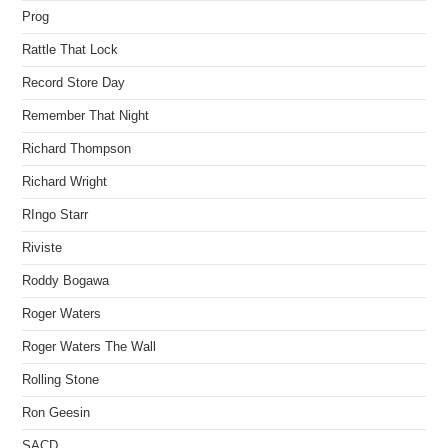
Prog
Rattle That Lock
Record Store Day
Remember That Night
Richard Thompson
Richard Wright
RIngo Starr
Riviste
Roddy Bogawa
Roger Waters
Roger Waters The Wall
Rolling Stone
Ron Geesin
SACD