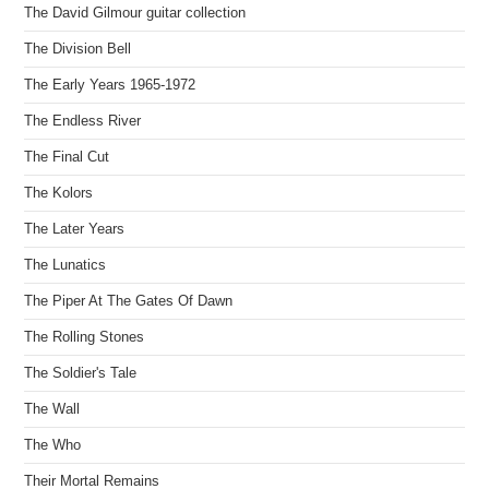
The David Gilmour guitar collection
The Division Bell
The Early Years 1965-1972
The Endless River
The Final Cut
The Kolors
The Later Years
The Lunatics
The Piper At The Gates Of Dawn
The Rolling Stones
The Soldier's Tale
The Wall
The Who
Their Mortal Remains