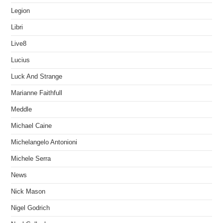
Legion
Libri
Live8
Lucius
Luck And Strange
Marianne Faithfull
Meddle
Michael Caine
Michelangelo Antonioni
Michele Serra
News
Nick Mason
Nigel Godrich