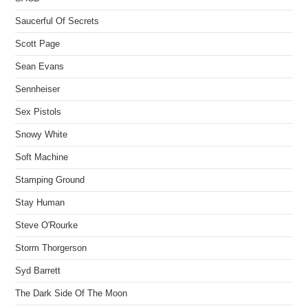
Saucerful Of Secrets
Scott Page
Sean Evans
Sennheiser
Sex Pistols
Snowy White
Soft Machine
Stamping Ground
Stay Human
Steve O'Rourke
Storm Thorgerson
Syd Barrett
The Dark Side Of The Moon