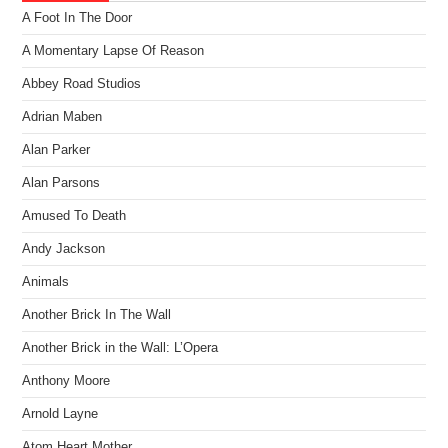
A Foot In The Door
A Momentary Lapse Of Reason
Abbey Road Studios
Adrian Maben
Alan Parker
Alan Parsons
Amused To Death
Andy Jackson
Animals
Another Brick In The Wall
Another Brick in the Wall: L’Opera
Anthony Moore
Arnold Layne
Atom Heart Mother