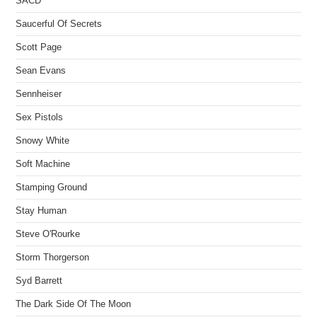
SACD
Saucerful Of Secrets
Scott Page
Sean Evans
Sennheiser
Sex Pistols
Snowy White
Soft Machine
Stamping Ground
Stay Human
Steve O'Rourke
Storm Thorgerson
Syd Barrett
The Dark Side Of The Moon