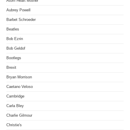
Atom Heart Mother
Aubrey Powell
Barbet Schroeder
Beatles
Bob Ezrin
Bob Geldof
Bootlegs
Brexit
Bryan Morrison
Caetano Veloso
Cambridge
Carla Bley
Charlie Gilmour
Christie's