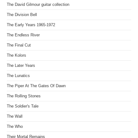
The David Gilmour guitar collection
The Division Bell
The Early Years 1965-1972
The Endless River
The Final Cut
The Kolors
The Later Years
The Lunatics
The Piper At The Gates Of Dawn
The Rolling Stones
The Soldier's Tale
The Wall
The Who
Their Mortal Remains