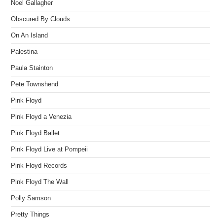
Noel Gallagher
Obscured By Clouds
On An Island
Palestina
Paula Stainton
Pete Townshend
Pink Floyd
Pink Floyd a Venezia
Pink Floyd Ballet
Pink Floyd Live at Pompeii
Pink Floyd Records
Pink Floyd The Wall
Polly Samson
Pretty Things