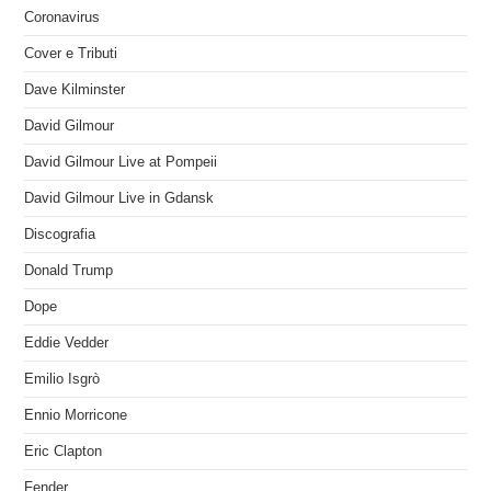
Coronavirus
Cover e Tributi
Dave Kilminster
David Gilmour
David Gilmour Live at Pompeii
David Gilmour Live in Gdansk
Discografia
Donald Trump
Dope
Eddie Vedder
Emilio Isgrò
Ennio Morricone
Eric Clapton
Fender