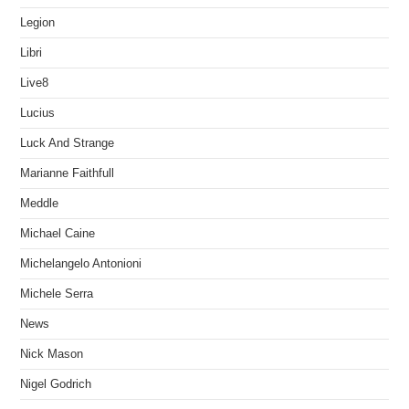
Legion
Libri
Live8
Lucius
Luck And Strange
Marianne Faithfull
Meddle
Michael Caine
Michelangelo Antonioni
Michele Serra
News
Nick Mason
Nigel Godrich