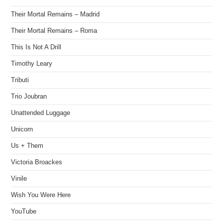
Their Mortal Remains – Madrid
Their Mortal Remains – Roma
This Is Not A Drill
Timothy Leary
Tributi
Trio Joubran
Unattended Luggage
Unicorn
Us + Them
Victoria Broackes
Vinile
Wish You Were Here
YouTube