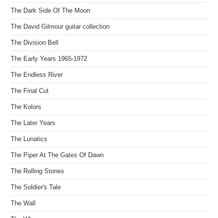
The Dark Side Of The Moon
The David Gilmour guitar collection
The Division Bell
The Early Years 1965-1972
The Endless River
The Final Cut
The Kolors
The Later Years
The Lunatics
The Piper At The Gates Of Dawn
The Rolling Stones
The Soldier's Tale
The Wall