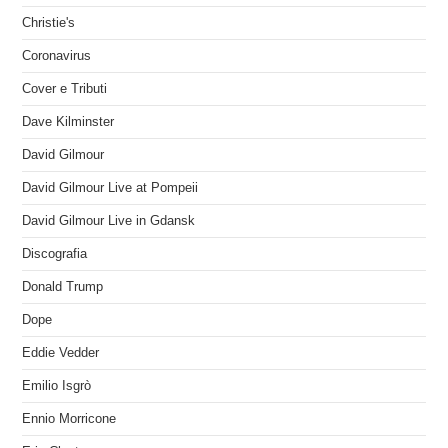
Christie's
Coronavirus
Cover e Tributi
Dave Kilminster
David Gilmour
David Gilmour Live at Pompeii
David Gilmour Live in Gdansk
Discografia
Donald Trump
Dope
Eddie Vedder
Emilio Isgrò
Ennio Morricone