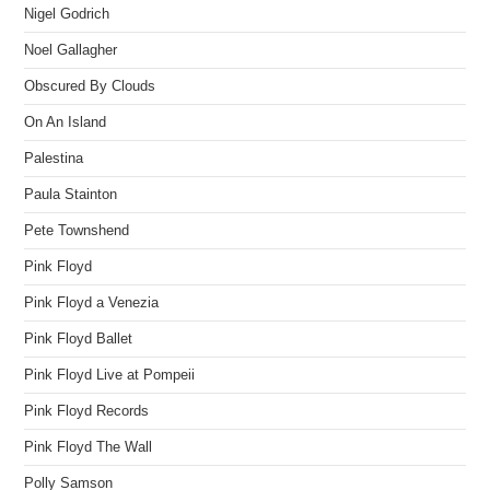
Nigel Godrich
Noel Gallagher
Obscured By Clouds
On An Island
Palestina
Paula Stainton
Pete Townshend
Pink Floyd
Pink Floyd a Venezia
Pink Floyd Ballet
Pink Floyd Live at Pompeii
Pink Floyd Records
Pink Floyd The Wall
Polly Samson