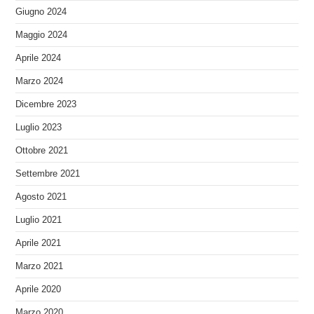
Giugno 2024
Maggio 2024
Aprile 2024
Marzo 2024
Dicembre 2023
Luglio 2023
Ottobre 2021
Settembre 2021
Agosto 2021
Luglio 2021
Aprile 2021
Marzo 2021
Aprile 2020
Marzo 2020