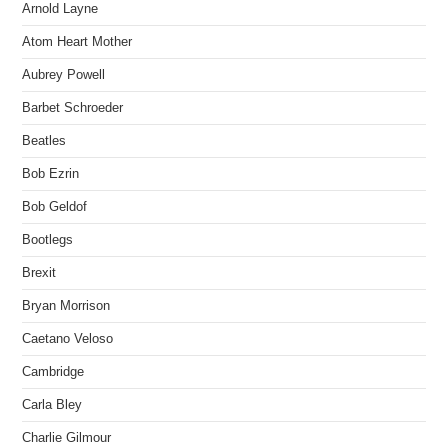
Arnold Layne
Atom Heart Mother
Aubrey Powell
Barbet Schroeder
Beatles
Bob Ezrin
Bob Geldof
Bootlegs
Brexit
Bryan Morrison
Caetano Veloso
Cambridge
Carla Bley
Charlie Gilmour