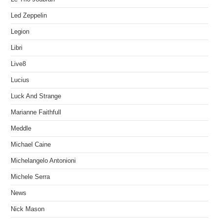
Led Zeppelin
Legion
Libri
Live8
Lucius
Luck And Strange
Marianne Faithfull
Meddle
Michael Caine
Michelangelo Antonioni
Michele Serra
News
Nick Mason