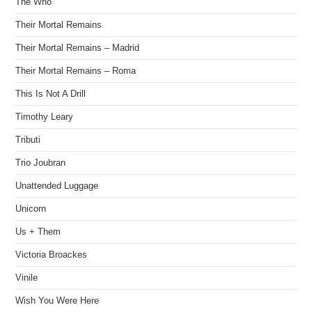
The Who
Their Mortal Remains
Their Mortal Remains – Madrid
Their Mortal Remains – Roma
This Is Not A Drill
Timothy Leary
Tributi
Trio Joubran
Unattended Luggage
Unicorn
Us + Them
Victoria Broackes
Vinile
Wish You Were Here