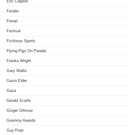
Eric Clapton
Fender
Ferrari
Festival
Fictitious Sports
Flying Pigs On Parade
Franka Wright
Gary Wallis
Gavin Elder
Gaza
Gerald Scarfe
Ginger Gilmour
Grammy Awards
Guy Pratt