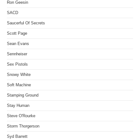
Ron Geesin
SACD
Saucerful Of Secrets
Scott Page
Sean Evans
Sennheiser
Sex Pistols
Snowy White
Soft Machine
Stamping Ground
Stay Human
Steve O'Rourke
Storm Thorgerson
Syd Barrett