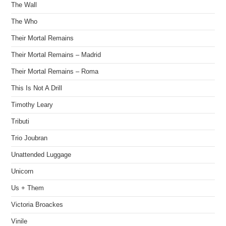
The Wall
The Who
Their Mortal Remains
Their Mortal Remains – Madrid
Their Mortal Remains – Roma
This Is Not A Drill
Timothy Leary
Tributi
Trio Joubran
Unattended Luggage
Unicorn
Us + Them
Victoria Broackes
Vinile