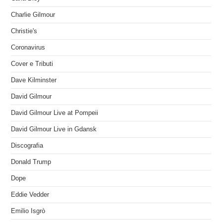
Charlie Gilmour
Christie's
Coronavirus
Cover e Tributi
Dave Kilminster
David Gilmour
David Gilmour Live at Pompeii
David Gilmour Live in Gdansk
Discografia
Donald Trump
Dope
Eddie Vedder
Emilio Isgrò