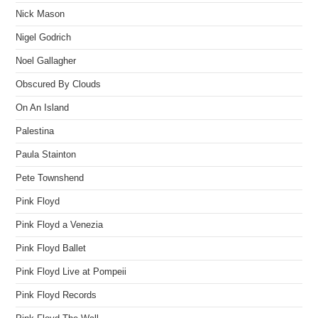
Nick Mason
Nigel Godrich
Noel Gallagher
Obscured By Clouds
On An Island
Palestina
Paula Stainton
Pete Townshend
Pink Floyd
Pink Floyd a Venezia
Pink Floyd Ballet
Pink Floyd Live at Pompeii
Pink Floyd Records