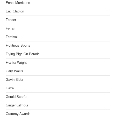
Ennio Morricone
Eric Clapton
Fender
Ferrari
Festival
Fictitious Sports
Flying Pigs On Parade
Franka Wright
Gary Wallis
Gavin Elder
Gaza
Gerald Scarfe
Ginger Gilmour
Grammy Awards