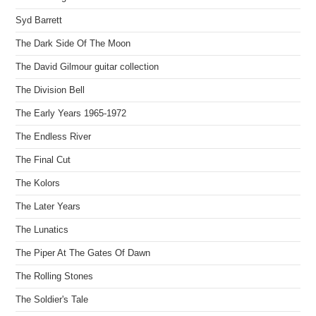
Syd Barrett
The Dark Side Of The Moon
The David Gilmour guitar collection
The Division Bell
The Early Years 1965-1972
The Endless River
The Final Cut
The Kolors
The Later Years
The Lunatics
The Piper At The Gates Of Dawn
The Rolling Stones
The Soldier's Tale