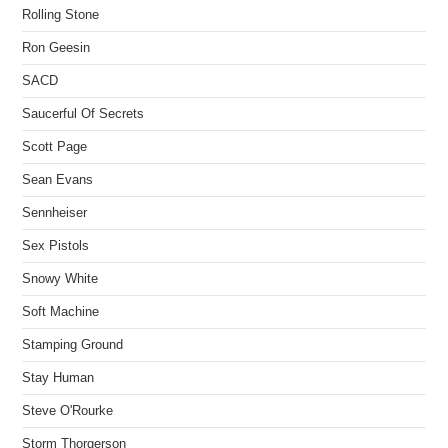
Rolling Stone
Ron Geesin
SACD
Saucerful Of Secrets
Scott Page
Sean Evans
Sennheiser
Sex Pistols
Snowy White
Soft Machine
Stamping Ground
Stay Human
Steve O'Rourke
Storm Thorgerson