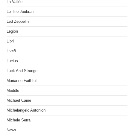
La Vallée
Le Trio Joubran
Led Zeppelin
Legion
Libri
Live8
Lucius
Luck And Strange
Marianne Faithfull
Meddle
Michael Caine
Michelangelo Antonioni
Michele Serra
News