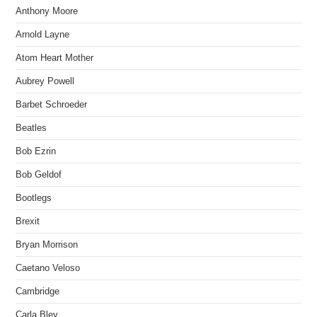
Anthony Moore
Arnold Layne
Atom Heart Mother
Aubrey Powell
Barbet Schroeder
Beatles
Bob Ezrin
Bob Geldof
Bootlegs
Brexit
Bryan Morrison
Caetano Veloso
Cambridge
Carla Bley