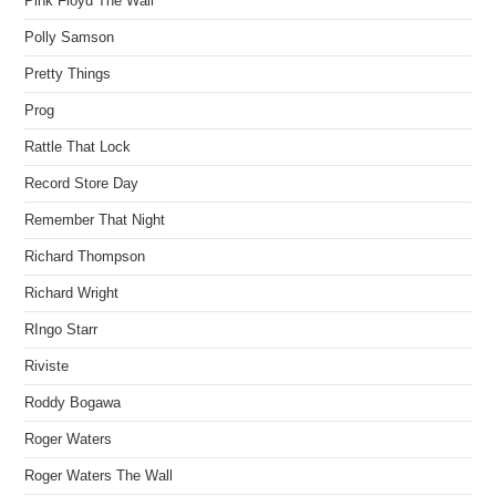
Pink Floyd The Wall
Polly Samson
Pretty Things
Prog
Rattle That Lock
Record Store Day
Remember That Night
Richard Thompson
Richard Wright
RIngo Starr
Riviste
Roddy Bogawa
Roger Waters
Roger Waters The Wall