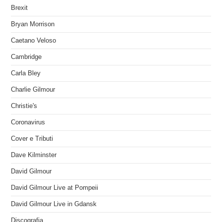
Brexit
Bryan Morrison
Caetano Veloso
Cambridge
Carla Bley
Charlie Gilmour
Christie's
Coronavirus
Cover e Tributi
Dave Kilminster
David Gilmour
David Gilmour Live at Pompeii
David Gilmour Live in Gdansk
Discografia