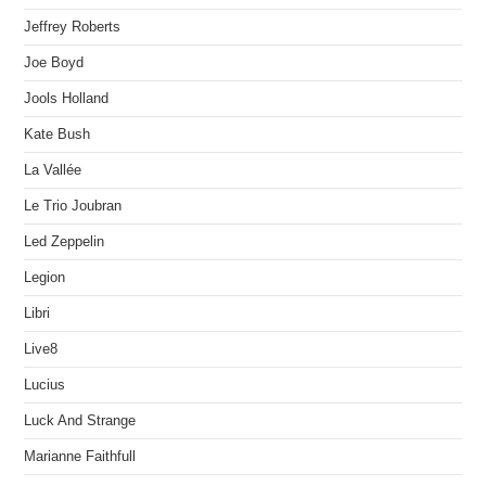
Jeffrey Roberts
Joe Boyd
Jools Holland
Kate Bush
La Vallée
Le Trio Joubran
Led Zeppelin
Legion
Libri
Live8
Lucius
Luck And Strange
Marianne Faithfull