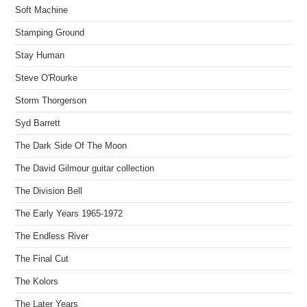
Soft Machine
Stamping Ground
Stay Human
Steve O'Rourke
Storm Thorgerson
Syd Barrett
The Dark Side Of The Moon
The David Gilmour guitar collection
The Division Bell
The Early Years 1965-1972
The Endless River
The Final Cut
The Kolors
The Later Years