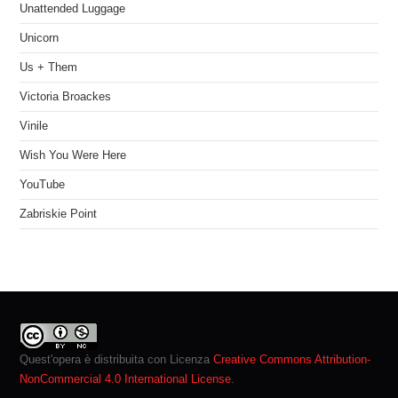
Unattended Luggage
Unicorn
Us + Them
Victoria Broackes
Vinile
Wish You Were Here
YouTube
Zabriskie Point
Quest'opera è distribuita con Licenza
Creative Commons Attribution-
NonCommercial 4.0 International License
.