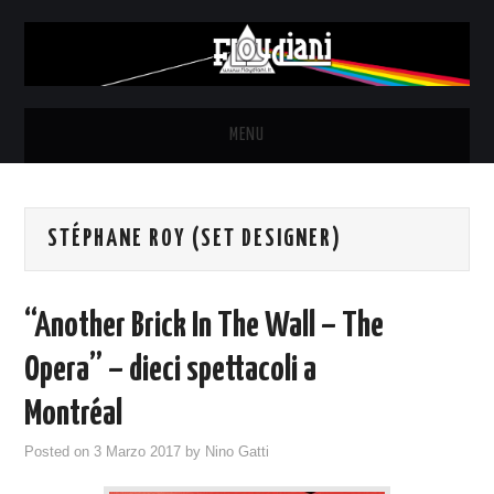
MENU
HOME
STÉPHANE ROY (SET DESIGNER)
NEWS
THE LUNATICS
“Another Brick In The Wall – The
SYD BARRETT – ALLE SOGLIE
Opera” – dieci spettacoli a
Montréal
DELL’ALBA
Posted on
3 Marzo 2017
by
Nino Gatti
FANZINE