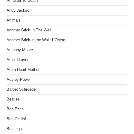
Amused To Death
Andy Jackson
Animals
Another Brick In The Wall
Another Brick in the Wall: L’Opera
Anthony Moore
Arnold Layne
Atom Heart Mother
Aubrey Powell
Barbet Schroeder
Beatles
Bob Ezrin
Bob Geldof
Bootlegs