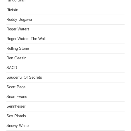
RIngo Starr
Riviste
Roddy Bogawa
Roger Waters
Roger Waters The Wall
Rolling Stone
Ron Geesin
SACD
Saucerful Of Secrets
Scott Page
Sean Evans
Sennheiser
Sex Pistols
Snowy White