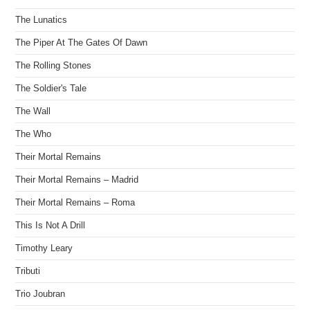
The Lunatics
The Piper At The Gates Of Dawn
The Rolling Stones
The Soldier's Tale
The Wall
The Who
Their Mortal Remains
Their Mortal Remains – Madrid
Their Mortal Remains – Roma
This Is Not A Drill
Timothy Leary
Tributi
Trio Joubran