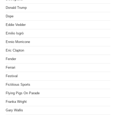
Donald Trump
Dope
Eddie Vedder
Emilio Isgrò
Ennio Morricone
Eric Clapton
Fender
Ferrari
Festival
Fictitious Sports
Flying Pigs On Parade
Franka Wright
Gary Wallis