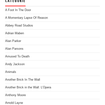
CATEGORIE
A Foot In The Door
A Momentary Lapse Of Reason
Abbey Road Studios
Adrian Maben
Alan Parker
Alan Parsons
Amused To Death
Andy Jackson
Animals
Another Brick In The Wall
Another Brick in the Wall: L’Opera
Anthony Moore
Arnold Layne