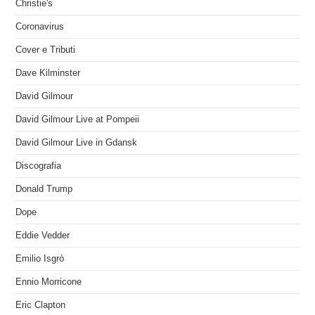
Christie's
Coronavirus
Cover e Tributi
Dave Kilminster
David Gilmour
David Gilmour Live at Pompeii
David Gilmour Live in Gdansk
Discografia
Donald Trump
Dope
Eddie Vedder
Emilio Isgrò
Ennio Morricone
Eric Clapton