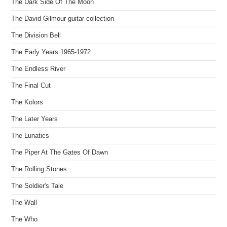
The Dark Side Of The Moon
The David Gilmour guitar collection
The Division Bell
The Early Years 1965-1972
The Endless River
The Final Cut
The Kolors
The Later Years
The Lunatics
The Piper At The Gates Of Dawn
The Rolling Stones
The Soldier's Tale
The Wall
The Who