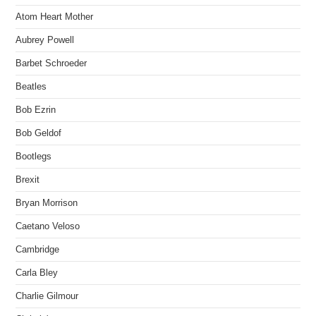
Atom Heart Mother
Aubrey Powell
Barbet Schroeder
Beatles
Bob Ezrin
Bob Geldof
Bootlegs
Brexit
Bryan Morrison
Caetano Veloso
Cambridge
Carla Bley
Charlie Gilmour