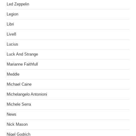
Led Zeppelin
Legion
Libri
Live8
Lucius
Luck And Strange
Marianne Faithfull
Meddle
Michael Caine
Michelangelo Antonioni
Michele Serra
News
Nick Mason
Nigel Godrich