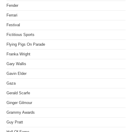
Fender
Ferrari
Festival
Fictitious Sports
Flying Pigs On Parade
Franka Wright
Gary Wallis
Gavin Elder
Gaza
Gerald Scarfe
Ginger Gilmour
Grammy Awards
Guy Pratt
Hall Of Fame