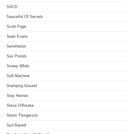
SACD
Saucerful Of Secrets
Scott Page
Sean Evans
Sennheiser
Sex Pistols
Snowy White
Soft Machine
Stamping Ground
Stay Human
Steve O'Rourke
Storm Thorgerson
Syd Barrett