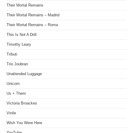
Their Mortal Remains
Their Mortal Remains – Madrid
Their Mortal Remains – Roma
This Is Not A Drill
Timothy Leary
Tributi
Trio Joubran
Unattended Luggage
Unicorn
Us + Them
Victoria Broackes
Vinile
Wish You Were Here
YouTube