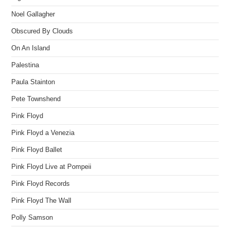
Noel Gallagher
Obscured By Clouds
On An Island
Palestina
Paula Stainton
Pete Townshend
Pink Floyd
Pink Floyd a Venezia
Pink Floyd Ballet
Pink Floyd Live at Pompeii
Pink Floyd Records
Pink Floyd The Wall
Polly Samson