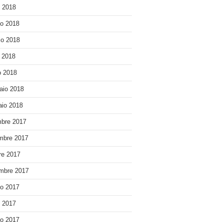
o 2018
o 2018
o 2018
e 2018
 2018
aio 2018
io 2018
bre 2017
mbre 2017
re 2017
mbre 2017
o 2017
o 2017
o 2017