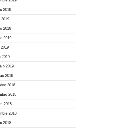
mbre 2019
o 2019
o 2019
o 2019
o 2019
e 2019
 2019
aio 2019
io 2019
bre 2018
mbre 2018
re 2018
mbre 2018
o 2018