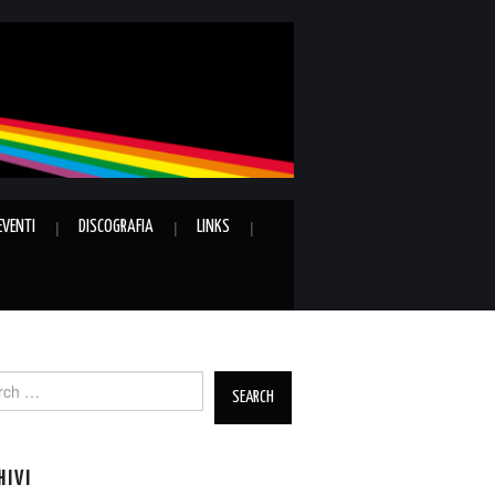
EVENTI
DISCOGRAFIA
LINKS
ch
HIVI