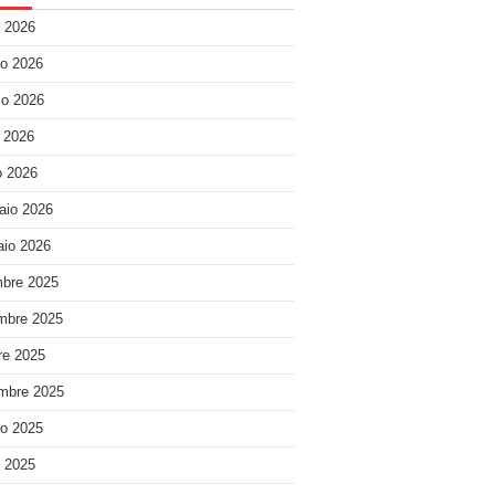
o 2026
o 2026
o 2026
e 2026
 2026
aio 2026
io 2026
bre 2025
mbre 2025
re 2025
mbre 2025
o 2025
o 2025