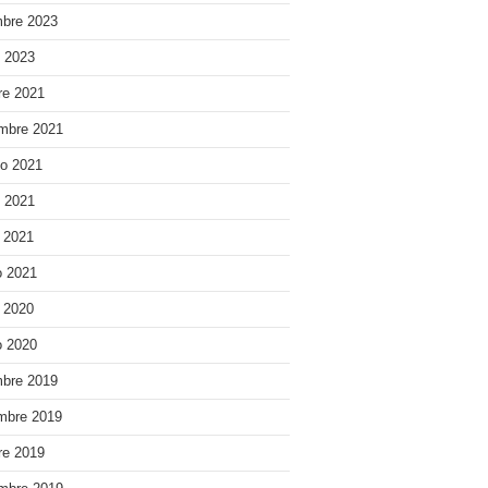
bre 2023
o 2023
re 2021
mbre 2021
o 2021
o 2021
e 2021
 2021
e 2020
 2020
bre 2019
mbre 2019
re 2019