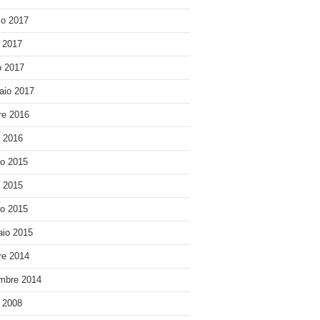
o 2017
e 2017
 2017
aio 2017
re 2016
o 2016
o 2015
o 2015
o 2015
io 2015
re 2014
mbre 2014
e 2008