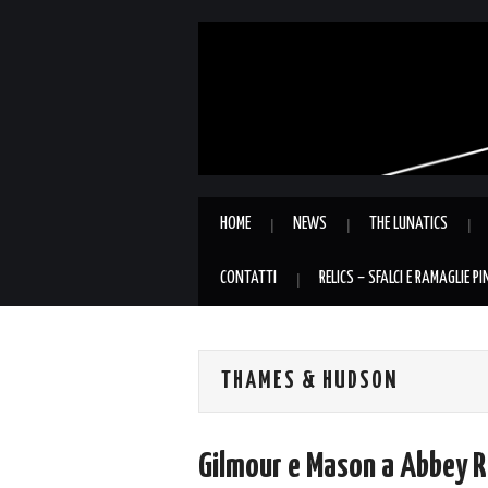
HOME
NEWS
THE LUNATICS
CONTATTI
RELICS – SFALCI E RAMAGLIE P
THAMES & HUDSON
Gilmour e Mason a Abbey Roa