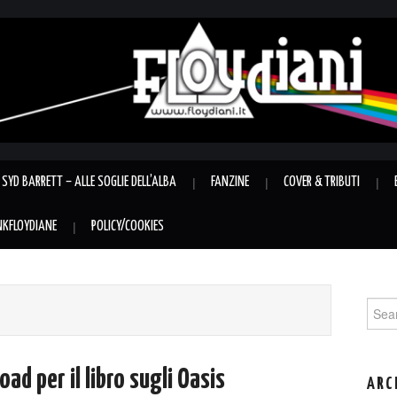
SYD BARRETT – ALLE SOGLIE DELL’ALBA
FANZINE
COVER & TRIBUTI
INKFLOYDIANE
POLICY/COOKIES
Sear
for:
d per il libro sugli Oasis
ARC